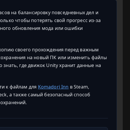
часов на балансировку повседневных дел и
 только чтобы потерять свой прогресс из-за
чного обновления мода или ошибки
 копию своего прохождения перед важным
сохранения на новый ПК или изменить файлы
 знать, где движок Unity хранит данные на
ти к файлам для
Komadori Inn
в Steam,
eck, а также самый безопасный способ
сохранений.