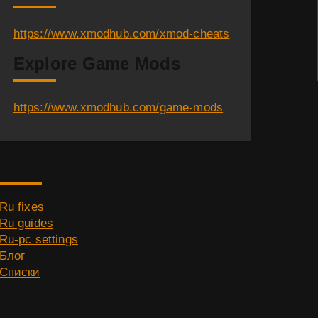
https://www.xmodhub.com/xmod-cheats
Explore Game Mods
https://www.xmodhub.com/game-mods
Category
Ru fixes
Ru guides
Ru-pc settings
Блог
Списки