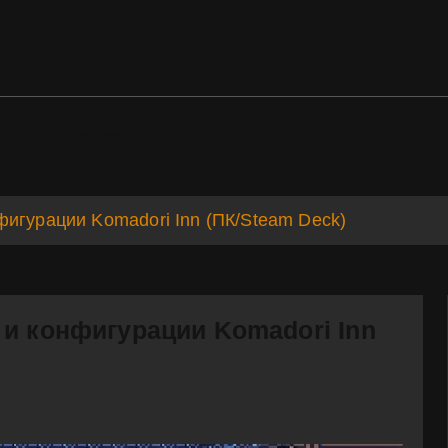
ds
Support
игурации Komadori Inn (ПК/Steam Deck)
 и конфигурации Komadori Inn