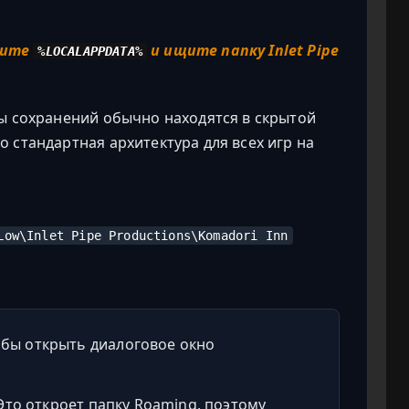
дите
и ищите папку Inlet Pipe
%LOCALAPPDATA%
лы сохранений обычно находятся в скрытой
 стандартная архитектура для всех игр на
Low\Inlet Pipe Productions\Komadori Inn
обы открыть диалоговое окно
 Это откроет папку Roaming, поэтому