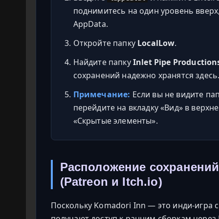
поднимитесь на один уровень вверх
AppData.
Откройте папку
LocalLow
.
Найдите папку
Inlet Pipe Production
сохранений надежно хранятся здесь
Примечание:
Если вы не видите па
перейдите на вкладку «Вид» в верхн
«Скрытые элементы».
Расположение сохранений
(Patreon и Itch.io)
Поскольку Komadori Inn — это инди-игра 
получают доступ к ранним сборкам через 