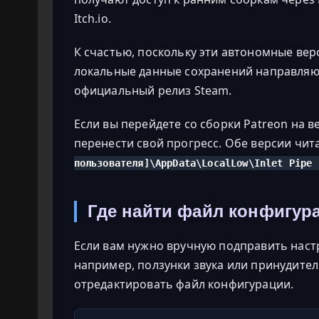
Itch.io.
К счастью, поскольку эти автономные вер
локальные данные сохранений направляютс
официальный релиз Steam.
Если вы перейдете со сборки Patreon на 
перенести свой прогресс. Обе версии чи
пользователя]\AppData\LocalLow\Inlet Pipe 
Где найти файл конфигура
Если вам нужно вручную подправить наст
например, ползунки звука или принудите
отредактировать файл конфигурации.