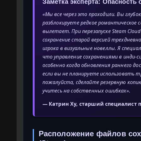
Заметка эксперта: Опасность
«Мы все через это проходили. Вы глубо
разблокируете редкое романтическое с
вылетает. При перезапуске Steam Clou
сохранение старой версией трехдневн
игрока в визуальные новеллы. Я специа
что управление сохранениями в инди
особенно когда обновления раннего д
если вы не планируете использовать т
пожалуйста, сделайте резервную копию
учитесь на собственных ошибках».
— Катрин Ху, старший специалист 
Расположение файлов сох