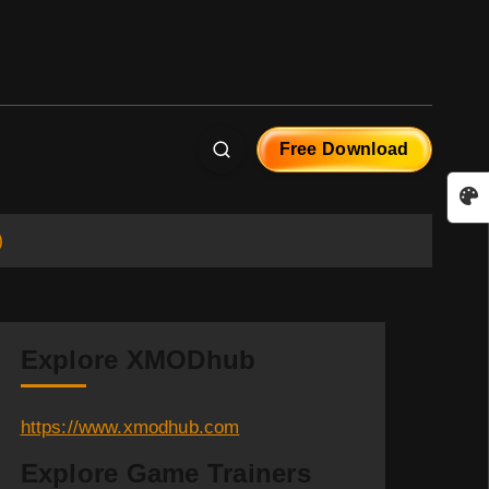
Free Download
)
Explore XMODhub
https://www.xmodhub.com
Explore Game Trainers