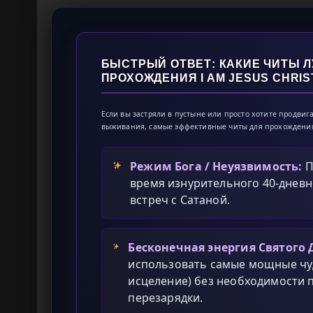
БЫСТРЫЙ ОТВЕТ: КАКИЕ ЧИТЫ 
ПРОХОЖДЕНИЯ I AM JESUS CHRIS
Если вы застряли в пустыне или просто хотите продви
выживания, самые эффективные читы для прохожден
Режим Бога / Неуязвимость:
П
время изнурительного 40-дневн
встреч с Сатаной.
Бесконечная энергия Святого 
использовать самые мощные чуд
исцеление) без необходимости 
перезарядки.