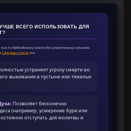
ЛУЧШЕ ВСЕГО ИСПОЛЬЗОВАТЬ ДЛЯ
T?
гаться по библейскому сюжету без утомительных механик
ия
I Am Jesus Christ
это:
олностью устраняет угрозу смерти во
ого выживания в пустыне или тяжелых
Духа:
Позволяет бесконечно
еса (например, усмирение бури или
постоянно отступать для молитвы и