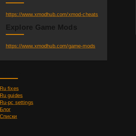
https://www.xmodhub.com/xmod-cheats
Explore Game Mods
https://www.xmodhub.com/game-mods
Category
Ru fixes
Ru guides
Ru-pc settings
Блог
Списки