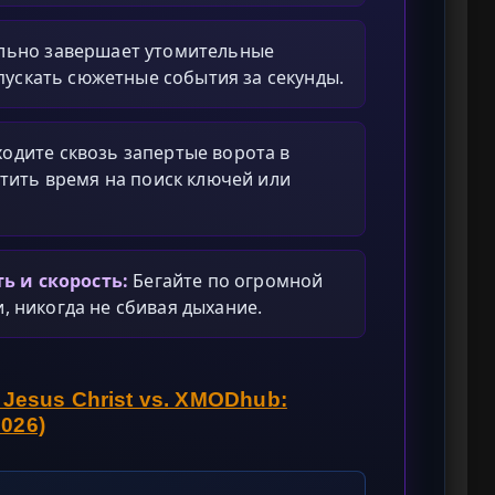
ьно завершает утомительные
пускать сюжетные события за секунды.
одите сквозь запертые ворота в
атить время на поиск ключей или
ь и скорость:
Бегайте по огромной
, никогда не сбивая дыхание.
 Jesus Christ vs. XMODhub:
026)