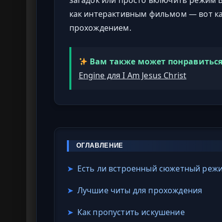
как интерактивным фильмом — вот ка
прохождением.
Вам также может понравиться
Engine для I Am Jesus Christ
ОГЛАВЛЕНИЕ
➤
Есть ли встроенный сюжетный реж
➤
Лучшие читы для прохождения
➤
Как пропустить искушение