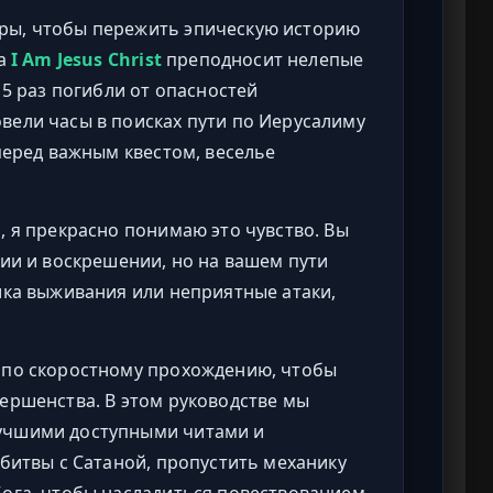
ры, чтобы пережить эпическую историю
да
I Am Jesus Christ
преподносит нелепые
15 раз погибли от опасностей
вели часы в поисках пути по Иерусалиму
 перед важным квестом, веселье
, я прекрасно понимаю это чувство. Вы
тии и воскрешении, но на вашем пути
ика выживания или неприятные атаки,
 по скоростному прохождению, чтобы
ершенства. В этом руководстве мы
учшими доступными читами и
 битвы с Сатаной, пропустить механику
Бога, чтобы насладиться повествованием