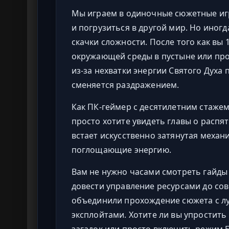
Мы играем в одиночные сюжетные иг
и погрузиться в другой мир. Но иног
скачки сложности. После того как вы 
окружающей среды в пустыне или про
из-за нехватки энергии Святого Духа
сменяется раздражением.
Как ПК-геймер с десятилетним стажем
просто хотите увидеть главы о распя
встает искусственно затянутая механ
поглощающие энергию.
Вам не нужно часами смотреть гайды
довести управление ресурсами до сов
объединили прохождение сюжета с л
эксплойтами. Хотите ли вы упростить
загадок или просто включить режим 