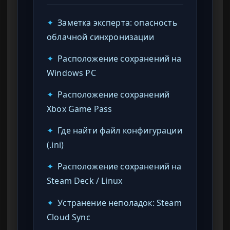
✦
Заметка эксперта: опасность
облачной синхронизации
✦
Расположение сохранений на
Windows PC
✦
Расположение сохранений
Xbox Game Pass
✦
Где найти файл конфигурации
(.ini)
✦
Расположение сохранений на
Steam Deck / Linux
✦
Устранение неполадок: Steam
Cloud Sync