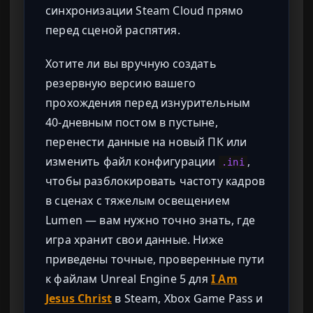
синхронизации Steam Cloud прямо
перед сценой распятия.
Хотите ли вы вручную создать
резервную версию вашего
прохождения перед изнурительным
40-дневным постом в пустыне,
перенести данные на новый ПК или
изменить файл конфигурации
,
.ini
чтобы разблокировать частоту кадров
в сценах с тяжелым освещением
Lumen — вам нужно точно знать, где
игра хранит свои данные. Ниже
приведены точные, проверенные пути
к файлам Unreal Engine 5 для
I Am
Jesus Christ
в Steam, Xbox Game Pass и