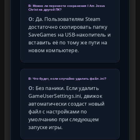
В: Можно ли перенести сохранения I Am Jesus
Christ на другой ПК?
О:
Да. Пользователям Steam
достаточно скопировать папку
SaveGames на USB-накопитель и
вставить её по тому же пути на
новом компьютере.
В: Что будет, если случайно удалить файл .ini?
О:
Без паники. Если удалить
GameUserSettings.ini, движок
автоматически создаст новый
файл с настройками по
умолчанию при следующем
запуске игры.