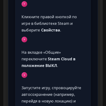
1
Кликните правой кнопкой по
игре в библиотеке Steam и
выберите
Свойства
.
2
На вкладке «Общие»
переключите
Steam Cloud в
положение ВЫКЛ
.
3
Запустите игру, спровоцируйте
автосохранение (например,
перейдя в новую локацию) и