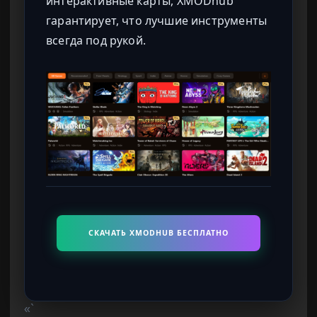
интерактивные карты, XMODhub
гарантирует, что лучшие инструменты
всегда под рукой.
СКАЧАТЬ XMODHUB БЕСПЛАТНО
«`