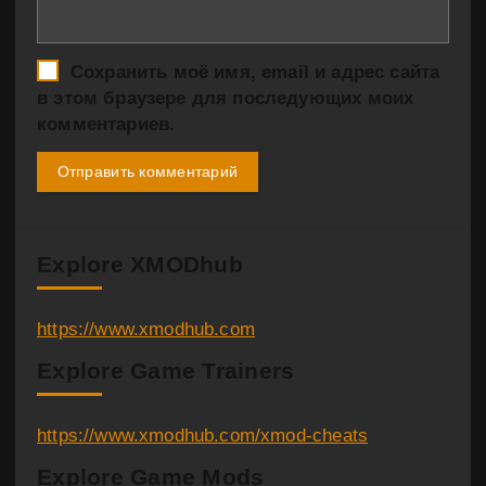
Сохранить моё имя, email и адрес сайта
в этом браузере для последующих моих
комментариев.
Explore XMODhub
https://www.xmodhub.com
Explore Game Trainers
https://www.xmodhub.com/xmod-cheats
Explore Game Mods