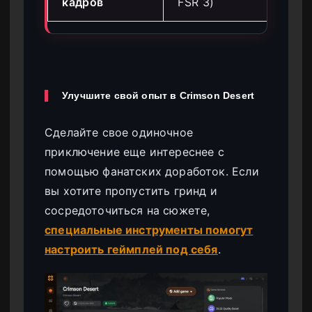
кадров
FSR 3)
вы
Улучшите свой опыт в Crimson Desert
Сделайте свое одиночное
приключение еще интереснее с
помощью фанатских доработок. Если
вы хотите пропустить гринд и
сосредоточиться на сюжете,
специальные инструменты помогут
настроить геймплей под себя
.