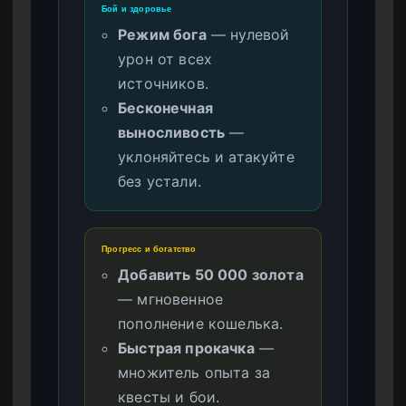
Бой и здоровье
Режим бога
— нулевой
урон от всех
источников.
Бесконечная
выносливость
—
уклоняйтесь и атакуйте
без устали.
Прогресс и богатство
Добавить 50 000 золота
— мгновенное
пополнение кошелька.
Быстрая прокачка
—
множитель опыта за
квесты и бои.