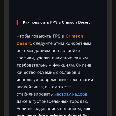
Как повысить FPS в Crimson Desert
Чтобы повысить FPS в
Crimson
Desert
, следуйте этим конкретным
рекомендациям по настройке
графики, уделяя внимание самым
требовательным функциям. Снизив
качество объемных облаков и
используя современные технологии
апскейлинга, вы сможете
стабилизировать
частоту кадров
даже в густонаселенных городах.
Если вы задавались вопросом,
как
повысить fps в crimson desert
без