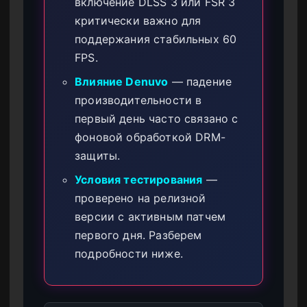
включение DLSS 3 или FSR 3
критически важно для
поддержания стабильных 60
FPS.
Влияние Denuvo
— падение
производительности в
первый день часто связано с
фоновой обработкой DRM-
защиты.
Условия тестирования
—
проверено на релизной
версии с активным патчем
первого дня. Разберем
подробности ниже.