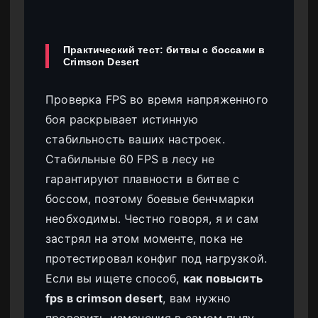
Практический тест: битвы с боссами в
Crimson Desert
Проверка FPS во время напряженного
боя раскрывает истинную
стабильность ваших настроек.
Стабильные 60 FPS в лесу не
гарантируют плавности в битве с
боссом, поэтому боевые бенчмарки
необходимы. Честно говоря, я и сам
застрял на этом моменте, пока не
протестировал конфиг под нагрузкой.
Если вы ищете способ,
как повысить
fps в crimson desert
, вам нужно
проверить изменения в самом пылу