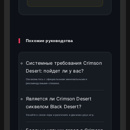
Похожие руководства
Системные требования Crimson
Desert: пойдет ли у вас?
Ознакомьтесь с официальными минимальными и
рекомендуемыми спеками.
Является ли Crimson Desert
сиквелом Black Desert?
Узнайте о связи лора и различиях в движках двух игр.