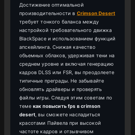
Достижение оптимальной
производительности в
Crimson Desert
требует тонкого баланса между
настройкой требовательного движка
BlackSpace и использованием функций
апскейлинга. Снижая качество
объемных облаков, удерживая тени на
среднем уровне и включая генерацию
кадров DLSS или FSR, вы преодолеете
типичные преграды. Не забывайте
обновлять драйверы и проверять
файлы игры. Следуя этим советам по
теме
как повысить fps в crimson
desert
, вы сможете насладиться
красотами Пайвела при высокой
частоте кадров и отзывчивом