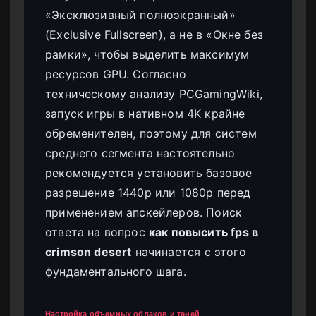
«Эксклюзивный полноэкранный»
(Exclusive Fullscreen), а не в «Окне без
рамки», чтобы выделить максимум
ресурсов GPU. Согласно
техническому анализу PCGamingWiki,
запуск игры в нативном 4K крайне
обременителен, поэтому для систем
среднего сегмента настоятельно
рекомендуется установить базовое
разрешение 1440p или 1080p перед
применением апскейлеров. Поиск
ответа на вопрос
как повысить fps в
crimson desert
начинается с этого
фундаментального шага.
Настройка объемных облаков и теней