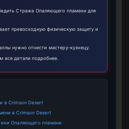
бедить Стража Опаляющего пламени для
вает превосходную физическую защиту и
ллы нужно отнести мастеру-кузнецу.
м все детали подробнее.
 в Crimson Desert
ени в Crimson Desert
тики Опаляющего пламени