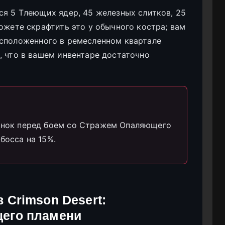
ся 5 Тлеющих ядер, 45 железных слитков, 25
ожете скрафтить это у обычного костра; вам
асположенного в ремесленном квартале
, что в вашем инвентаре достаточно
линок перед боем со Стражем Опаляющего
босса на 15%.
 Crimson Desert:
щего пламени