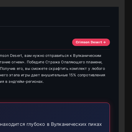
Crimson Desert →
mson Desert, вам нужно отправиться к Вулканическим
ытание огнем». Победите Стража Опаляющего пламени,
Получив его, вы сможете скрафтить комплект у любого
днего этапа игры дает внушительные 15% сопротивления
ия в эндгейм-регионах.
находится глубоко в Вулканических пиках