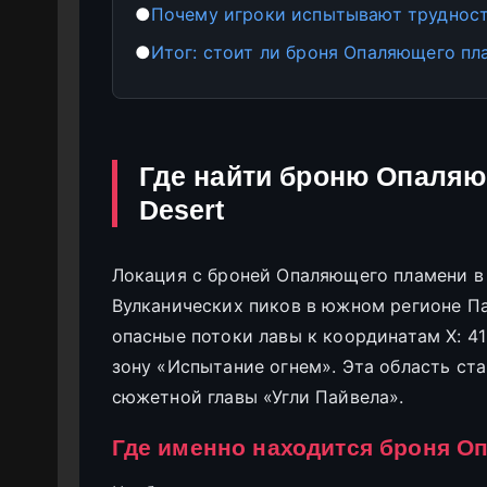
●
Почему игроки испытывают трудност
●
Итог: стоит ли броня Опаляющего пл
Где найти броню Опаляю
Desert
Локация с броней Опаляющего пламени в 
Вулканических пиков в южном регионе Па
опасные потоки лавы к координатам X: 41
зону «Испытание огнем». Эта область ст
сюжетной главы «Угли Пайвела».
Где именно находится броня 