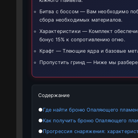
Битва с боссом — Вам необходимо по
сбора необходимых материалов.
Характеристики — Комплект обеспечи
бонус 15% к сопротивлению огню.
Крафт — Тлеющие ядра и базовые мета
Пропустить гринд — Ниже мы разбере
Содержание
●
Где найти броню Опаляющего пламени
●
Как получить броню Опаляющего плам
●
Прогрессия снаряжения: характерис