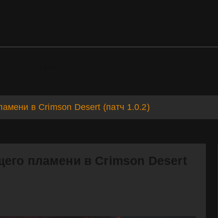
ds
Support
мени в Crimson Desert (патч 1.0.2)
его пламени в Crimson Desert