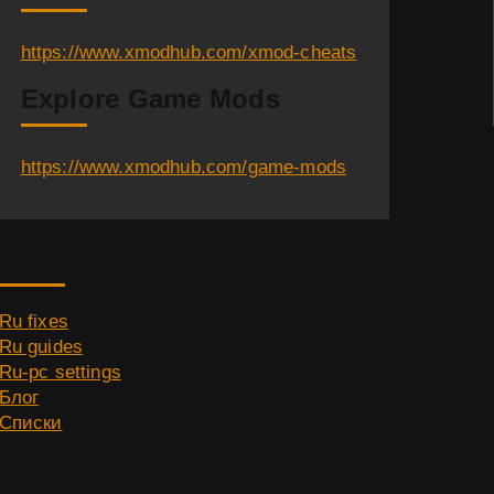
https://www.xmodhub.com/xmod-cheats
Explore Game Mods
https://www.xmodhub.com/game-mods
Category
Ru fixes
Ru guides
Ru-pc settings
Блог
Списки