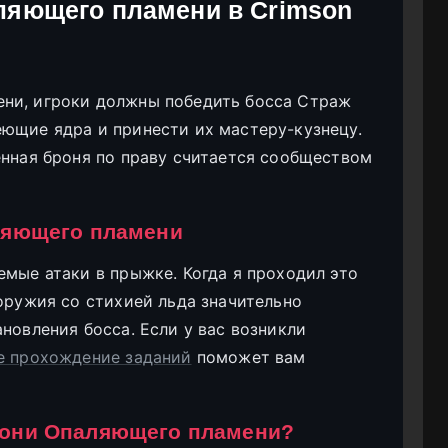
ляющего пламени в Crimson
ни, игроки должны победить босса Страж
ющие ядра и принести их мастеру-кузнецу.
енная броня по праву считается сообществом
ляющего пламени
емые атаки в прыжке. Когда я проходил это
 оружия со стихией льда значительно
новления босса. Если у вас возникли
е прохождение заданий
поможет вам
рони Опаляющего пламени?