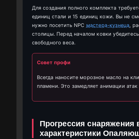
Для создания полного комплекта требует
единиц стали и 15 единиц кожи. Вы не см
нужно посетить NPC
мастера-кузнеца
, р
столицы. Перед началом ковки убедитесь
свободного веса.
Совет профи
Всегда наносите морозное масло на к
пламени. Это замедляет анимации атак 
Прогрессия снаряжения в
характеристики Опаляю