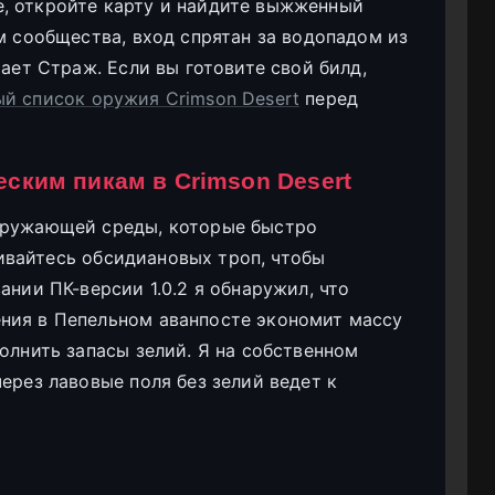
, откройте карту и найдите выжженный
м сообщества, вход спрятан за водопадом из
тает Страж. Если вы готовите свой билд,
ый список оружия Crimson Desert
перед
ским пикам в Crimson Desert
кружающей среды, которые быстро
ивайтесь обсидиановых троп, чтобы
ании ПК-версии 1.0.2 я обнаружил, что
ния в Пепельном аванпосте экономит массу
олнить запасы зелий. Я на собственном
ерез лавовые поля без зелий ведет к