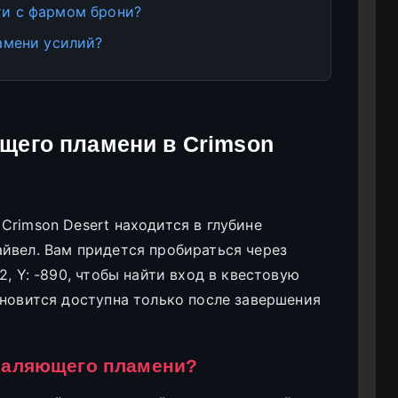
и с фармом брони?
амени усилий?
щего пламени в Crimson
Crimson Desert находится в глубине
йвел. Вам придется пробираться через
2, Y: -890, чтобы найти вход в квестовую
ановится доступна только после завершения
Опаляющего пламени?