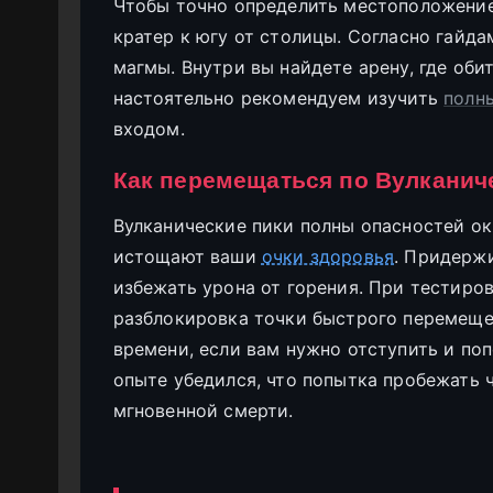
Чтобы точно определить местоположение
кратер к югу от столицы. Согласно гайда
магмы. Внутри вы найдете арену, где оби
настоятельно рекомендуем изучить
полн
входом.
Как перемещаться по Вулканиче
Вулканические пики полны опасностей о
истощают ваши
очки здоровья
. Придерж
избежать урона от горения. При тестиров
разблокировка точки быстрого перемеще
времени, если вам нужно отступить и поп
опыте убедился, что попытка пробежать ч
мгновенной смерти.