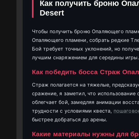
Как получить броню Опа
Desert
Чтобы получить броню Опаляющего пламе
Опаляющего пламени, собрать редкие Тле
Бой требует точных уклонений, но получ
лучшим снаряжением для середины игры.
Как победить босса Страж Опа
Страж полагается на тяжелые, предсказу
сражение, я заметил, что использование
облегчает бой, замедляя анимации восста
трудности с условиями квеста,
пошагово
быстрее добраться до арены.
Какие материалы нужны для б