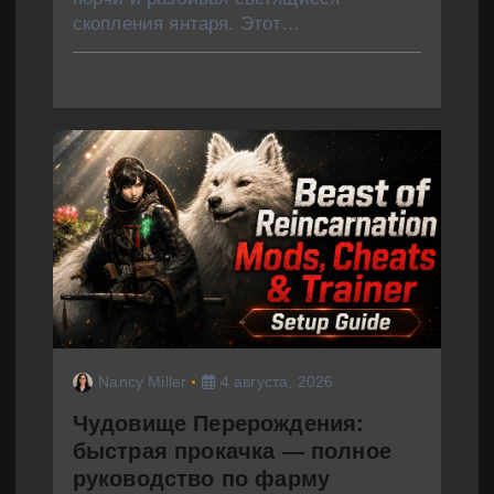
скопления янтаря. Этот…
Nancy Miller
4 августа, 2026
Чудовище Перерождения:
быстрая прокачка — полное
руководство по фарму