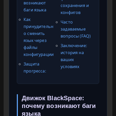
возникают
сохранения и
баги языка
конфигов
Как
Часто
принудительн
задаваемые
о сменить
вопросы (FAQ)
язык через
Заключение:
файлы
история на
конфигурации
ваших
Защита
условиях
прогресса:
Движок BlackSpace:
почему возникают баги
языка