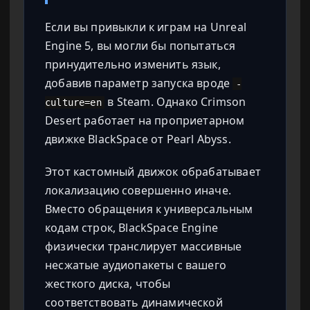
Если вы привыкли к играм на Unreal
Engine 5, вы могли бы попытаться
принудительно изменить язык,
добавив параметр запуска вроде
-
в Steam. Однако Crimson
culture=en
Desert работает на проприетарном
движке BlackSpace от Pearl Abyss.
Этот кастомный движок обрабатывает
локализацию совершенно иначе.
Вместо обращения к универсальным
кодам строк, BlackSpace Engine
физически транслирует массивные
несжатые аудиопакеты с вашего
жесткого диска, чтобы
соответствовать динамической