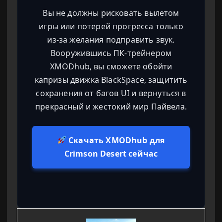
Вы не должны рисковать вылетом
игры или потерей прогресса только
из-за желания подправить звук.
Вооружившись ПК-трейнером
XMODhub, вы сможете обойти
капризы движка BlackSpace, защитить
сохранения от багов UI и вернуться в
прекрасный и жестокий мир Пайвела.
Скачать XMODhub для
Crimson Desert сейчас