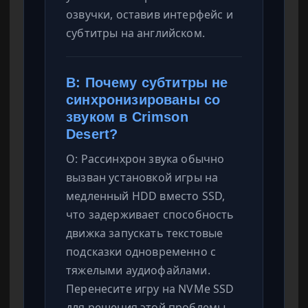
озвучки, оставив интерфейс и
субтитры на английском.
В: Почему субтитры не
синхронизированы со
звуком в Crimson
Desert?
О: Рассинхрон звука обычно
вызван установкой игры на
медленный HDD вместо SSD,
что задерживает способность
движка запускать текстовые
подсказки одновременно с
тяжелыми аудиофайлами.
Перенесите игру на NVMe SSD
для решения этой проблемы.