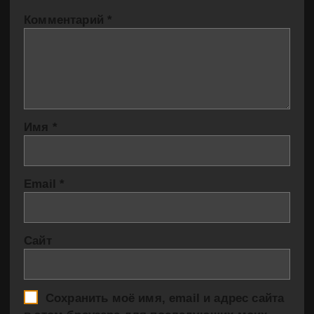
Комментарий
*
Имя
*
Email
*
Сайт
Сохранить моё имя, email и адрес сайта