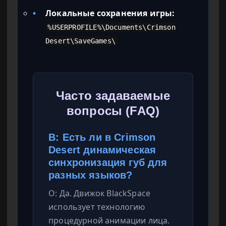
•
Локальные сохранения игры:
%USERPROFILE%\Documents\Crimson
Desert\SaveGames\
Часто задаваемые
вопросы (FAQ)
В: Есть ли в Crimson
Desert динамическая
синхронизация губ для
разных языков?
О: Да. Движок BlackSpace
использует технологию
процедурной анимации лица.