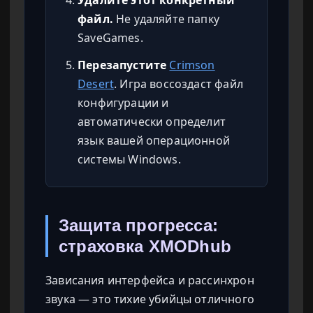
Удалите этот конкретный
файл.
Не удаляйте папку
SaveGames.
Перезапустите
Crimson
Desert
. Игра воссоздаст файл
конфигурации и
автоматически определит
язык вашей операционной
системы Windows.
Защита прогресса:
страховка XMODhub
Зависания интерфейса и рассинхрон
звука — это тихие убийцы отличного