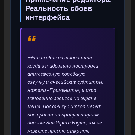
Реальность сбоев
интерфейса
«Это особое разочарование —
когда вы идеально настроили
атмосферную корейскую
озвучку и английские субтитры,
нажали «Применить», и игра
мгновенно зависла на экране
меню. Поскольку Crimson Desert
построена на проприетарном
движке BlackSpace Engine, вы не
можете просто открыть