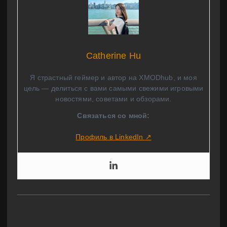
Catherine Hu
Я страстный геймер и автор на XMODhub, и моя
цель — делиться с вами самыми свежими игровыми
новостями, советами и обзорами.
Связаться со мной:
Профиль в LinkedIn ↗