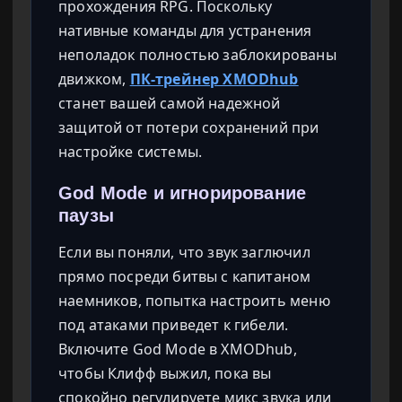
прохождения RPG. Поскольку
нативные команды для устранения
неполадок полностью заблокированы
движком,
ПК-трейнер XMODhub
станет вашей самой надежной
защитой от потери сохранений при
настройке системы.
God Mode и игнорирование
паузы
Если вы поняли, что звук заглючил
прямо посреди битвы с капитаном
наемников, попытка настроить меню
под атаками приведет к гибели.
Включите God Mode в XMODhub,
чтобы Клифф выжил, пока вы
спокойно регулируете микс звука или