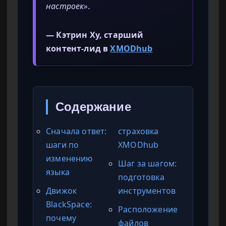
настроек».
— Кэтрин Ху, старший
контент-лид в
XMODhub
Содержание
Сначала ответ:
страховка
шаги по
XMODhub
изменению
Шаг за шагом:
языка
подготовка
Движок
инструментов
BlackSpace:
Расположение
почему
файлов