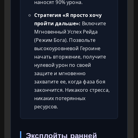
наносят 90% урона.
Стратегия «Я просто хочу
пройти дальше»:
Включите
Мгновенный Успех Рейда
(Режим Бога). Позвольте
высокоуровневой Героине
начать вторжение, получите
нулевой урон по своей
защите и мгновенно
захватите ее, когда фаза боя
закончится. Никакого стресса,
никаких потерянных
ресурсов.
Эксплойты ранней