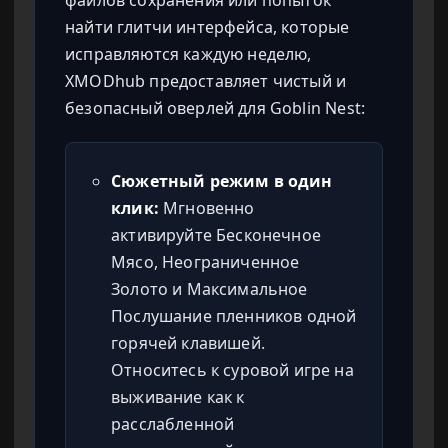
файлов сохранения или попыток
найти глитчи интерфейса, которые
исправляются каждую неделю,
XMODhub предоставляет чистый и
безопасный оверлей для Goblin Nest:
Сюжетный режим в один
клик:
Мгновенно
активируйте Бесконечное
Мясо, Неограниченное
Золото и Максимальное
Послушание пленников одной
горячей клавишей.
Относитесь к суровой игре на
выживание как к
расслабленной