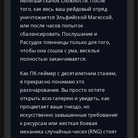
нелепый скачок сложности. После
того, как весь ваш рейдовый отряд
уничтожается Эльфийской Магессой,
или после часов попыток
сбалансировать Послушание и
Рассудок пленницы только для того,
чтобы она сошла с ума, веселье
полностью заканчивается.
Как ПК-геймер с десятилетним стажем,
я прекрасно понимаю это
разочарование. Вы просто хотите
открыть всю галерею и увидеть, как
процветает ваше гнездо, но
искусственно завышенные требования
к ресурсам или жесткая боевая
механика случайных чисел (RNG) стоят