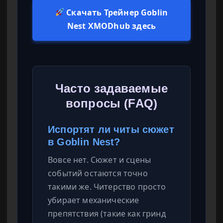
Скачать Трейнер Goblin
Nest XMODhub здесь
Часто задаваемые
вопросы (FAQ)
Испортят ли читы сюжет
в Goblin Nest?
Вовсе нет. Сюжет и сцены
событий остаются точно
такими же. Читерство просто
убирает механические
препятствия (такие как гринд