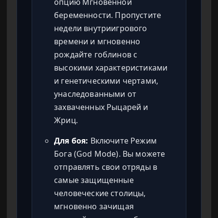
опцию Мгновенной
беременности. Пропустите
недели внутриигрового
времени и мгновенно
рождайте гоблинов с
высокими характеристиками
и генетическими чертами,
унаследованными от
захваченных Рыцарей и
Жриц.
Для боя:
Включите Режим
Бога (God Mode). Вы можете
отправлять свои отряды в
самые защищенные
человеческие столицы,
мгновенно зачищая