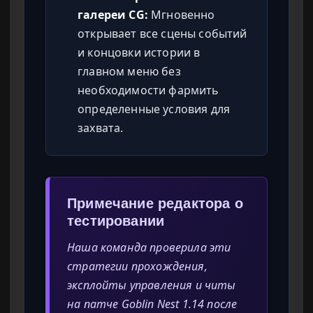
галереи CG:
Мгновенно
открывает все сцены событий
и концовки истории в
главном меню без
необходимости фармить
определенные условия для
захвата.
Примечание редактора о
тестировании
Наша команда проверила эти
стратегии прохождения,
эксплойты управления и читы
на патче Goblin Nest 1.14 после