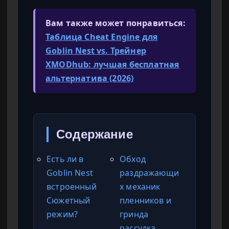
Вам также может понравиться:
Таблица Cheat Engine для
Goblin Nest vs. Трейнер
XMODhub: лучшая бесплатная
альтернатива (2026)
Содержание
Есть ли в
Обход
Goblin Nest
раздражающи
встроенный
х механик
Сюжетный
пленников и
режим?
гринда
рассудка