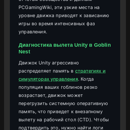
PCGamingWiki, эти узкие места на
уровне движка приводят к зависанию
игры во время интенсивных фаз
управления.
Диагностика вылета Unity в Goblin
Nest
Движок Unity агрессивно
распределяет память в
стратегиях и
симуляторах управления
. Когда
популяция ваших гоблинов резко
возрастает, движок может
перегрузить системную оперативную
память, что приведет к внезапному
вылету на рабочий стол (CTD). Чтобы
подтвердить это, нужно найти логи