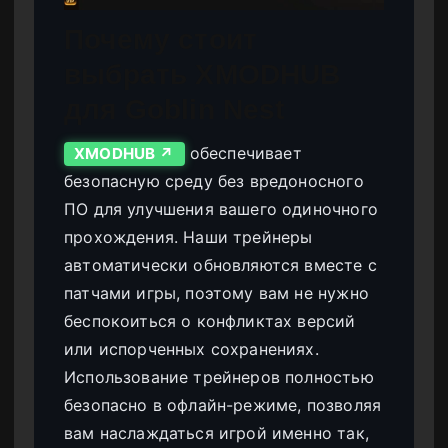
Почему стоит
выбрать XMODHUB
для Goblin Nest
обеспечивает
XMODHUB ↗
безопасную среду без вредоносного
ПО для улучшения вашего одиночного
прохождения. Наши трейнеры
автоматически обновляются вместе с
патчами игры, поэтому вам не нужно
беспокоиться о конфликтах версий
или испорченных сохранениях.
Использование трейнеров полностью
безопасно в офлайн-режиме, позволяя
вам наслаждаться игрой именно так,