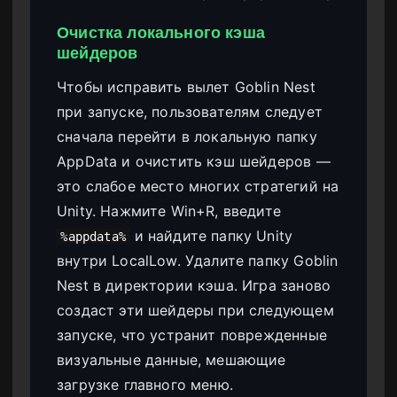
Очистка локального кэша
шейдеров
Чтобы исправить вылет Goblin Nest
при запуске, пользователям следует
сначала перейти в локальную папку
AppData и очистить кэш шейдеров —
это слабое место многих стратегий на
Unity. Нажмите Win+R, введите
и найдите папку Unity
%appdata%
внутри LocalLow. Удалите папку Goblin
Nest в директории кэша. Игра заново
создаст эти шейдеры при следующем
запуске, что устранит поврежденные
визуальные данные, мешающие
загрузке главного меню.