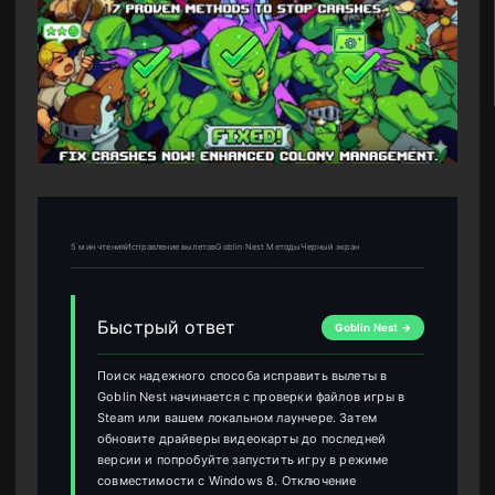
5 мин чтенияИсправление вылетовGoblin Nest МетодыЧерный экран
Быстрый ответ
Goblin Nest →
Поиск надежного способа исправить вылеты в
Goblin Nest начинается с проверки файлов игры в
Steam или вашем локальном лаунчере. Затем
обновите драйверы видеокарты до последней
версии и попробуйте запустить игру в режиме
совместимости с Windows 8. Отключение