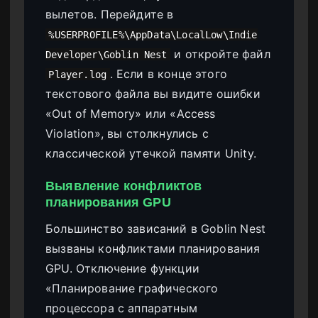
вылетов. Перейдите в
%USERPROFILE%\AppData\LocalLow\Indie
и откройте файл
Developer\Goblin Nest
. Если в конце этого
Player.log
текстового файла вы видите ошибки
«Out of Memory» или «Access
Violation», вы столкнулись с
классической утечкой памяти Unity.
Выявление конфликтов
планирования GPU
Большинство зависаний в Goblin Nest
вызваны конфликтами планирования
GPU. Отключение функции
«Планирование графического
процессора с аппаратным