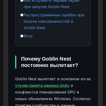
●
Как исправить черный экран
при запуске Goblin Nest
●
Распространенные ошибки при
поиске неисправностей в
Goblin Nest
●
Итог
Почему Goblin Nest
постоянно вылетает?
Goblin Nest вылетает в основном из-за
утечек памяти движка Unity
и
конфликтов планирования GPU в
новых обновлениях Windows. Согласно
отчетам сообщества и данным