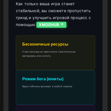
Как только ваша игра станет
стабильной, вы сможете пропустить
гринд и улучшить игровой процесс с
помощью
.
XMODHUB ↗
Бесконечные ресурсы
У вас никогда не закончатся строительные
материалы или золото.
Режим бога (юниты)
Ваши гоблины выживут в любой схватке.