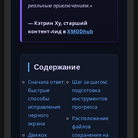
реальным приключениям.»
— Кэтрин Ху, старший
контент-лид в
XMODhub
Содержание
Сначала ответ:
Шаг за шагом:
быстрые
подготовка
способы
инструментов
исправления
прогресса
черного
Расположение
экрана
файлов
Движок
сохранения на