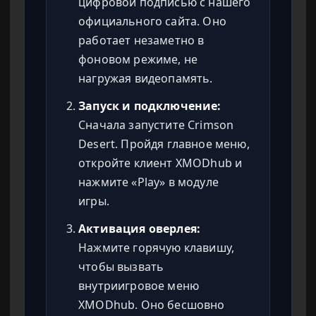
цифровой подписью с нашего
официального сайта. Оно
работает незаметно в
фоновом режиме, не
нагружая видеопамять.
Запуск и подключение:
Сначала запустите Crimson
Desert. Пройдя главное меню,
откройте клиент XMODhub и
нажмите «Play» в модуле
игры.
Активация оверлея:
Нажмите горячую клавишу,
чтобы вызвать
внутриигровое меню
XMODhub. Оно бесшовно