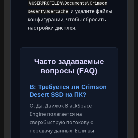
%USERPROFILE%\Documents\Crimson
и удалите файлы
Desert\UserCache
конфигурации, чтобы сбросить
настройки дисплея.
Часто задаваемые
вопросы (FAQ)
В: Требуется ли Crimson
Desert SSD на ПК?
О: Да. Движок BlackSpace
Engine полагается на
сверхбыструю потоковую
передачу данных. Если вы