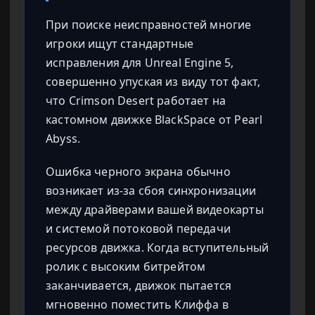
При поиске неисправностей многие
игроки ищут стандартные
исправления для Unreal Engine 5,
совершенно упуская из виду тот факт,
что Crimson Desert работает на
кастомном движке BlackSpace от Pearl
Abyss.
Ошибка черного экрана обычно
возникает из-за сбоя синхронизации
между драйверами вашей видеокарты
и системой потоковой передачи
ресурсов движка. Когда вступительный
ролик с высоким битрейтом
заканчивается, движок пытается
мгновенно поместить Клиффа в