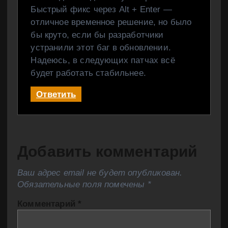
Быстрый фикс через Alt + Enter —
отличное временное решение, но было
бы круто, если бы разработчики
устранили этот баг в обновлении.
Надеюсь, в следующих патчах всё
будет работать стабильнее.
Ответить
Добавить комментарий
Ваш адрес email не будет опубликован.
Обязательные поля помечены
*
Комментарий
*