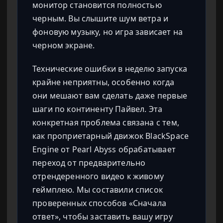
монитор становится полностью
черным. Вы слышите шум ветра и
фоновую музыку, но игра зависает на
черном экране.
Технические ошибки в неделю запуска
крайне неприятны, особенно когда
они мешают вам сделать даже первые
шаги по континенту Пайвел. Эта
конкретная проблема связана с тем,
как проприетарный движок BlackSpace
Engine от Pearl Abyss обрабатывает
переход от предварительно
отрендеренного видео к живому
геймплею. Мы составили список
проверенных способов «Сначала
ответ», чтобы заставить вашу игру