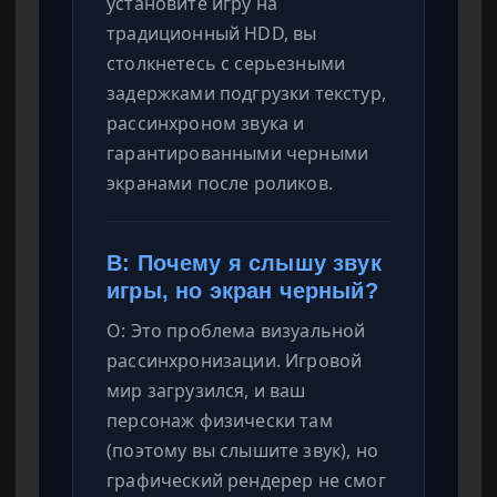
установите игру на
традиционный HDD, вы
столкнетесь с серьезными
задержками подгрузки текстур,
рассинхроном звука и
гарантированными черными
экранами после роликов.
В: Почему я слышу звук
игры, но экран черный?
О: Это проблема визуальной
рассинхронизации. Игровой
мир загрузился, и ваш
персонаж физически там
(поэтому вы слышите звук), но
графический рендерер не смог