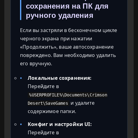
сохранения на ПК для
ручного удаления
Если вы застряли в бесконечном цикле
черного экрана при нажатии
«Продолжить», ваше автосохранение
повреждено. Вам необходимо удалить
его вручную.
•
Локальные сохранения:
Перейдите в
%USERPROFILE%\Documents\Crimson
и удалите
Desert\SaveGames
содержимое папки.
•
Конфиг и настройки UI:
Перейдите в