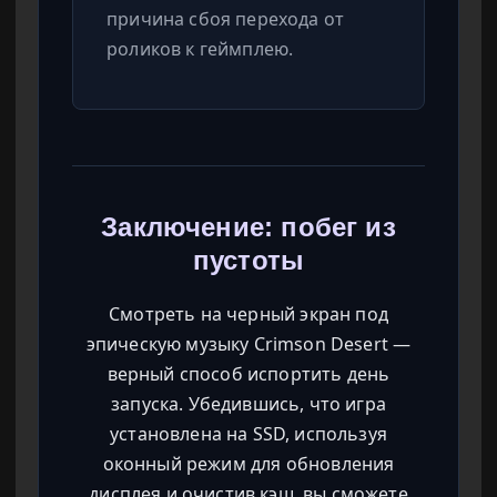
причина сбоя перехода от
роликов к геймплею.
Заключение: побег из
пустоты
Смотреть на черный экран под
эпическую музыку Crimson Desert —
верный способ испортить день
запуска. Убедившись, что игра
установлена на SSD, используя
оконный режим для обновления
дисплея и очистив кэш, вы сможете