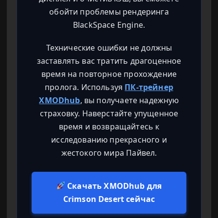
обойти проблемы рендеринга
BlackSpace Engine.
Технические ошибки не должны
заставлять вас тратить драгоценное
время на повторное прохождение
пролога. Используя
ПК-трейнер
XMODhub
, вы получаете надежную
страховку. Наверстайте упущенное
время и возвращайтесь к
исследованию прекрасного и
жестокого мира Пайвел.
Скачать XMODhub для
Crimson Desert сейчас