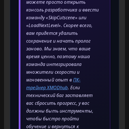
можете просто открыть
консоль разработчика и ввести
команду «SkipCutscene» или
«LoadNextLevel». Скорее всего,
вам придется удалить
сохранение и начать пролог
заново. Мы знаем, что ваше
время ценно, поэтому наша
команда интегрировала
множители скорости и
мгновенный опыт в
ПК-
трейнер XMODhub
. Если
технический баг заставляет
вас сбросить прогресс, у вас
должны быть инструменты,
чтобы быстро пройти
обучение и вернуться к