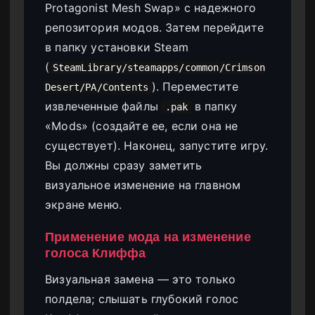
Protagonist Mesh Swap» с надежного
репозитория модов. Затем перейдите
в папку установки Steam
(
SteamLibrary/steamapps/common/Crimson
). Переместите
Desert/PA/Contents
извлеченные файлы
в папку
.pak
«Mods» (создайте ее, если она не
существует). Наконец, запустите игру.
Вы должны сразу заметить
визуальное изменение на главном
экране меню.
Применение мода на изменение
голоса Клиффа
Визуальная замена — это только
полдела; слышать глубокий голос