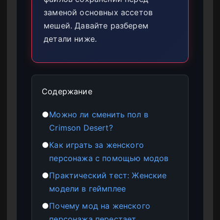
заменой основных ассетов
мешей. Давайте разберем
детали ниже.
Содержание
●
Можно ли сменить пол в
Crimson Desert?
●
Как играть за женского
персонажа с помощью модов
●
Практический тест: Женские
модели в геймплее
●
Почему мод на женского
персонажа перестает