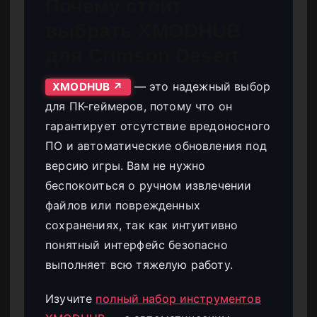
Почему стоит
выбрать XMODHUB
для Crimson Desert
— это надежный выбор
XMODHUB ↗
для ПК-геймеров, потому что он
гарантирует отсутствие вредоносного
ПО и автоматические обновления под
версию игры. Вам не нужно
беспокоиться о ручном извлечении
файлов или поврежденных
сохранениях, так как интуитивно
понятный интерфейс безопасно
выполняет всю тяжелую работу.
Изучите
полный набор инструментов