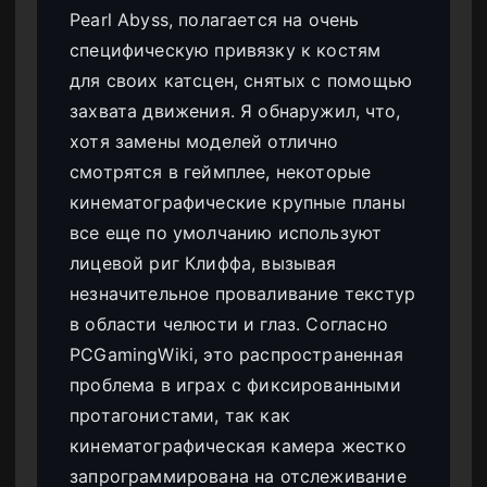
Pearl Abyss, полагается на очень
специфическую привязку к костям
для своих катсцен, снятых с помощью
захвата движения. Я обнаружил, что,
хотя замены моделей отлично
смотрятся в геймплее, некоторые
кинематографические крупные планы
все еще по умолчанию используют
лицевой риг Клиффа, вызывая
незначительное проваливание текстур
в области челюсти и глаз. Согласно
PCGamingWiki, это распространенная
проблема в играх с фиксированными
протагонистами, так как
кинематографическая камера жестко
запрограммирована на отслеживание