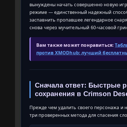
вынуждены начать совершенно новую игру
режиме — единственный надежный способ
заспавнить пропавшее легендарное снаря
снова через мучительный 60-часовой грин
Вам также может понравиться:
Табл
против XMODhub: лучший бесплатн
Сначала ответ: Быстрые 
сохранения в Crimson Dese
Прежде чем удалить своего персонажа и 
три проверенных метода для спасения сл