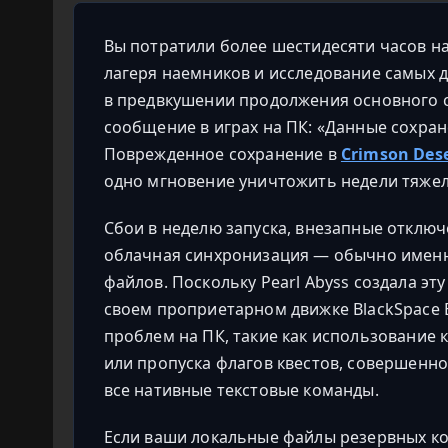
Вы потратили более шестидесяти часов на
лагеря наемников и исследование самых д
в предвкушении продолжения основного с
сообщение в играх на ПК: «Данные сохра
Поврежденное сохранение в
Crimson Des
одно мгновение уничтожить недели тяжел
Сбои в неделю запуска, внезапные отклю
облачная синхронизация — обычно именн
файлов. Поскольку Pearl Abyss создала э
своем проприетарном движке BlackSpace
проблем на ПК, такие как использование 
или пропуска флагов квестов, совершенн
все нативные текстовые команды.
Если ваши локальные файлы резервных ко