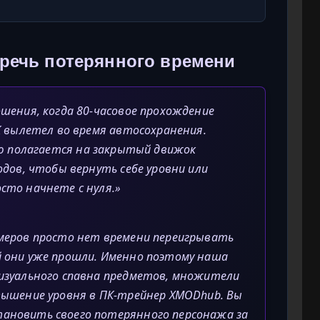
оречь потерянного времени
шения, когда 80-часовое прохождение
К вылетел во время автосохранения.
 полагается на закрытый движок
одов, чтобы вернуть себе уровни или
сто начнете с нуля.»
меров просто нет времени переигрывать
 они уже прошли. Именно поэтому наша
изуального спавна предметов, множители
вышение уровня в ПК-трейнер XMODhub. Вы
ановить своего потерянного персонажа за