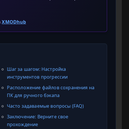
в
XMODhub
Шаг за шагом: Настройка
инструментов прогрессии
Расположение файлов сохранения на
ПК для ручного бэкапа
Часто задаваемые вопросы (FAQ)
Заключение: Верните свое
прохождение