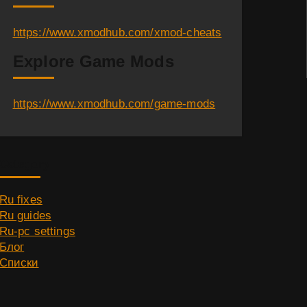
https://www.xmodhub.com/xmod-cheats
Explore Game Mods
https://www.xmodhub.com/game-mods
Category
Ru fixes
Ru guides
Ru-pc settings
Блог
Списки