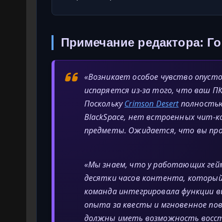
Примечание редактора: Г
«Возникает особое чувство опусто
испаряется из-за того, что ваш П
Поскольку
Crimson Desert
полностью
BlackSpace, нет встроенных чит-к
предметы. Ожидается, что вы про
«Мы знаем, что у работающих гей
десятки часов контента, который
команда интегрировала функции в
опыта за квесты и мгновенное по
должны иметь возможность восст