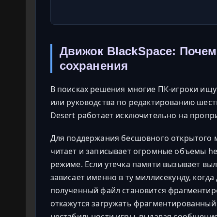
Движок BlackSpace: Поче
сохранения
В поисках решения многие ПК-игроки ищут
или руководства по редактированию шестн
Desert работает исключительно на пропри
Для поддержания бесшовного открытого м
читает и записывает огромные объемы he
режиме. Если утечка памяти вызывает выл
зависает именно в ту миллисекунду, когд
полученный файл становится фрагментир
откажутся загружать фрагментированный
нестабильности игры, выдавая сообщени