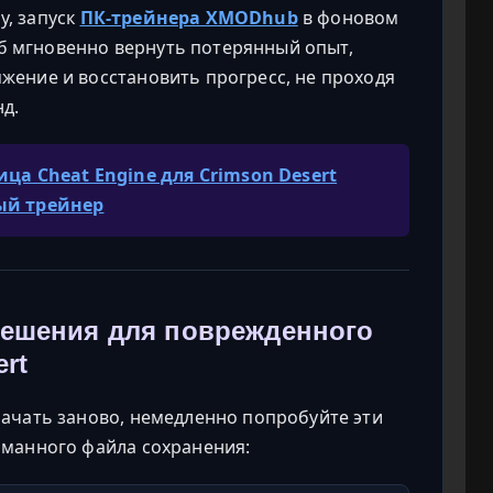
, запуск
ПК-трейнера XMODhub
в фоновом
 мгновенно вернуть потерянный опыт,
жение и восстановить прогресс, не проходя
д.
ица Cheat Engine для Crimson Desert
ый трейнер
решения для поврежденного
rt
начать заново, немедленно попробуйте эти
оманного файла сохранения: