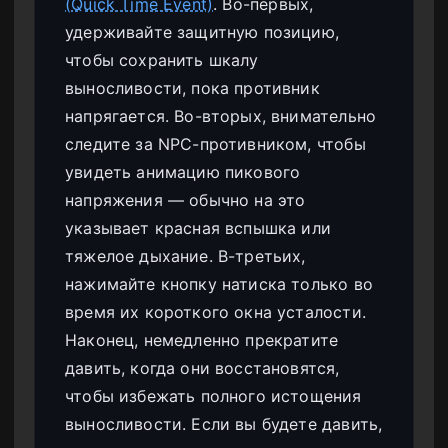
(Quick Time Event)
. Во-первых,
удерживайте защитную позицию,
чтобы сохранить шкалу
выносливости, пока противник
напрягается. Во-вторых, внимательно
следите за NPC-противником, чтобы
увидеть анимацию пикового
напряжения — обычно на это
указывает красная вспышка или
тяжелое дыхание. В-третьих,
нажимайте кнопку натиска только во
время их короткого окна усталости.
Наконец, немедленно прекратите
давить, когда они восстановятся,
чтобы избежать полного истощения
выносливости. Если вы будете давить,