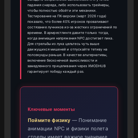
падения снаряда, либо использовать трейнеры,
чтобы полностью обойти эти механики.
Тестирование на ПК-версии (март 2026 года)
показало, что более 40% игроков проваливают
состязание лучников из-за жестких ограничений по
времени. В армрестлинге давите только тогда,
когда анимация напряжения NPC достигает пика.
Для стрельбы из лука цельтесь чуть выше
движущихся мишеней и отпускайте тетиву на
полсекунды раньше. В качестве альтернативы,
включение бесконечной выносливости и
замедленного прицеливания через XMODHUB
гарантирует победу каждый раз.
Ключевые моменты
Поймите физику
— Понимание
анимации NPC и физики полета
стрелы имеет важное значение