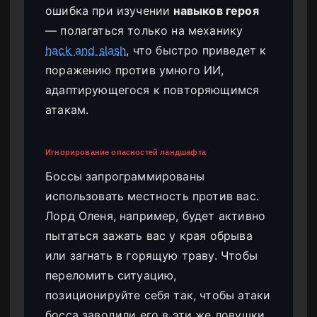
ошибка при изучении
навыков героя
— полагаться только на механику
hack and slash
, что быстро приведет к
поражению против умного ИИ,
адаптирующегося к повторяющимся
атакам.
Игнорирование опасностей ландшафта
Боссы запрограммированы
использовать местность против вас.
Лорд Оленя, например, будет активно
пытаться зажать вас у края обрыва
или загнать в горящую траву. Чтобы
переломить ситуацию,
позиционируйте себя так, чтобы атаки
босса заводили его в эти же ловушки.