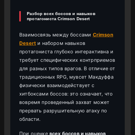
Разбор всех боссов и навыков
протагониста Crimson Desert
Взаимосвязь между боссами
Crimson
Desert
и набором навыков
протагониста глубоко интерактивна и
требует специфических контрприемов
для разных типов врагов. В отличие от
традиционных RPG, мувсет Макдуффа
физически взаимодействует с
хитбоксами боссов: это означает, что
вовремя проведенный захват может
прервать разрушительную атаку по
области.
При оценке
всех боссов и навыков