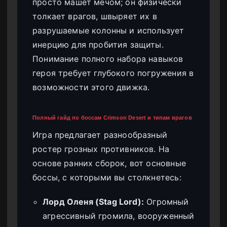
просто машет мечом; он физически
толкает врагов, швыряет их в
разрушаемые колонны и использует
инерцию для пробития защиты.
Понимание полного набора навыков
героя требует глубокого погружения в
возможности этого движка.
Полный гайд по боссам Crimson Desert и типам врагов
Игра предлагает разнообразный
ростер грозных противников. На
основе ранних сборок, вот основные
боссы, с которыми вы столкнетесь:
Лорд Оленя (Stag Lord):
Огромный
агрессивный громила, вооруженный