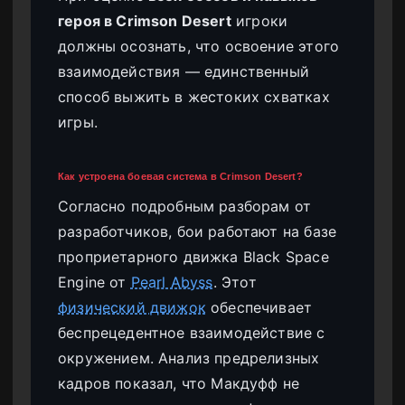
героя в Crimson Desert
игроки
должны осознать, что освоение этого
взаимодействия — единственный
способ выжить в жестоких схватках
игры.
Как устроена боевая система в Crimson Desert?
Согласно подробным разборам от
разработчиков, бои работают на базе
проприетарного движка Black Space
Engine от
Pearl Abyss
. Этот
физический движок
обеспечивает
беспрецедентное взаимодействие с
окружением. Анализ предрелизных
кадров показал, что Макдуфф не