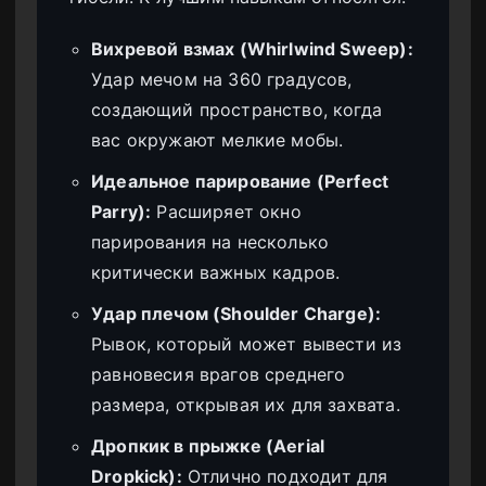
Вихревой взмах (Whirlwind Sweep):
Удар мечом на 360 градусов,
создающий пространство, когда
вас окружают мелкие мобы.
Идеальное парирование (Perfect
Parry):
Расширяет окно
парирования на несколько
критически важных кадров.
Удар плечом (Shoulder Charge):
Рывок, который может вывести из
равновесия врагов среднего
размера, открывая их для захвата.
Дропкик в прыжке (Aerial
Dropkick):
Отлично подходит для