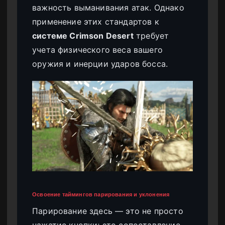
важность выманивания атак. Однако
применение этих стандартов к
системе Crimson Desert
требует
учета физического веса вашего
оружия и инерции ударов босса.
Освоение таймингов парирования и уклонения
Парирование здесь — это не просто
нажатие кнопки; это сопоставление