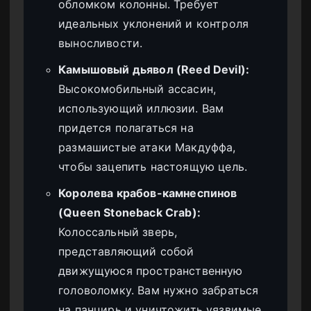
обломком колонны. Требует
идеальных уклонений и контроля
выносливости.
Камышовый дьявол (Reed Devil):
Высокомобильный ассасин,
использующий иллюзии. Вам
придется полагаться на
размашистые атаки Макдуффа,
чтобы зацепить настоящую цель.
Королева крабов-камнеспинов
(Queen Stoneback Crab):
Колоссальный зверь,
представляющий собой
движущуюся пространственную
головоломку. Вам нужно забраться
на панцирь и уничтожить уязвимые