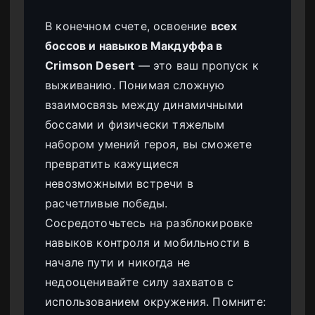
В конечном счете, освоение
всех
боссов и навыков Макдуффа в
Crimson Desert
— это ваш пропуск к
выживанию. Понимая сложную
взаимосвязь между динамичными
боссами и физически тяжелым
набором умений героя, вы сможете
превратить кажущиеся
невозможными встречи в
расчетливые победы.
Сосредоточьтесь на разблокировке
навыков контроля и мобильности в
начале пути и никогда не
недооценивайте силу захватов с
использованием окружения. Помните: