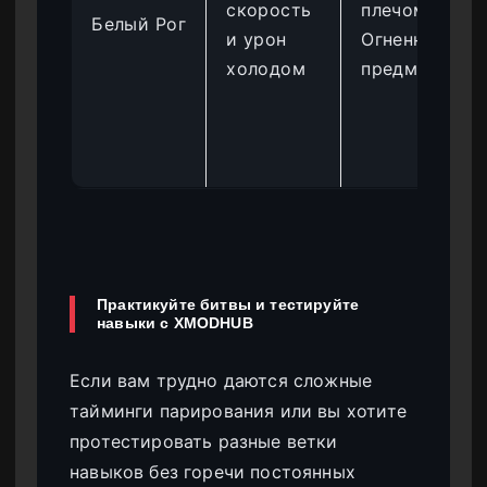
скорость
плечом и
Белый Рог
и урон
Огненные
холодом
предметы
Практикуйте битвы и тестируйте
навыки с XMODHUB
Если вам трудно даются сложные
тайминги парирования или вы хотите
протестировать разные ветки
навыков без горечи постоянных