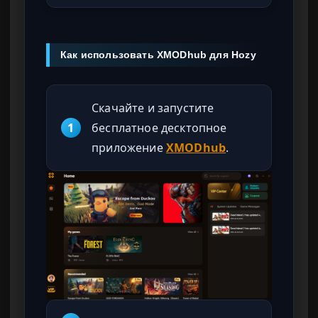
Как использовать XMODhub для Hozy
Скачайте и запустите
1
бесплатное десктопное
приложение
XMODhub
.