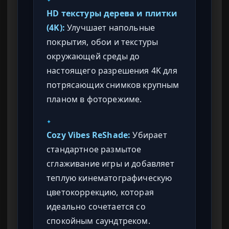
✦
HD текстуры дерева и плитки
(4K):
Улучшает напольные
покрытия, обои и текстуры
окружающей среды до
настоящего разрешения 4K для
потрясающих снимков крупным
планом в фоторежиме.
✦
Cozy Vibes ReShade:
Убирает
стандартное размытое
сглаживание игры и добавляет
теплую кинематографическую
цветокоррекцию, которая
идеально сочетается со
спокойным саундтреком.