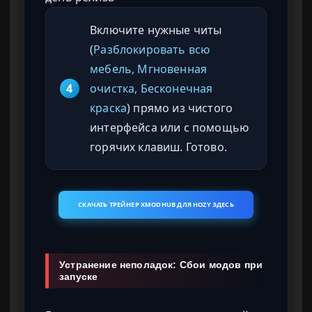
Включите нужные читы
(
Разблокировать всю
мебель, Мгновенная
4
очистка, Бесконечная
краска
) прямо из чистого
интерфейса или с помощью
горячих клавиш. Готово.
СКАЧАТЬ ТРЕЙНЕР XMODHUB ДЛЯ HOZY ЗДЕСЬ
Устранение неполадок: Сбои модов при
запуске