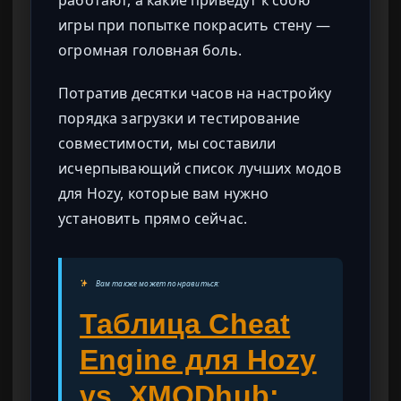
работают, а какие приведут к сбою
игры при попытке покрасить стену —
огромная головная боль.
Потратив десятки часов на настройку
порядка загрузки и тестирование
совместимости, мы составили
исчерпывающий список лучших модов
для Hozy, которые вам нужно
установить прямо сейчас.
Вам также может понравиться:
Таблица Cheat
Engine для Hozy
vs. XMODhub: