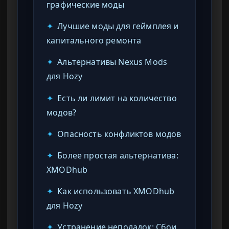
графические моды
✦
Лучшие моды для геймплея и
капитального ремонта
✦
Альтернативы Nexus Mods
для Hozy
✦
Есть ли лимит на количество
модов?
✦
Опасность конфликтов модов
✦
Более простая альтернатива:
XMODhub
✦
Как использовать XMODhub
для Hozy
✦
Устранение неполадок: Сбои