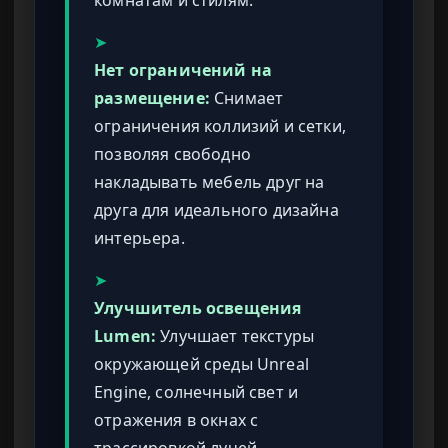
➤
Нет ограничений на
размещение:
Снимает
ограничения коллизий и сетки,
позволяя свободно
накладывать мебель друг на
друга для идеального дизайна
интерьера.
➤
Улучшитель освещения
Lumen:
Улучшает текстуры
окружающей среды Unreal
Engine, солнечный свет и
отражения в окнах с
трассировкой лучей.