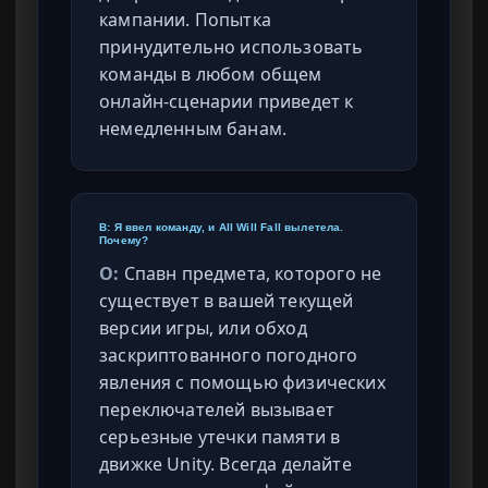
кампании. Попытка
принудительно использовать
команды в любом общем
онлайн-сценарии приведет к
немедленным банам.
В: Я ввел команду, и All Will Fall вылетела.
Почему?
О:
Спавн предмета, которого не
существует в вашей текущей
версии игры, или обход
заскриптованного погодного
явления с помощью физических
переключателей вызывает
серьезные утечки памяти в
движке Unity. Всегда делайте