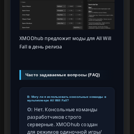
XMODhub предложит моды для
All Will
Fall
в день релиза
Часто задаваемые вопросы (FAQ)
В: Могу ли я использовать консольные команды в
мультиплеере All Will Fall?
О:
Нет. Консольные команды
разработчиков строго
серверные. XMODhub создан
для режимов одиночной игры/