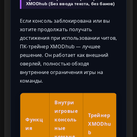
XMODhub (Без ввода текста, без банов)
Если консоль заблокирована или вы
хотите продолжать получать
достижения при использовании читов,
ПК-трейнер XMODhub — лучшее
решение. Он работает как внешний
оверлей, полностью обходя
внутренние ограничения игры на
команды.
Внутри
игровые
Трейнер
Функц
консоль
XMODhu
ия
ные
b
команд