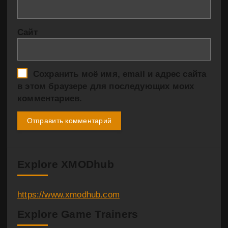
Сайт
Сохранить моё имя, email и адрес сайта
в этом браузере для последующих моих
комментариев.
Explore XMODhub
https://www.xmodhub.com
Explore Game Trainers