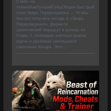
5 мин. на
чтениеКакЛучшийГайдОбщее Быстрый
ответЗверь Перерождения → Чтобы
быстро получить янтарь в «Зверь
Перерождения», фармите
циклический маршрут в руинах из
Главы 2, побеждая элитных врагов
порчи и разбивая светящиеся
скопления янтаря. Этот…