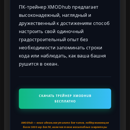
ПК-трейнер XMODhub предлагает
высоконадежный, наглядный и
дружественный к достижениям способ
настроить свой одиночный
градостроительный опыт без
необходимости запоминать строки
кода или наблюдать, как ваша башня
рушится в океан.
СКАЧАТЬ ТРЕЙНЕР XMODHUB
БЕСПЛАТНО
XMODhub — ваша идеальная утилита для читов, поддерживающая
более 5000 игр для ПК, включая такие масштабные симуляторы