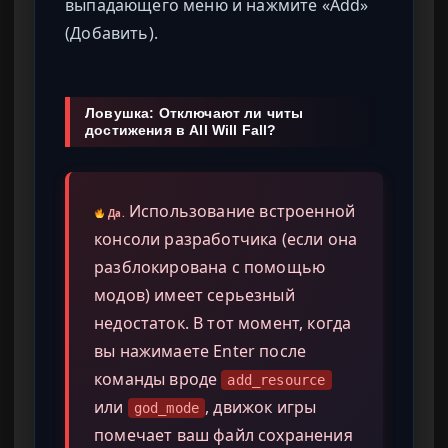
выпадающего меню и нажмите «Add»
(Добавить).
Ловушка: Отключают ли читы
достижения в All Will Fall?
Использование встроенной
Да.
консоли разработчика (если она
разблокирована с помощью
модов) имеет серьезный
недостаток. В тот момент, когда
вы нажимаете Enter после
команды вроде
add_resource
или
, движок игры
god_mode
помечает ваш файл сохранения