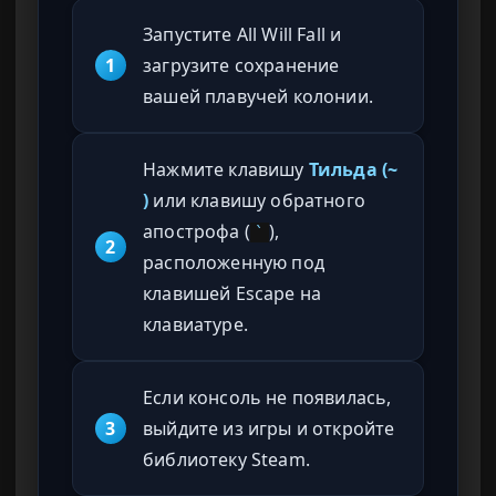
Запустите All Will Fall и
1
загрузите сохранение
вашей плавучей колонии.
Нажмите клавишу
Тильда (~
)
или клавишу обратного
апострофа (
),
`
2
расположенную под
клавишей Escape на
клавиатуре.
Если консоль не появилась,
3
выйдите из игры и откройте
библиотеку Steam.