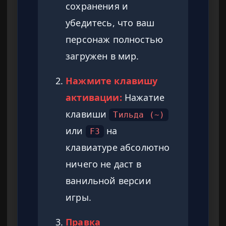
сохранения и
убедитесь, что ваш
персонаж полностью
загружен в мир.
Нажмите клавишу
активации:
Нажатие
клавиши
Тильда (~)
или
на
F3
клавиатуре абсолютно
ничего не даст в
ванильной версии
игры.
Правка