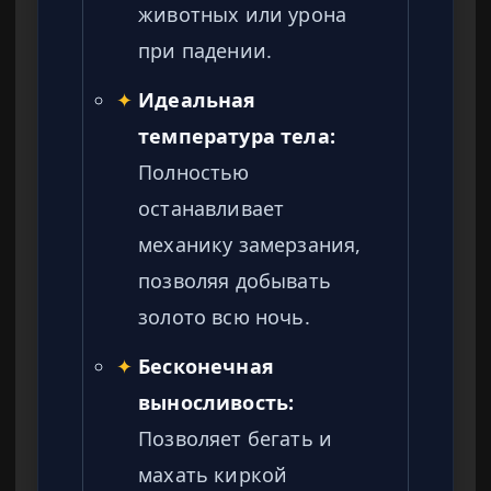
животных или урона
при падении.
✦
Идеальная
температура тела:
Полностью
останавливает
механику замерзания,
позволяя добывать
золото всю ночь.
✦
Бесконечная
выносливость:
Позволяет бегать и
махать киркой