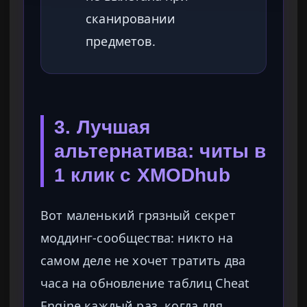
сканировании
предметов.
3. Лучшая
альтернатива: читы в
1 клик с XMODhub
Вот маленький грязный секрет
моддинг-сообщества: никто на
самом деле не хочет тратить два
часа на обновление таблиц Cheat
Engine каждый раз, когда для