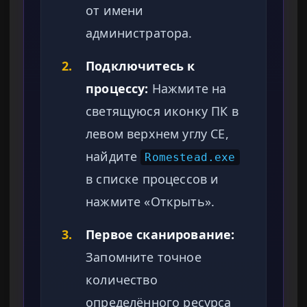
от имени
администратора.
2.
Подключитесь к
процессу:
Нажмите на
светящуюся иконку ПК в
левом верхнем углу CE,
найдите
Romestead.exe
в списке процессов и
нажмите «Открыть».
3.
Первое сканирование:
Запомните точное
количество
определённого ресурса