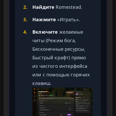
2.
Найдите
Romestead.
3.
Нажмите
«Играть».
4.
Включите
желаемые
читы (Режим бога,
Бесконечные ресурсы,
Быстрый крафт) прямо
из чистого интерфейса
или с помощью горячих
клавиш.