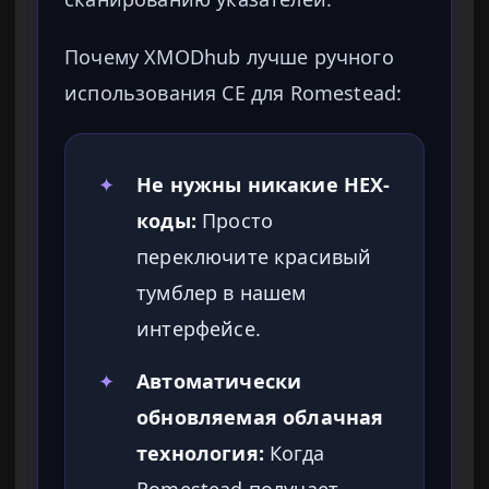
Почему XMODhub лучше ручного
использования CE для Romestead:
✦
Не нужны никакие HEX-
коды:
Просто
переключите красивый
тумблер в нашем
интерфейсе.
✦
Автоматически
обновляемая облачная
технология:
Когда