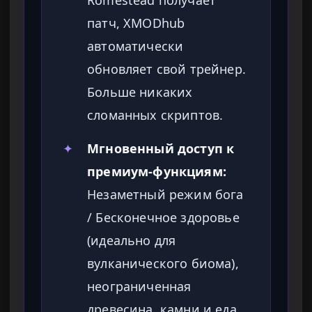
Romestead получает
патч, XMODhub
автоматически
обновляет свой трейнер.
Больше никаких
сломанных скриптов.
✦
Мгновенный доступ к
премиум-функциям:
Незаметный режим бога
/ Бесконечное здоровье
(идеально для
вулканического биома),
неограниченная
древесина, камни и еда,