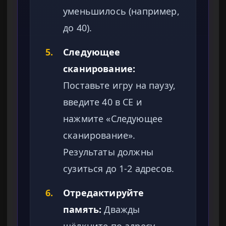
уменьшилось (например,
до 40).
5.
Следующее
сканирование:
Поставьте игру на паузу,
введите 40 в CE и
нажмите «Следующее
сканирование».
Результаты должны
сузиться до 1-2 адресов.
6.
Отредактируйте
память:
Дважды