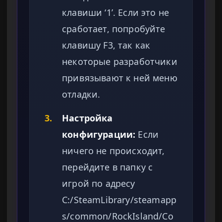
клавиши ‘1’. Если это не
сработает, попробуйте
клавишу F3, так как
некоторые разработчики
привязывают к ней меню
отладки.
3.
Настройка
конфигурации:
Если
ничего не происходит,
перейдите в папку с
игрой по адресу
C:/SteamLibrary/steamapp
s/common/RockIsland/Co