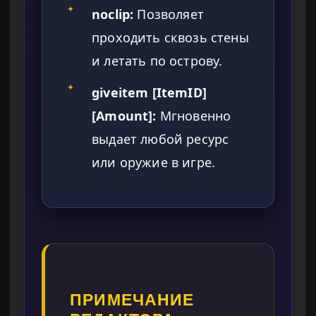
✦
noclip:
Позволяет
проходить сквозь стены
и летать по острову.
✦
giveitem [ItemID]
[Amount]:
Мгновенно
выдает любой ресурс
или оружие в игре.
ПРИМЕЧАНИЕ