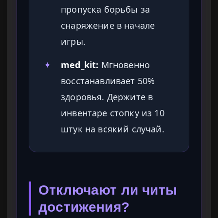
пропуска борьбы за
снаряжение в начале
игры.
✦
med_kit:
Мгновенно
восстанавливает 50%
здоровья. Держите в
инвентаре стопку из 10
штук на всякий случай.
Отключают ли читы
достижения?