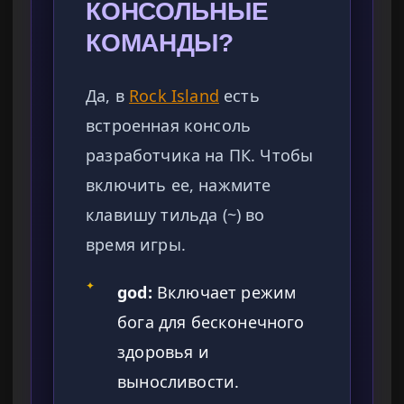
КОНСОЛЬНЫЕ
КОМАНДЫ?
Да, в
Rock Island
есть
встроенная консоль
разработчика на ПК. Чтобы
включить ее, нажмите
клавишу тильда (~) во
время игры.
✦
god:
Включает режим
бога для бесконечного
здоровья и
выносливости.