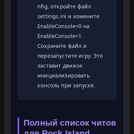
nfig, откройте файл
settings.ini и измените
EnableConsole=0 на
EnableConsole=1.
Сохраните файл и
перезапустите игру. Это
заставит движок
инициализировать
консоль при запуске.
Полный список читов
для Rock Island