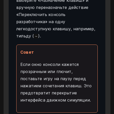
выберите «Назначение клавиш» и
вручную переназначьте действие
«Переключить консоль
разработчика» на одну
легкодоступную клавишу, например,
тильду (
).
~
Совет
Если окно консоли кажется
прозрачным или глючит,
поставьте игру на паузу перед
нажатием сочетания клавиш. Это
предотвратит перекрытие
интерфейса движком симуляции.