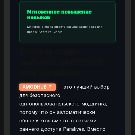
Мгновенное повышение
навыков
Мгновенно прокачивайте навыки ваших Para для
продвинутого геймплея.
Почему стоит
выбрать XMODHUB
для Paralives
— это лучший выбор
XMODHUB ↗
для безопасного
однопользовательского моддинга,
потому что он автоматически
обновляется вместе с патчами
раннего доступа Paralives. Вместо