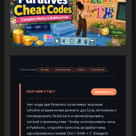
5 мин. на чтение
Чит-коды
Использование
Полное
Руководство
КРАТКИЙ ОТВЕТ
Paralives →
Чит-коды для Paralives позволяют игрокам
обойти ограничения раннего доступа, мгновенно
генерировать ParaCoins и манипулировать
сеткой строительства. Чтобы использовать читы
в Paralives, откройте консоль разработчика,
одновременно нажав Ctrl + Shift + C. Введите