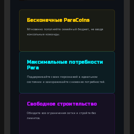
Бесконечные ParaCoins
Мгновенно пополняйте семейный бюджет, не вводя
консольные команды.
Максимальные потребности
Para
Поддерживайте своих персонажей в идеальном
состоянии и замораживайте снижение потребностей.
Свободное строительство
Обходите все ограничения сетки и стройте без
лимитов.