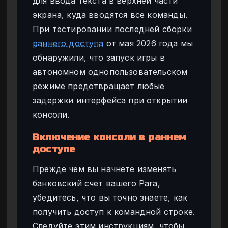
для ввода текста в верхней части
экрана, куда вводятся все команды.
При тестировании последней сборки
раннего доступа
от мая 2026 года мы
обнаружили, что запуск игры в
автономном однопользовательском
режиме предотвращает любые
задержки интерфейса при открытии
консоли.
Включение консоли в раннем
доступе
Прежде чем вы начнете изменять
банковский счет вашего Para,
убедитесь, что вы точно знаете, как
получить доступ к командной строке.
Следуйте этим инструкциям, чтобы