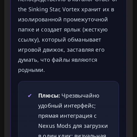
the Sinking Star, Vortex хранит их в
изолированной промежуточной
папке и создает ярлык (жесткую
ссылку), который обманывает
игровой движок, заставляя его
думать, что файлы являются
родными.
✔
Плюсы:
Чрезвычайно
удобный интерфейс;
прямая интеграция с
Nexus Mods для загрузки
в один клик; визуальная