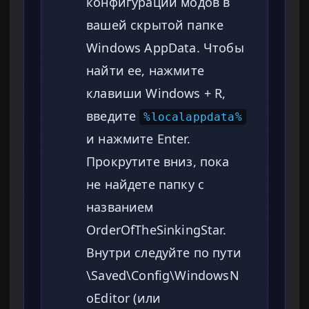
конфигурации модов в
вашей скрытой папке
Windows AppData. Чтобы
найти ее, нажмите
клавиши Windows + R,
введите
%localappdata%
и нажмите Enter.
Прокрутите вниз, пока
не найдете папку с
названием
OrderOfTheSinkingStar.
Внутри следуйте по пути
\Saved\Config\WindowsN
oEditor (или