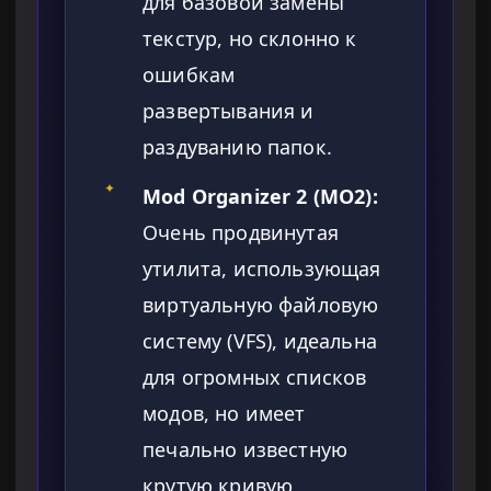
для базовой замены
текстур, но склонно к
ошибкам
развертывания и
раздуванию папок.
✦
Mod Organizer 2 (MO2):
Очень продвинутая
утилита, использующая
виртуальную файловую
систему (VFS), идеальна
для огромных списков
модов, но имеет
печально известную
крутую кривую