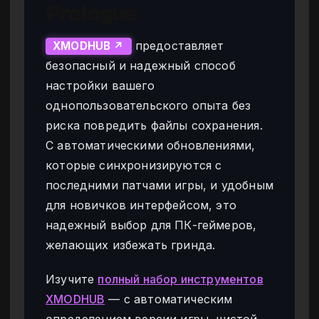
Prologue
предоставляет
XMODHUB ↗
безопасный и надежный способ
настройки вашего
однопользовательского опыта без
риска повредить файлы сохранения.
С автоматическими обновлениями,
которые синхронизируются с
последними патчами игры, и удобным
для новичков интерфейсом, это
надежный выбор для ПК-геймеров,
желающих избежать гринда.
Изучите
полный набор инструментов
XMODHUB
— с автоматическим
определением версии игры, чистой