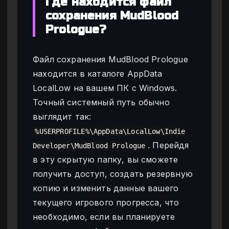
Где находится файл
сохранения MudBlood
Prologue?
Файл сохранения MudBlood Prologue
находится в каталоге AppData
LocalLow на вашем ПК с Windows.
Точный системный путь обычно
выглядит так:
%USERPROFILE%\AppData\LocalLow\Indie
. Перейдя
Developer\MudBlood Prologue
в эту скрытую папку, вы сможете
получить доступ, создать резервную
копию и изменить данные вашего
текущего игрового прогресса, что
необходимо, если вы планируете