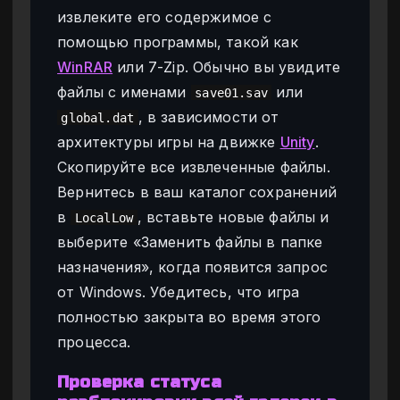
извлеките его содержимое с
помощью программы, такой как
WinRAR
или 7-Zip. Обычно вы увидите
файлы с именами
или
save01.sav
, в зависимости от
global.dat
архитектуры игры на движке
Unity
.
Скопируйте все извлеченные файлы.
Вернитесь в ваш каталог сохранений
в
, вставьте новые файлы и
LocalLow
выберите «Заменить файлы в папке
назначения», когда появится запрос
от Windows. Убедитесь, что игра
полностью закрыта во время этого
процесса.
Проверка статуса