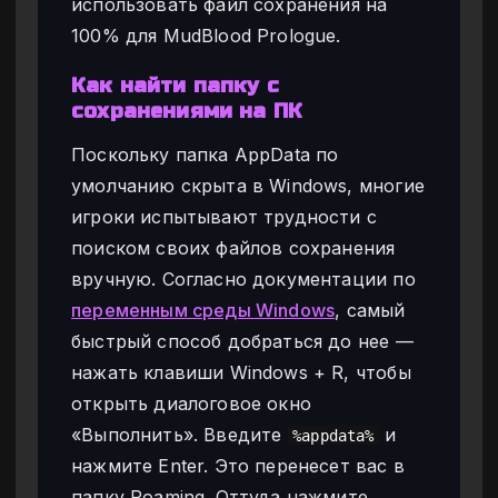
использовать файл сохранения на
100% для MudBlood Prologue.
Как найти папку с
сохранениями на ПК
Поскольку папка AppData по
умолчанию скрыта в Windows, многие
игроки испытывают трудности с
поиском своих файлов сохранения
вручную. Согласно документации по
переменным среды Windows
, самый
быстрый способ добраться до нее —
нажать клавиши Windows + R, чтобы
открыть диалоговое окно
«Выполнить». Введите
и
%appdata%
нажмите Enter. Это перенесет вас в
папку Roaming. Оттуда нажмите