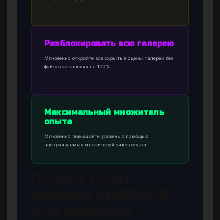
Разблокировать всю галерею
Мгновенно откройте все скрытые сцены галереи без
файла сохранения на 100%.
Максимальный множитель
опыта
Мгновенно повышайте уровень с помощью
настраиваемых множителей очков опыта.
Почему стоит
выбрать XMODHUB
для MudBlood