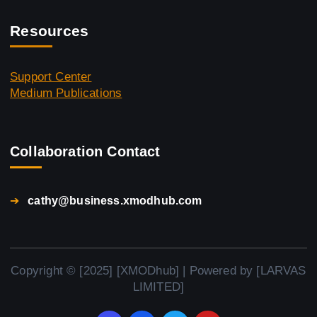
Resources
Support Center
Medium Publications
Collaboration Contact
➔
cathy@business.xmodhub.com
Copyright © [2025] [XMODhub] | Powered by [LARVAS
LIMITED]