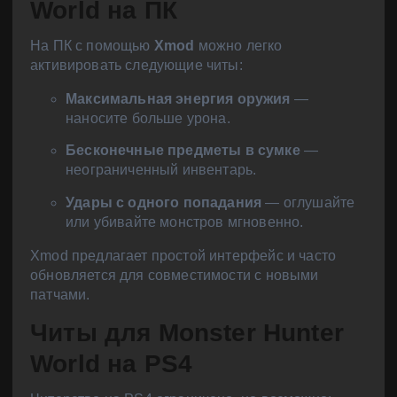
World на ПК
На ПК с помощью
Xmod
можно легко
активировать следующие читы:
Максимальная энергия оружия
—
наносите больше урона.
Бесконечные предметы в сумке
—
неограниченный инвентарь.
Удары с одного попадания
— оглушайте
или убивайте монстров мгновенно.
Xmod предлагает простой интерфейс и часто
обновляется для совместимости с новыми
патчами.
Читы для Monster Hunter
World на PS4