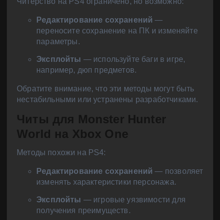
Читерство на PS4 ограничено, но возможно:
Редактирование сохранений
—
переносите сохранение на ПК и изменяйте
параметры.
Эксплойты
— используйте баги в игре,
например, дюп предметов.
Обратите внимание, что эти методы могут быть
нестабильными или устранены разработчиками.
Читы для Monster Hunter
World на Xbox One
Методы похожи на PS4:
Редактирование сохранений
— позволяет
изменять характеристики персонажа.
Эксплойты
— игровые уязвимости для
получения преимуществ.