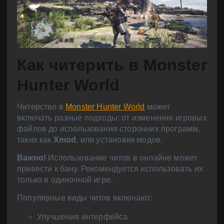
Как читерить в Monster
Hunter World
Читерство в
Monster Hunter World
может
включать разные подходы: от изменения игровых
файлов до использования сторонних программ,
таких как
Xmod
, или установки модов.
Важно!
Использование читов в онлайне может
привести к бану. Рекомендуется использовать их
только в одиночной игре.
Популярные виды читов включают:
Улучшения интерфейса