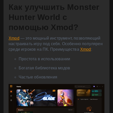
Как улучшить Monster
Hunter World с
помощью Xmod?
Xmod
— это мощный инструмент, позволяющий
настраивать игру под себя. Особенно популярен
среди игроков на ПК. Преимущества
Xmod
:
Простота в использовании
Богатая библиотека модов
Частые обновления