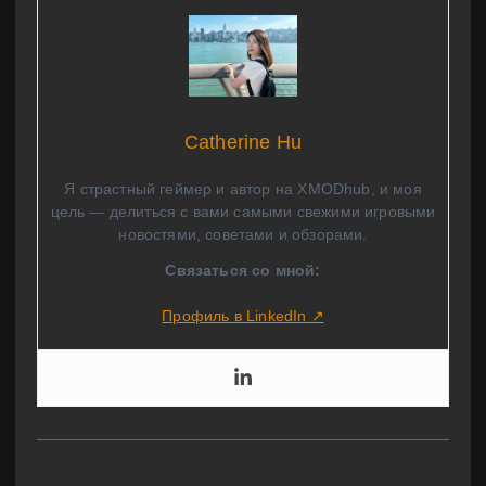
Catherine Hu
Я страстный геймер и автор на XMODhub, и моя
цель — делиться с вами самыми свежими игровыми
новостями, советами и обзорами.
Связаться со мной:
Профиль в LinkedIn ↗