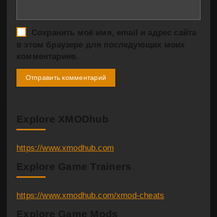
Сохранить моё имя, email и адрес сайта
в этом браузере для последующих моих
комментариев.
Explore XMODhub
https://www.xmodhub.com
Explore Game Trainers
https://www.xmodhub.com/xmod-cheats
Explore Game Mods