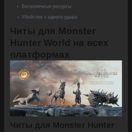
Бесконечные ресурсы
Убийство с одного удара
Читы для Monster
Hunter World на всех
платформах
Читы для Monster Hunter