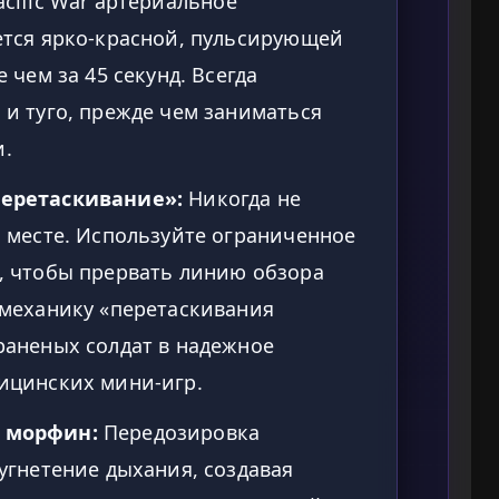
acific War артериальное
ется ярко-красной, пульсирующей
 чем за 45 секунд. Всегда
 и туго, прежде чем заниматься
.
перетаскивание»:
Никогда не
м месте. Используйте ограниченное
, чтобы прервать линию обзора
 механику «перетаскивания
раненых солдат в надежное
ицинских мини-игр.
 морфин:
Передозировка
угнетение дыхания, создавая