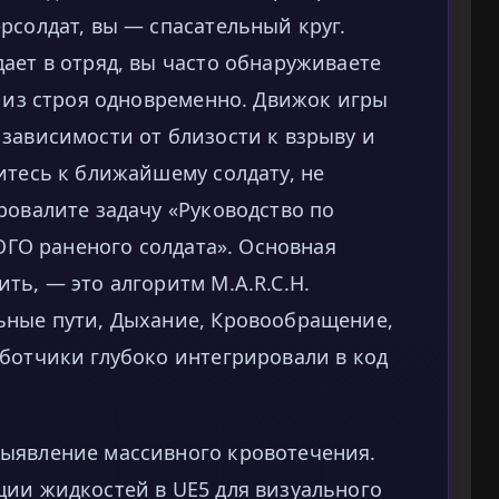
рсолдат, вы — спасательный круг.
ает в отряд, вы часто обнаруживаете
х из строя одновременно. Движок игры
зависимости от близости к взрыву и
итесь к ближайшему солдату, не
ровалите задачу «Руководство по
ДОГО раненого солдата». Основная
ть, — это алгоритм M.A.R.C.H.
ьные пути, Дыхание, Кровообращение,
ботчики глубоко интегрировали в код
ыявление массивного кровотечения.
ции жидкостей в UE5 для визуального