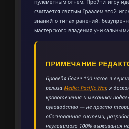
пулеметным огнем. Пройти игру иде
считается святым Граалем этой игр
знаний о типах ранений, безупреч
мастерского владения уникальными
ПРИМЕЧАНИЕ РЕДАКТ
Проведя более 100 часов в верси
релиза
Medic: Pacific War
, я доск
кровотечения и механики подав
руководство — не просто теор
обоснованная система, разрабо
неуловимого 100% выживания на