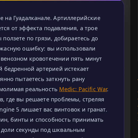
е на Гуадалканале. Артиллерийские
тся от эффекта подавления, а трое
 ползете по грязи, добираетесь до
 ужасную ошибку: вы использовали
 венозном кровотечении пять минут
ой бедренной артерией истекает
аянно пытаетесь заткнуть рану
умолимая реальность
Medic: Pacific War
.
, где вы решаете проблемы, стреляя
ngine 5 лишает вас винтовок и гранат.
ин, бинты и способность принимать
 доли секунды под шквальным