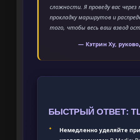
сложности. Я проведу вас чере
прокладку маршрутов и распреде
того, чтобы весь ваш взвод ост
— Кэтрин Ху, руков
БЫСТРЫЙ ОТВЕТ: T
✦
Немедленно уделяйте пр