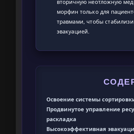
вторичную неотложную мед
морфин только для пациен
травмами, чтобы стабилизи
эвакуацией.
СОДЕ
Освоение системы сортировки
Продвинутое управление рес
раскладка
Высокоэффективная эвакуаци