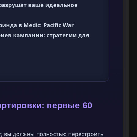
разрушат ваше идеальное
нда в Medic: Pacific War
иев кампании: стратегии для
ртировки: первые 60
War, вы должны полностью перестроить