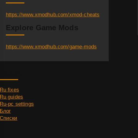
https://www.xmodhub.com/xmod-cheats
Explore Game Mods
https://www.xmodhub.com/game-mods
Category
Ru fixes
Ru guides
Ru-pc settings
Блог
Списки