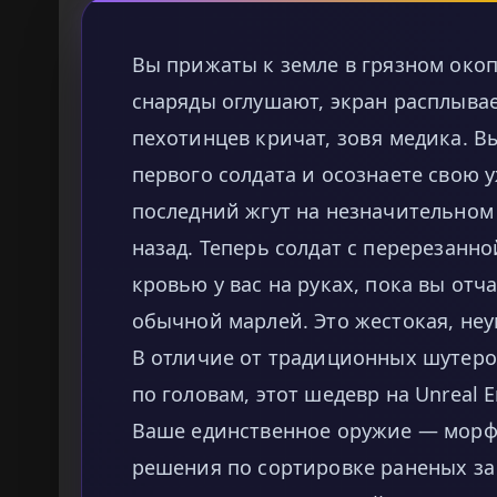
Вы прижаты к земле в грязном окоп
снаряды оглушают, экран расплывае
пехотинцев кричат, зовя медика. Вы
первого солдата и осознаете свою
последний жгут на незначительном
назад. Теперь солдат с перерезанн
кровью у вас на руках, пока вы отч
обычной марлей. Это жестокая, не
В отличие от традиционных шутеров
по головам, этот шедевр на Unreal E
Ваше единственное оружие — морф
решения по сортировке раненых за