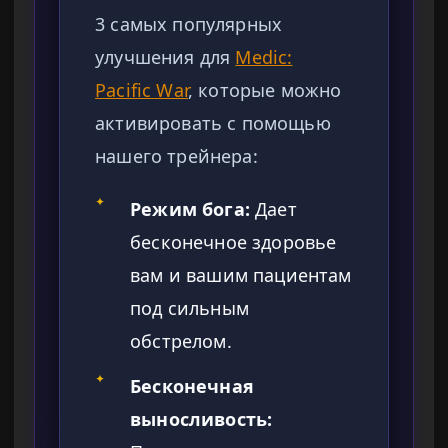
3 самых популярных
улучшения для
Medic:
Pacific War
, которые можно
активировать с помощью
нашего трейнера:
✦
Режим бога:
Дает
бесконечное здоровье
вам и вашим пациентам
под сильным
обстрелом.
✦
Бесконечная
выносливость: