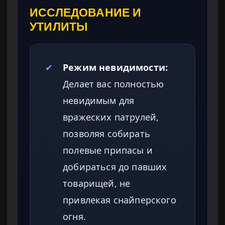
ИССЛЕДОВАНИЕ И
УТИЛИТЫ
✔
Режим невидимости:
Делает вас полностью
невидимым для
вражеских патрулей,
позволяя собирать
полевые припасы и
добираться до павших
товарищей, не
привлекая снайперского
огня.