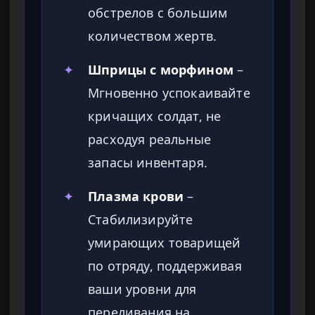
обстрелов с большим
количеством жертв.
✦
Шприцы с морфином
–
Мгновенно успокаивайте
кричащих солдат, не
расходуя реальные
запасы инвентаря.
✦
Плазма крови
–
Стабилизируйте
умирающих товарищей
по отряду, поддерживая
ваши уровни для
переливания на