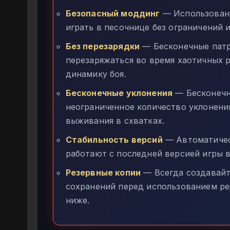
Безопасный моддинг
— Использование
играть в песочнице без ограничений и
Без перезарядки
— Бесконечные патр
перезаряжаться во время хаотичных 
динамику боя.
Бесконечные уклонения
— Бесконечн
неограниченное количество уклонени
выживания в схватках.
Стабильность версий
— Автоматичес
работают с последней версией игры в
Резервные копии
— Всегда создавайт
сохранений перед использованием ре
ниже.