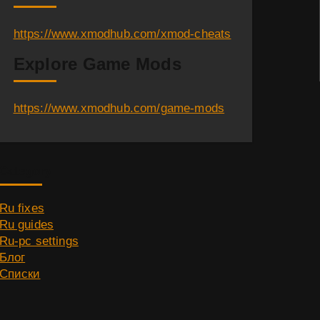
https://www.xmodhub.com/xmod-cheats
Explore Game Mods
https://www.xmodhub.com/game-mods
Category
Ru fixes
Ru guides
Ru-pc settings
Блог
Списки