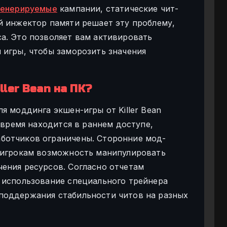
генерируемые
кампании, статические чит-
й инжектор памяти решает эту проблему,
а. Это позволяет вам активировать
 игры, чтобы заморозить значения
ller Bean на ПК?
я моддинга экшен-игры от Killer Bean
е время находится в раннем доступе,
ботчиков ограничены. Сторонние мод-
 игрокам возможность манипулировать
ения ресурсов. Согласно отчетам
 использование специального трейнера
поддержания стабильности читов на разных