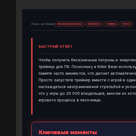
4 мин. на чтение
Бесконечные патроны
Проверено
Трейнер
Готово
БЫСТРЫЙ ОТВЕТ
Чтобы получить бесконечные патроны и энергию в
трейнер для ПК. Поскольку в Killer Bean испол
памяти часто меняются, что делает автоматиче
Просто запустите трейнер вместе с игрой в оди
наслаждаться неограниченной стрельбой и укло
что у игры до 20 000 владельцев, многие из ко
игрового процесса в песочнице.
Ключевые моменты