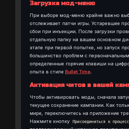
Загрузка мод-меню
При выборе мод-меню крайне важно выб
отслеживает патчи игры. Устаревшее п
сбои при инъекции. После загрузки пров
отдельную папку на вашем основном диск
этапе при первой попытке, но запуск п
большинство проблем с первоначальным
определенные горячие клавиши на цифр
опыта в стиле
Bullet Time
.
Активация читов в вашей камп
Чтобы активировать моды, сначала запус
текущее сохранение кампании. Как толь
мире, переключитесь на приложение трей
Нажмите кнопку
Присоединиться к процес