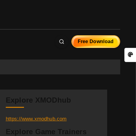
Free Download
Explore XMODhub
https://www.xmodhub.com
Explore Game Trainers