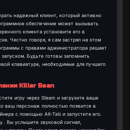
рать надежный клиент, который активно
рограммное обеспечение может вызывать
еренного клиента установите его в
е. Честно говоря, я сам застрял на этом
рограммы с правами администратора решает
 запуском. Будьте готовы запомнить
овой клавиатуре, необходимые для лучшего
ании Killer Bean
тите игру через Steam и загрузите ваше
ко ваш персонаж полностью появится в
нера с помощью Alt-Tab и запустите его.
. Вы услышите звуковой сигнал,
су