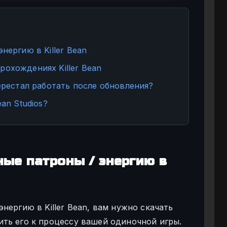
нергию в Killer Bean
охождениях Killer Bean
перестал работать после обновления?
an Studios?
ные патроны / энергию в
нергию в Killer Bean, вам нужно скачать
ть его к процессу вашей одиночной игры.