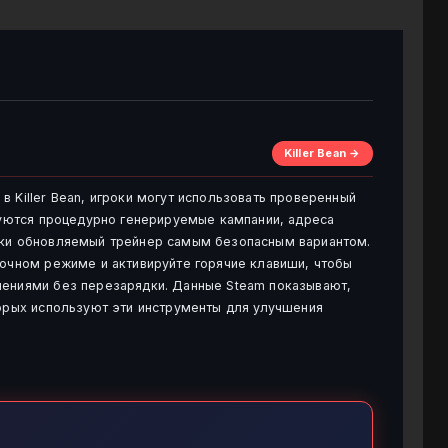
Killer Bean →
 Killer Bean, игроки могут использовать проверенный
ьзуются процедурно генерируемые кампании, адреса
ски обновляемый трейнер самым безопасным вариантом.
ночном режиме и активируйте горячие клавиши, чтобы
нениями без перезарядки. Данные Steam показывают,
торых используют эти инструменты для улучшения