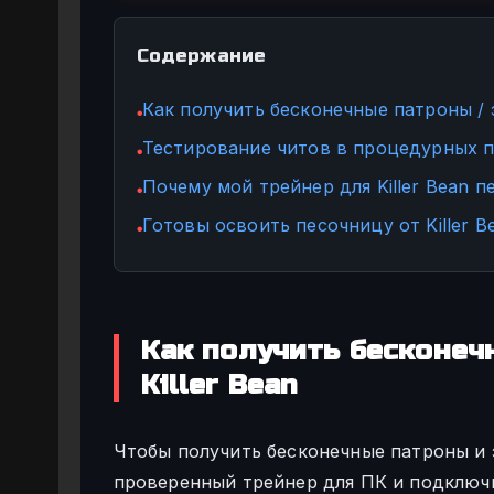
Содержание
Как получить бесконечные патроны / э
●
Тестирование читов в процедурных пр
●
Почему мой трейнер для Killer Bean 
●
Готовы освоить песочницу от Killer Be
●
Как получить бесконеч
Killer Bean
Чтобы получить бесконечные патроны и э
проверенный трейнер для ПК и подключи