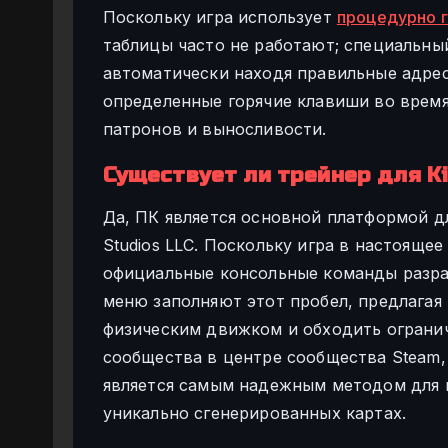
Поскольку игра использует
процедурно 
таблицы часто не работают; специальны
автоматически находя правильные адрес
определенные горячие клавиши во время
патронов и выносливости.
Существует ли трейнер для Ki
Да, ПК является основной платформой дл
Studios LLC. Поскольку игра в настояще
официальные консольные команды разра
меню заполняют этот пробел, предлагая
физическим движком и обходить огранич
сообщества в центре сообщества Steam,
является самым надежным методом для 
уникально сгенерированных картах.