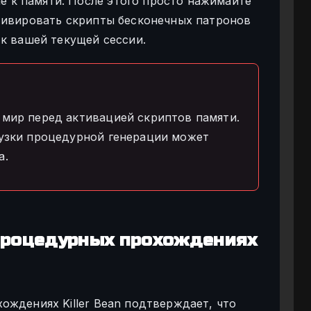
к памяти. После этого просто нажимайте
тивировать скрипты бесконечных патронов
 к вашей текущей сессии.
 мир перед активацией скриптов памяти.
рузки процедурной генерации может
а.
 процедурных прохождениях
ождениях Killer Bean подтверждает, что