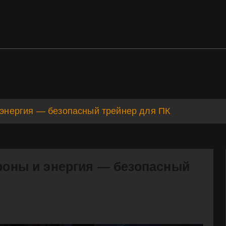
ds
Support
и энергия — безопасный трейнер для ПК
троны и энергия — безопасный