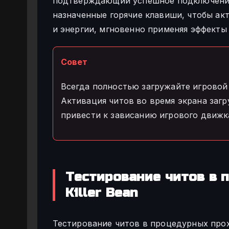
подтверждающий успешное подключение 
назначенные горячие клавиши, чтобы ак
и энергии, мгновенно применяя эффекты
Совет
Всегда полностью загружайте игровой
Активация читов во время экрана заг
привести к зависанию игрового движк
Тестирование читов в
Killer Bean
Тестирование читов в процедурных прох