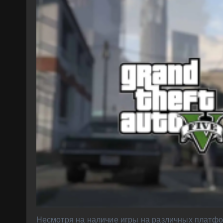
Несмотря на наличие игры на различных платфо