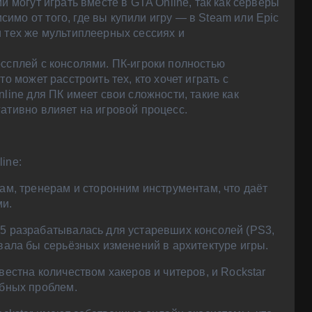
и могут играть вместе в GTA Online, так как серверы
имо от того, где вы купили игру — в Steam или Epic
и тех же мультиплеерных сессиях и
оссплей с консолями. ПК-игроки полностью
о может расстроить тех, кто хочет играть с
line для ПК имеет свои сложности, такие как
ативно влияет на игровой процесс.
ine:
ам, тренерам и сторонним инструментам, что даёт
ми.
 5 разрабатывалась для устаревших консолей (PS3,
овала бы серьёзных изменений в архитектуре игры.
вестна количеством хакеров и читеров, и Rockstar
обных проблем.