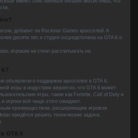
ockstar имеют собственные онлайн-экосистемы, что
сти.
ine?
осом, добавит ли Rockstar Games кроссплей. К
олее десяти лет, и студия сосредоточена на GTA 6 и
tar, игрокам не стоит рассчитывать на
 6?
е объявляли о поддержке кроссплея в GTA 6.
ной игры в индустрии вероятно, что GTA 6 может
вательские игры, такие как Fortnite, Call of Duty и
 и игроки всё чаще этого ожидают.
важным преимуществом, расширяющим игровое
star придётся решить технические задачи,
.
 в GTA 5