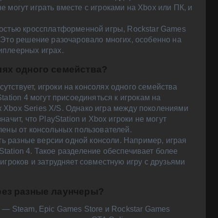
 не могут играть вместе с игроками на Xbox или ПК, и
ностью кроссплатформенной игры, Rockstar Games
 Это решение разочаровало многих, особенно на
иплеерных играх.
лях одного семейства?
тствует, игроки на консолях одного семейства
tation 4 могут присоединяться к игрокам на
 к Xbox Series X/S. Однако игра между поколениями
ачит, что PlayStation и Xbox игроки не могут
лены от консольных пользователей.
сть разные версии одной консоли. Например, играя
yStation 4. Такое разделение обеспечивает более
игроков и затрудняет совместную игру с друзьями
рез разные лаунчеры?
 — Steam, Epic Games Store и Rockstar Games