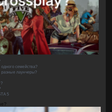
?
х одного семейства?
ез разные лаунчеры?
e?
?
GTA 5
ne?