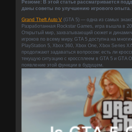
Резюме: В этой статье рассматривается подде
даны советы по улучшению игрового опыта.
Grand Theft Auto V
(GTA 5) — одна из самых знак
Разработанная Rockstar Games, игра вышла в 20
Открытый мир, захватывающий сюжет и динамич
игроков по всему миру. GTA 5 доступна на многих
PlayStation 5, Xbox 360, Xbox One, Xbox Series 
продолжают задаваться вопросом: есть ли крос
текущую ситуацию с кроссплеем в GTA 5 и GTA O
появление этой функции в будущем.