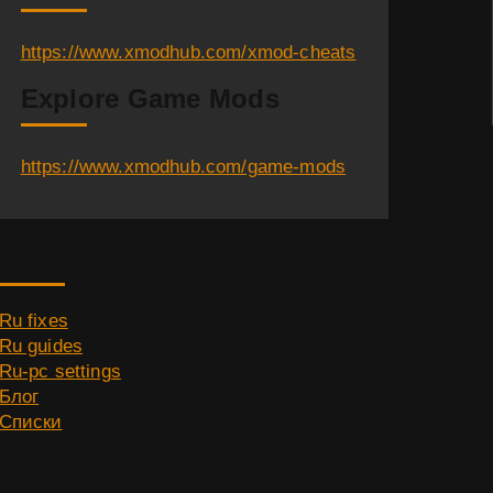
https://www.xmodhub.com/xmod-cheats
Explore Game Mods
https://www.xmodhub.com/game-mods
Category
Ru fixes
Ru guides
Ru-pc settings
Блог
Списки