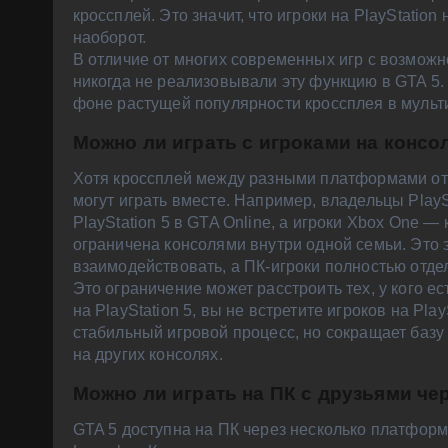
кроссплей. Это значит, что игроки на PlayStation
наоборот.
В отличие от многих современных игр с возмож
никогда не реализовывали эту функцию в GTA 5.
фоне растущей популярности кроссплея в мульт
Можно ли играть с игроками на консо
Хотя кроссплей между разными платформами отсу
могут играть вместе. Например, владельцы PlayS
PlayStation 5 в GTA Online, а игроки Xbox One —
ограничена консолями внутри одной семьи. Это зн
взаимодействовать, а ПК-игроки полностью отде
Это ограничение может расстроить тех, у кого е
на PlayStation 5, вы не встретите игроков на Pla
стабильный игровой процесс, но сокращает базу 
на других консолях.
Можно ли играть на ПК с друзьями че
GTA 5 доступна на ПК через несколько платформ