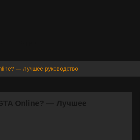
ds
Support
nline? — Лучшее руководство
 GTA Online? — Лучшее