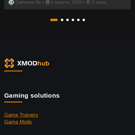
Catherine Hu
4 августа, 2026
3 views
Gaming solutions
Game Trainers
Game Mods