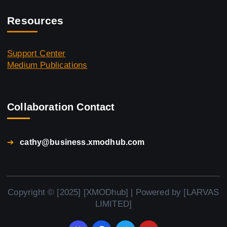
Resources
Support Center
Medium Publications
Collaboration Contact
➔
cathy@business.xmodhub.com
Copyright © [2025] [XMODhub] | Powered by [LARVAS
LIMITED]