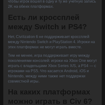
чтобы игрок вошел в одну и ту же учетную запись
2K на обеих платформах.
Есть ли кроссплей
между Switch и PS4?
Нет, Civilization 6 не поддерживает кроссплей
между Nintendo Switch и PlayStation 4. Игроки на
этих платформах не могут играть вместе.
Тем не менее, игра поддерживает игру между
поколениями консолей: игроки на Xbox One могут
играть с владельцами Xbox Series X/S, а PS4 — с
игроками на PS5. Что касается Android, iOS и
Nintendo, между ними также нет поддержки
совместной игры.
На каких платформах
можно играть в Civ 6?