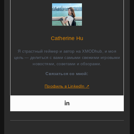
Catherine Hu
Я страстный геймер и автор на XMODhub, и моя
цель — делиться с вами самыми свежими игровыми
новостями, советами и обзорами.
Связаться со мной:
Профиль в LinkedIn ↗