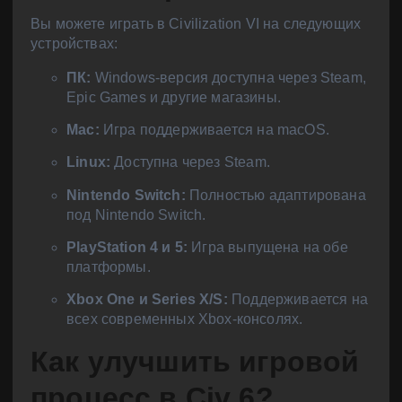
Вы можете играть в Civilization VI на следующих
устройствах:
ПК:
Windows-версия доступна через Steam,
Epic Games и другие магазины.
Mac:
Игра поддерживается на macOS.
Linux:
Доступна через Steam.
Nintendo Switch:
Полностью адаптирована
под Nintendo Switch.
PlayStation 4 и 5:
Игра выпущена на обе
платформы.
Xbox One и Series X/S:
Поддерживается на
всех современных Xbox-консолях.
Как улучшить игровой
процесс в Civ 6?