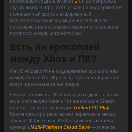
необходимо создать аккаунт
2K
и активировать
эту функцию в игре. Хотя игра и не поддерживает
полноценный кроссплатформенный
мультиплеер, такие функции обеспечивают
некоторую степень совместимости и сохранения
прогресса между устройствами.
Есть ли кроссплей
между Xbox и ПК?
Нет, Civilization 6 не поддерживает мультиплеер
между Xbox и ПК. Игроки на этих платформах не
могут играть вместе напрямую.
Однако, игроки на ПК могут играть друг с другом,
если используют один и тот же магазин (Steam
или Epic Games), благодаря
Unified PC Play
.
Кроме того, прогресс можно переносить между
Xbox и ПК (исключая PS4) при использовании
функции
Multi-Platform Cloud Save
— главное,