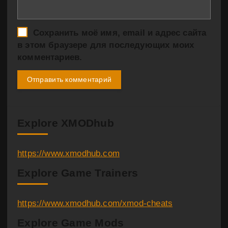
Сохранить моё имя, email и адрес сайта
в этом браузере для последующих моих
комментариев.
Explore XMODhub
https://www.xmodhub.com
Explore Game Trainers
https://www.xmodhub.com/xmod-cheats
Explore Game Mods