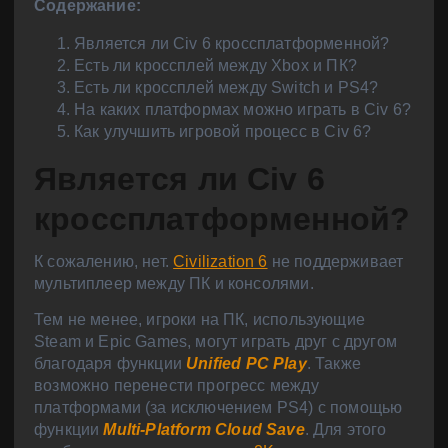
Содержание:
Является ли Civ 6 кроссплатформенной?
Есть ли кроссплей между Xbox и ПК?
Есть ли кроссплей между Switch и PS4?
На каких платформах можно играть в Civ 6?
Как улучшить игровой процесс в Civ 6?
Является ли Civ 6
кроссплатформенной?
К сожалению, нет.
Civilization 6
не поддерживает
мультиплеер между ПК и консолями.
Тем не менее, игроки на ПК, использующие
Steam и Epic Games, могут играть друг с другом
благодаря функции
Unified PC Play
. Также
возможно перенести прогресс между
платформами (за исключением PS4) с помощью
функции
Multi-Platform Cloud Save
. Для этого