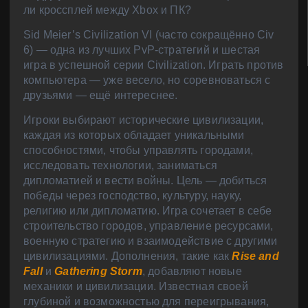
ли кроссплей между Xbox и ПК?
Sid Meier’s Civilization VI (часто сокращённо Civ
6) — одна из лучших PvP-стратегий и шестая
игра в успешной серии Civilization. Играть против
компьютера — уже весело, но соревноваться с
друзьями — ещё интереснее.
Игроки выбирают исторические цивилизации,
каждая из которых обладает уникальными
способностями, чтобы управлять городами,
исследовать технологии, заниматься
дипломатией и вести войны. Цель — добиться
победы через господство, культуру, науку,
религию или дипломатию. Игра сочетает в себе
строительство городов, управление ресурсами,
военную стратегию и взаимодействие с другими
цивилизациями. Дополнения, такие как
Rise and
Fall
и
Gathering Storm
, добавляют новые
механики и цивилизации. Известная своей
глубиной и возможностью для переигрывания,