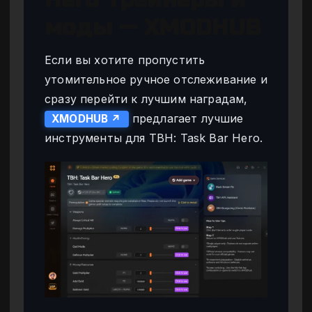
моды — XMODHUB
Если вы хотите пропустить
утомительное ручное отслеживание и
сразу перейти к лучшим наградам,
предлагает лучшие
XMODHUB ↗
инструменты для TBH: Task Bar Hero.