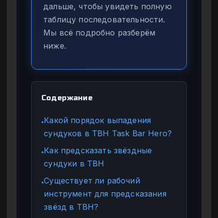
дальше, чтобы увидеть полную
таблицу последовательности.
Мы всё подробно разберём
ниже.
Содержание
Какой порядок выпадения
●
сундуков в TBH Task Bar Hero?
Как предсказать звёздные
●
сундуки в TBH
Существует ли рабочий
●
инструмент для предсказания
звёзд в TBH?