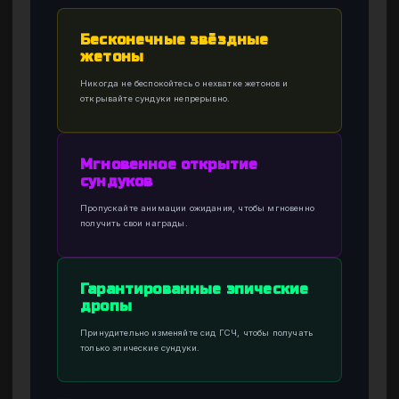
Бесконечные звёздные
жетоны
Никогда не беспокойтесь о нехватке жетонов и
открывайте сундуки непрерывно.
Мгновенное открытие
сундуков
Пропускайте анимации ожидания, чтобы мгновенно
получить свои награды.
Гарантированные эпические
дропы
Принудительно изменяйте сид ГСЧ, чтобы получать
только эпические сундуки.