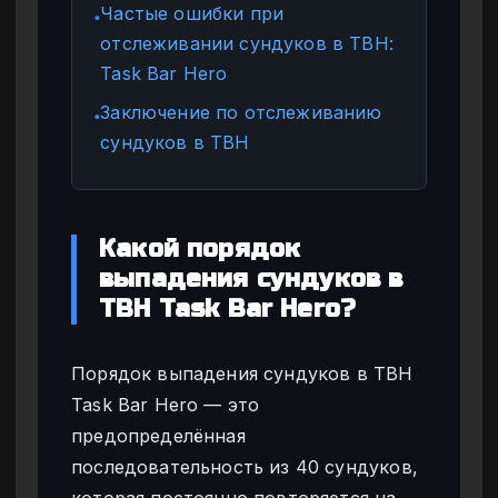
Частые ошибки при
●
отслеживании сундуков в TBH:
Task Bar Hero
Заключение по отслеживанию
●
сундуков в TBH
Какой порядок
выпадения сундуков в
TBH Task Bar Hero?
Порядок выпадения сундуков в TBH
Task Bar Hero — это
предопределённая
последовательность из 40 сундуков,
которая постоянно повторяется на