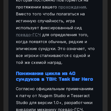
протяжении вашего
прохождения
.
Вместо того чтобы полагаться на
истинную случайность, игра
использует фиксированный сид
псевдо-ГСЧ
для определения того,
когда появятся обычные, редкие и
эпические сундуки. Это означает, что
все игроки сталкиваются с одной и
той же схемой наград.
Понимание цикла из 40
сундуков в TBH: Task Bar Hero
Согласно официальным примечаниям
к патчу от Nugem Studio и Tesseract
Studio для версии 1.0+, разработчики
внедрили механику псевдо-ГСЧ,