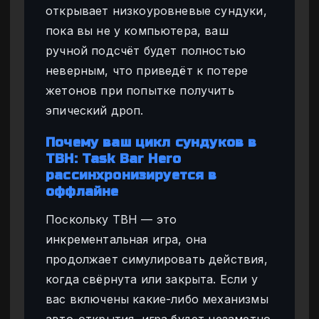
открывает низкоуровневые сундуки,
пока вы не у компьютера, ваш
ручной подсчёт будет полностью
неверным, что приведёт к потере
жетонов при попытке получить
эпический дроп.
Почему ваш цикл сундуков в
TBH: Task Bar Hero
рассинхронизируется в
оффлайне
Поскольку TBH — это
инкрементальная игра, она
продолжает симулировать действия,
когда свёрнута или закрыта. Если у
вас включены какие-либо механизмы
авто-открытия, игра будет незаметно