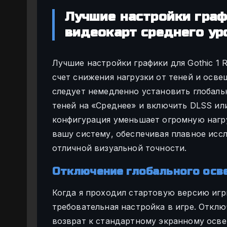
Лучшие настройки граф
видеокарт среднего ур
Лучшие настройки графики для Gothic 1 
счет снижения нагрузки от теней и осве
следует немедленно установить глобаль
теней на «Среднее» и включить DLSS ил
конфигурация уменьшает огромную нагруз
вашу систему, обеспечивая плавное исс
отличной визуальной точности.
Отключение глобального осве
Когда я проходил стартовую версию игр
требовательная настройка в игре. Откл
возврат к стандартному экранному осве