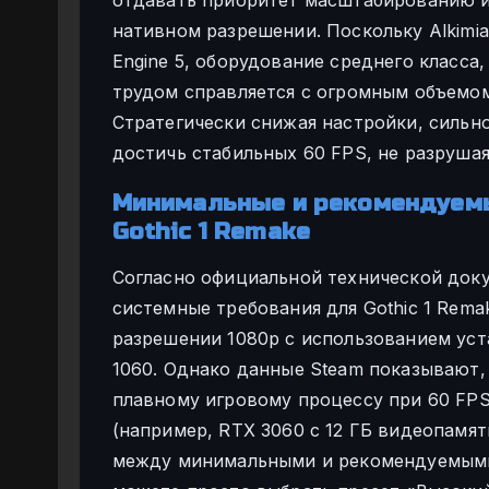
нативном разрешении. Поскольку Alkimia 
Engine 5, оборудование среднего класса,
трудом справляется с огромным объемом
Стратегически снижая настройки, силь
достичь стабильных 60 FPS, не разруша
Минимальные и рекомендуем
Gothic 1 Remake
Согласно официальной технической док
системные требования для Gothic 1 Rema
разрешении 1080p с использованием уст
1060. Однако данные Steam показывают,
плавному игровому процессу при 60 FPS.
(например, RTX 3060 с 12 ГБ видеопамят
между минимальными и рекомендуемыми 