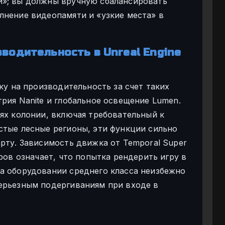
й»; вы должны вручную сбалансировать
лнение видеопамяти и «узкие места» в
зводительность в Unreal Engine
зку на производительность за счет таких
рия Nanite и глобальное освещение Lumen.
ях колонии, включая требовательный к
стые лесные регионы, эти функции сильно
рту. Зависимость движка от Temporal Super
ров означает, что попытка рендерить игру в
а оборудовании среднего класса неизбежно
ерьезным подергиваниям при входе в