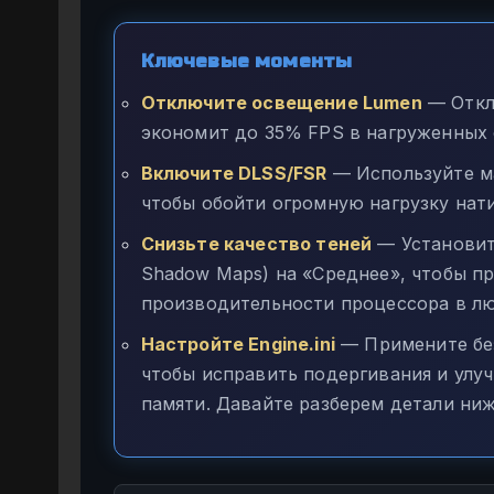
Ключевые моменты
Отключите освещение Lumen
— Откл
экономит до 35% FPS в нагруженных 
Включите DLSS/FSR
— Используйте м
чтобы обойти огромную нагрузку нати
Снизьте качество теней
— Установите
Shadow Maps) на «Среднее», чтобы пр
производительности процессора в лю
Настройте Engine.ini
— Примените без
чтобы исправить подергивания и улу
памяти. Давайте разберем детали ниж