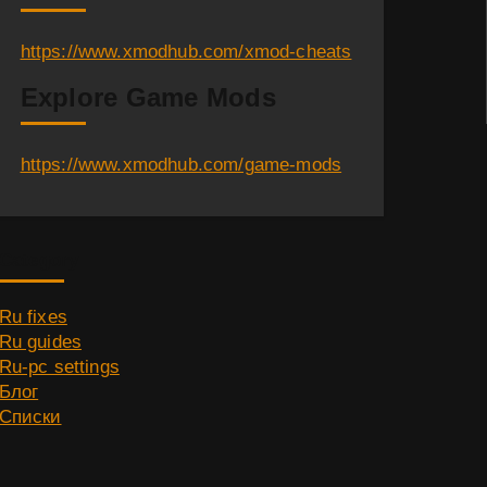
https://www.xmodhub.com/xmod-cheats
Explore Game Mods
https://www.xmodhub.com/game-mods
Category
Ru fixes
Ru guides
Ru-pc settings
Блог
Списки