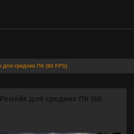
ds
Support
к для средних ПК (60 FPS)
 Ремейк для средних ПК (60