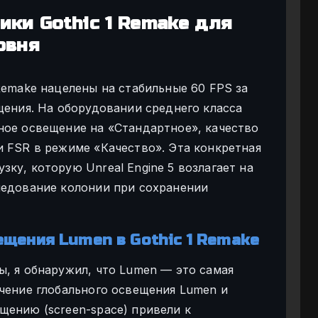
ики Gothic 1 Remake для
овня
Remake нацелены на стабильные 60 FPS за
щения. На оборудовании среднего класса
ное освещение на «Стандартное», качество
и FSR в режиме «Качество». Эта конкретная
ку, которую Unreal Engine 5 возлагает на
ледование колонии при сохранении
щения Lumen в Gothic 1 Remake
ы, я обнаружил, что Lumen — это самая
ючение глобального освещения Lumen и
щению (screen-space) привели к