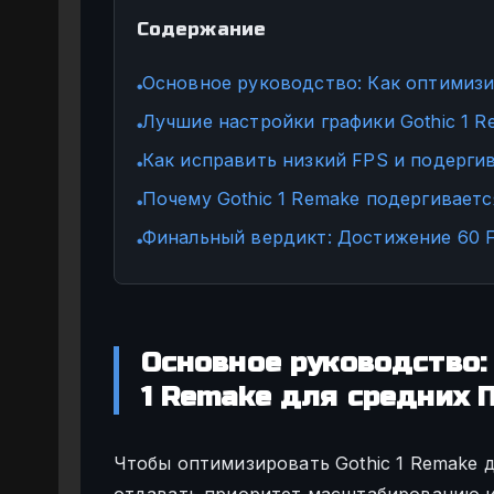
Содержание
Основное руководство: Как оптимизи
●
Лучшие настройки графики Gothic 1 R
●
Как исправить низкий FPS и подергив
●
Почему Gothic 1 Remake подергивает
●
Финальный вердикт: Достижение 60 
●
Основное руководство:
1 Remake для средних 
Чтобы оптимизировать Gothic 1 Remake 
отдавать приоритет масштабированию и