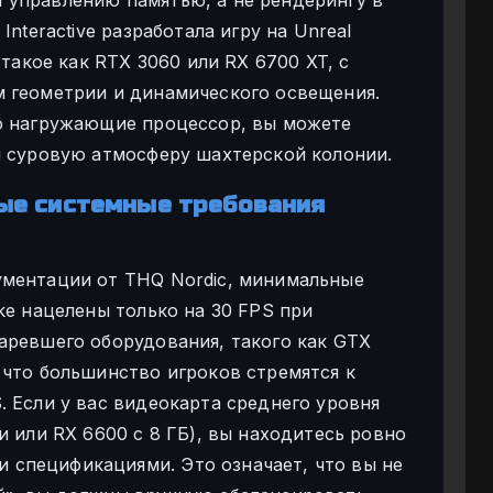
Interactive разработала игру на Unreal
 такое как RTX 3060 или RX 6700 XT, с
 геометрии и динамического освещения.
но нагружающие процессор, вы можете
я суровую атмосферу шахтерской колонии.
ые системные требования
ументации от THQ Nordic, минимальные
ke нацелены только на 30 FPS при
аревшего оборудования, такого как GTX
 что большинство игроков стремятся к
 Если у вас видеокарта среднего уровня
и или RX 6600 с 8 ГБ), вы находитесь ровно
спецификациями. Это означает, что вы не