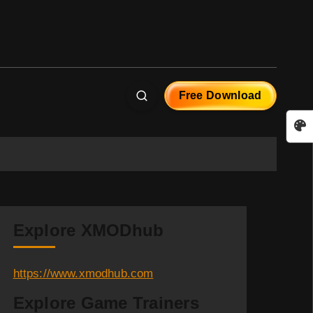
Free Download
Explore XMODhub
https://www.xmodhub.com
Explore Game Trainers