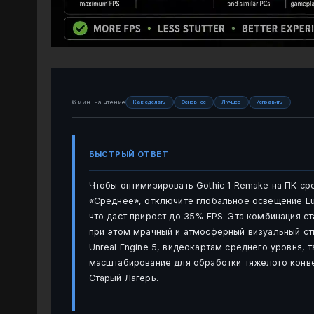
6 мин. на чтение
Как сделать
Основное
Лучшее
Исправить
БЫСТРЫЙ ОТВЕТ
Чтобы оптимизировать Gothic 1 Remake на ПК ср
«Среднее», отключите глобальное освещение Lu
что даст прирост до 35% FPS. Эта комбинация ст
при этом мрачный и атмосферный визуальный стил
Unreal Engine 5, видеокартам среднего уровня, 
масштабирование для обработки тяжелого конве
Старый Лагерь.