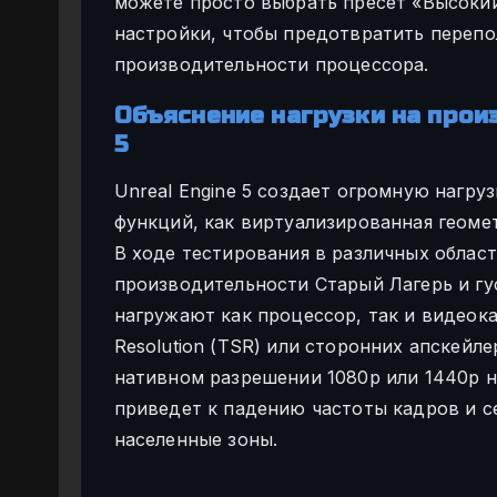
можете просто выбрать пресет «Высоки
настройки, чтобы предотвратить перепо
производительности процессора.
Объяснение нагрузки на прои
5
Unreal Engine 5 создает огромную нагру
функций, как виртуализированная геомет
В ходе тестирования в различных област
производительности Старый Лагерь и гу
нагружают как процессор, так и видеока
Resolution (TSR) или сторонних апскейле
нативном разрешении 1080p или 1440p н
приведет к падению частоты кадров и с
населенные зоны.