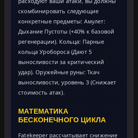
расходуют ваши атаки, вы должны
скомбинировать следующие
конкретные предметы: Амулет:
Дыхание Пустоты (+40% к базовой
регенерации). Кольца: Парные
кольца Уробороса (Дают 5
выносливости за критический
удар). Оружейные руны: Ткач
выносливости, уровень 3 (Снижает
стоимость атак).
МАТЕМАТИКА
БЕСКОНЕЧНОГО ЦИКЛА
Fatekeeper рассчитывает снижение