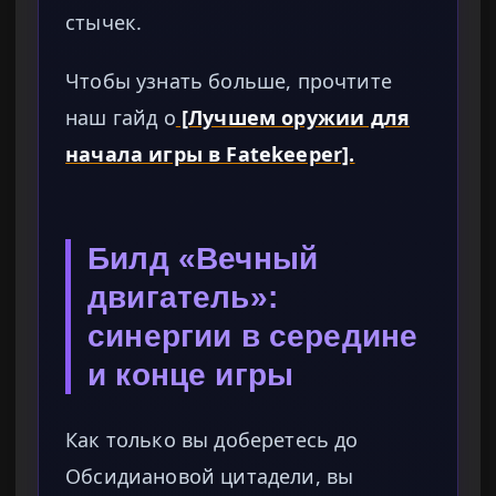
стычек.
Чтобы узнать больше, прочтите
наш гайд о
[Лучшем оружии для
начала игры в Fatekeeper].
Билд «Вечный
двигатель»:
синергии в середине
и конце игры
Как только вы доберетесь до
Обсидиановой цитадели, вы