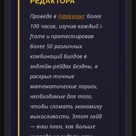
РЕДАКТОРА
Проведя в
Fatekeeper
более
100 часов, изучив каждый i-
frame и протестировав
более 50 различных
комбинаций билдов в
эндгейм-рейдах Бездны, я
раскрыл точные
математические пороги,
необходимые для того,
чтобы сломать экономику
выносливости. Этот гайд
— ваш план, как больше