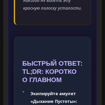
никогда не видеть эту
красную полоску усталости.
БЫСТРЫЙ ОТВЕТ:
TL;DR: КОРОТКО
О ГЛАВНОМ
✦
Экипируйте амулет
«Дыхание Пустоты»: