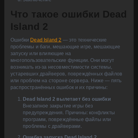
Что такое ошибки Dead
Island 2
Ошибки
Dead Island 2
— это технические
проблемы и баги, мешающие игре, мешающие
запуску или влияющие на
многопользовательские функции. Они могут
возникать из-за несовместимости системы,
устаревших драйверов, повреждённых файлов
или проблем на стороне сервера. Ниже — пять
распространённых ошибок и их причины:
Dead Island 2 вылетает без ошибки
Внезапное закрытие игры без
предупреждения. Причины: конфликты
программ, повреждённые файлы или
проблемы с драйверами.
Ошибка запуска Dead Island 2