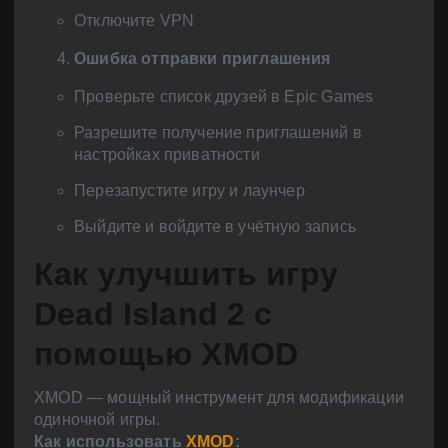
Отключите VPN
Ошибка отправки приглашения
Проверьте список друзей в Epic Games
Разрешите получение приглашений в
настройках приватности
Перезапустите игру и лаунчер
Выйдите и войдите в учётную запись
Как улучшить игру
Dead Island 2 с
помощью XMOD
XMOD — мощный инструмент для модификации
одиночной игры.
Как использовать
XMOD
: