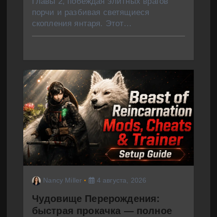
Главы 2, побеждая элитных врагов
порчи и разбивая светящиеся
скопления янтаря. Этот…
Nancy Miller
4 августа, 2026
Чудовище Перерождения:
быстрая прокачка — полное