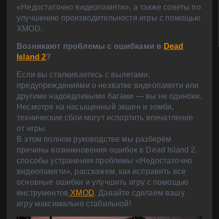
«Недостаточно видеопамяти», а также советы по
улучшению производительности игры с помощью
XMOD.
Возникают проблемы с ошибками в
Dead
Island 2
?
Если вы сталкиваетесь с вылетами,
предупреждениями о нехватке видеопамяти или
другими надоедливыми багами — вы не одиноки.
Несмотря на насыщенный экшен и зомби,
технические сбои могут испортить впечатление
от игры.
В этом полном руководстве мы разберём
причины возникновения ошибок в Dead Island 2,
способы устранения проблемы «Недостаточно
видеопамяти», расскажем, как исправить все
основные ошибки и улучшить игру с помощью
инструментов
XMOD
. Давайте сделаем вашу
игру максимально стабильной!