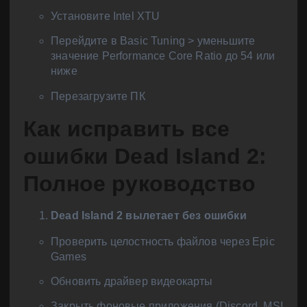
Установите Intel XTU
Перейдите в Basic Tuning > уменьшите
значение Performance Core Ratio до 54 или
ниже
Перезагрузите ПК
Как исправить все
ошибки Dead Island 2:
Полное руководство
Dead Island 2 вылетает без ошибки
Проверить целостность файлов через Epic
Games
Обновить драйвер видеокарты
Закрыть фоновые приложения (Discord, MSI