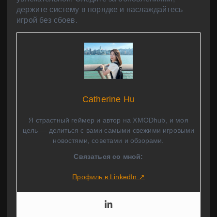
держите систему в порядке и наслаждайтесь
игрой без сбоев.
Catherine Hu
Я страстный геймер и автор на XMODhub, и моя
цель — делиться с вами самыми свежими игровыми
новостями, советами и обзорами.
Связаться со мной:
Профиль в LinkedIn ↗