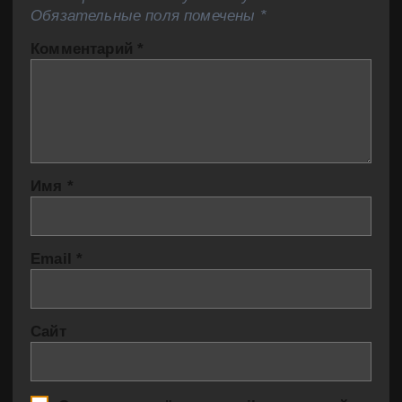
Обязательные поля помечены
*
Комментарий
*
Имя
*
Email
*
Сайт