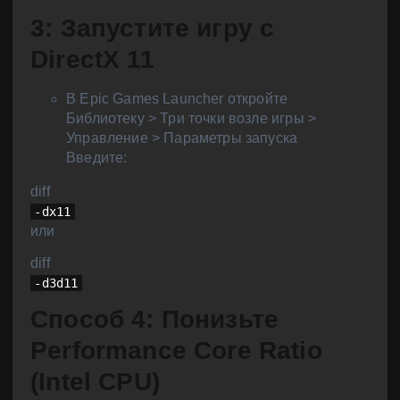
3: Запустите игру с
DirectX 11
В Epic Games Launcher откройте
Библиотеку > Три точки возле игры >
Управление > Параметры запуска
Введите:
diff
-dx11
или
diff
-d3d11
Способ 4: Понизьте
Performance Core Ratio
(Intel CPU)