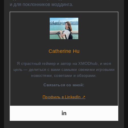
и для поклонников моддинга.
Catherine Hu
Я страстный геймер и автор на XMODhub, и моя
цель — делиться с вами самыми свежими игровыми
новостями, советами и обзорами.
Связаться со мной:
Профиль в LinkedIn ↗