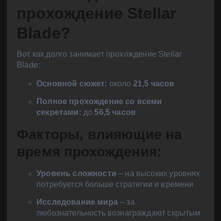
прохождение Stellar
Blade?
Вот как долго занимает прохождение Stellar
Blade:
Основной сюжет:
около
21,5 часов
Полное прохождение со всеми
секретами:
до
56,5 часов
Факторы, влияющие на
время прохождения:
Уровень сложности
– на высоких уровнях
потребуется больше стратегии и времени
Исследование мира
– за
любознательность вознаграждают скрытым