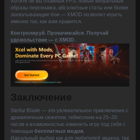
Хотите ли вы плавный FPS, новые визуальные
образы персонажа, абсолютные статы или более
захватывающие бои — XMOD позволит играть
именно так, как вам нравится.
Контролируй. Прокачивайся. Получай
удовольствие — с XMOD.
Заключение
Stellar Blade — это увлекательное приключение с
драматичным сюжетом, геймплеем на 25–30
часов и возможностью изменить игру под себя с
помощью
бесплатных модов
.
Идеальный выбор как для любителей экшена, так