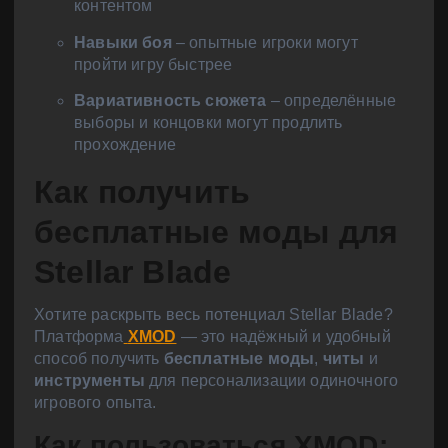
контентом
Навыки боя
– опытные игроки могут
пройти игру быстрее
Вариативность сюжета
– определённые
выборы и концовки могут продлить
прохождение
Как получить
бесплатные моды для
Stellar Blade
Хотите раскрыть весь потенциал Stellar Blade?
Платформа
XMOD
— это надёжный и удобный
способ получить
бесплатные моды
,
читы
и
инструменты
для персонализации одиночного
игрового опыта.
Как пользоваться XMOD: