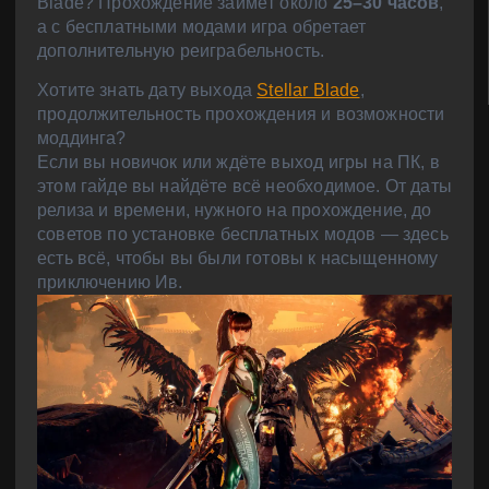
Blade? Прохождение займёт около
25–30 часов
,
а с бесплатными модами игра обретает
дополнительную реиграбельность.
Хотите знать дату выхода
Stellar Blade
,
продолжительность прохождения и возможности
моддинга?
Если вы новичок или ждёте выход игры на ПК, в
этом гайде вы найдёте всё необходимое. От даты
релиза и времени, нужного на прохождение, до
советов по установке бесплатных модов — здесь
есть всё, чтобы вы были готовы к насыщенному
приключению Ив.