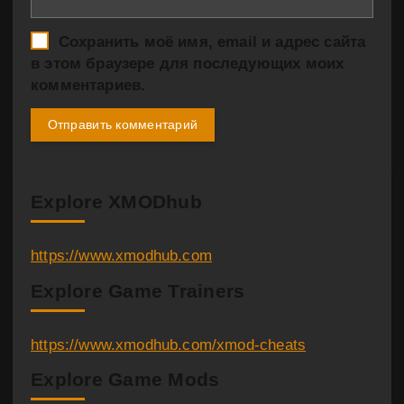
Сохранить моё имя, email и адрес сайта
в этом браузере для последующих моих
комментариев.
Explore XMODhub
https://www.xmodhub.com
Explore Game Trainers
https://www.xmodhub.com/xmod-cheats
Explore Game Mods