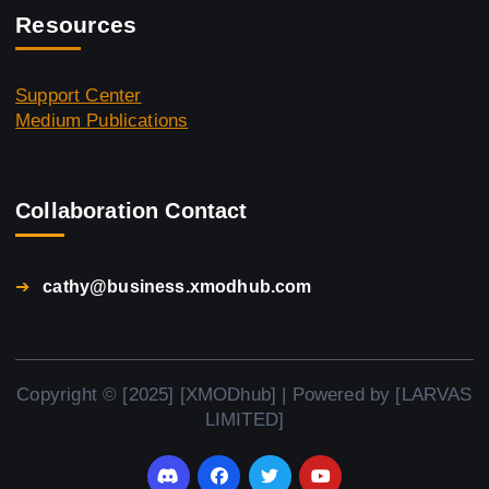
Resources
Support Center
Medium Publications
Collaboration Contact
➔
cathy@business.xmodhub.com
Copyright © [2025] [XMODhub] | Powered by [LARVAS
LIMITED]