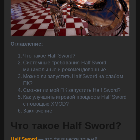
Оглавление:
Что такое Half Sword?
Системные требования Half Sword:
минимальные и рекомендованные
Можно ли запустить Half Sword на слабом
ПК?
Сможет ли мой ПК запустить Half Sword?
Как улучшить игровой процесс в Half Sword
с помощью XMOD?
Заключение
Что такое Half Sword?
Half Sword
— это физически точный