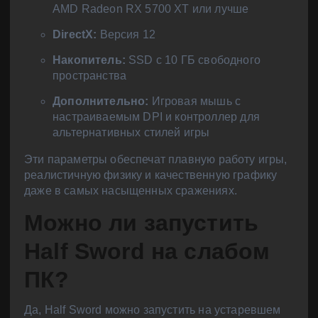
AMD Radeon RX 5700 XT или лучше
DirectX:
Версия 12
Накопитель:
SSD с 10 ГБ свободного
пространства
Дополнительно:
Игровая мышь с
настраиваемым DPI и контроллер для
альтернативных стилей игры
Эти параметры обеспечат плавную работу игры,
реалистичную физику и качественную графику
даже в самых насыщенных сражениях.
Можно ли запустить
Half Sword на слабом
ПК?
Да, Half Sword можно запустить на устаревшем