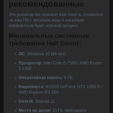
рекомендованные
Это руководство поможет вам понять, справится
ли ваш ПК с запуском игры и насколько
комфортным будет игровой процесс.
Минимальные системные
требования Half Sword:
ОС:
Windows 10 (64-бит)
Процессор:
Intel Core i5-7500 / AMD Ryzen
5 1400
Оперативная память:
8 ГБ
Видеокарта:
NVIDIA GeForce GTX 1050 Ti /
AMD Radeon RX 560
DirectX:
Версия 11
Место на диске:
10 ГБ свободного