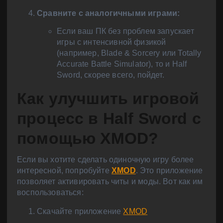
Сравните с аналогичными играми:
Если ваш ПК без проблем запускает
игры с интенсивной физикой
(например, Blade & Sorcery или Totally
Accurate Battle Simulator), то и Half
Sword, скорее всего, пойдет.
Как улучшить игровой
процесс в Half Sword с
помощью XMOD?
Если вы хотите сделать одиночную игру более
интересной, попробуйте
XMOD
. Это приложение
позволяет активировать читы и моды. Вот как им
воспользоваться:
Скачайте приложение
XMOD