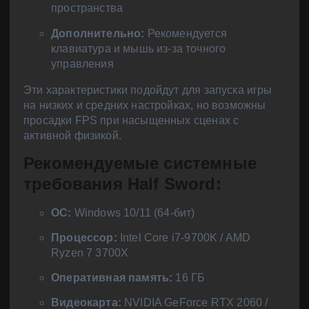
пространства
Дополнительно:
Рекомендуется
клавиатура и мышь из-за точного
управления
Эти характеристики подойдут для запуска игры
на низких и средних настройках, но возможны
просадки FPS при насыщенных сценах с
активной физикой.
Рекомендуемые системные
требования Half Sword:
ОС:
Windows 10/11 (64-бит)
Процессор:
Intel Core i7-9700K / AMD
Ryzen 7 3700X
Оперативная память:
16 ГБ
Видеокарта:
NVIDIA GeForce RTX 2060 /