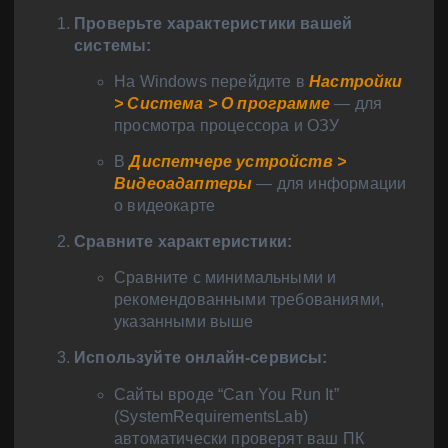
Проверьте характеристики вашей
системы:
На Windows перейдите в
Настройки
> Система > О программе
— для
просмотра процессора и ОЗУ
В
Диспетчере устройств >
Видеоадаптеры
— для информации
о видеокарте
Сравните характеристики:
Сравните с минимальными и
рекомендованными требованиями,
указанными выше
Используйте онлайн-сервисы:
Сайты вроде “Can You Run It”
(SystemRequirementsLab)
автоматически проверят ваш ПК