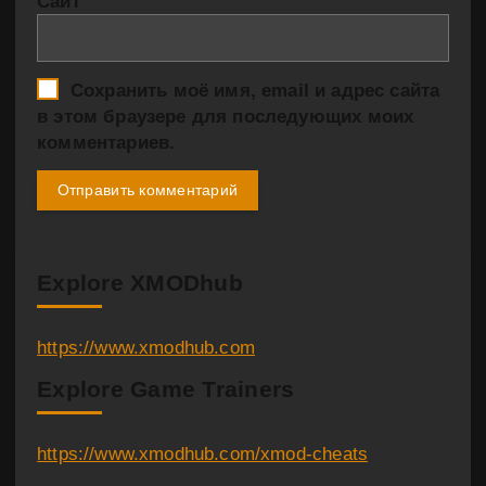
Сайт
Сохранить моё имя, email и адрес сайта
в этом браузере для последующих моих
комментариев.
Explore XMODhub
https://www.xmodhub.com
Explore Game Trainers
https://www.xmodhub.com/xmod-cheats