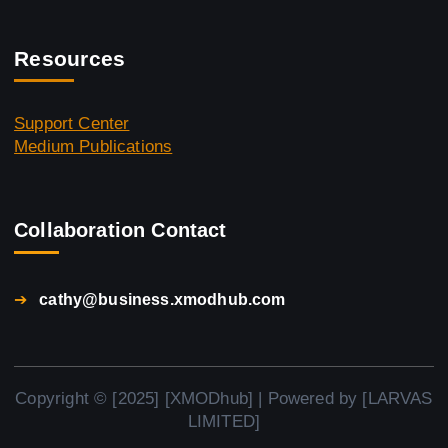
Resources
Support Center
Medium Publications
Collaboration Contact
➔
cathy@business.xmodhub.com
Copyright © [2025] [XMODhub] | Powered by [LARVAS
LIMITED]