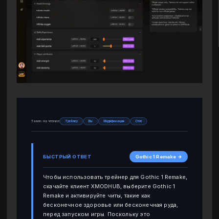
5 мин. на чтение
Трейнер
Вы
Модификация
Стоп
БЫСТРЫЙ ОТВЕТ
Gothic 1 Remake →
Чтобы использовать трейнер для Gothic 1 Remake,
скачайте клиент XMODHUB, выберите Gothic 1
Remake и активируйте читы, такие как
бесконечное здоровье или бесконечная руда,
перед запуском игры. Поскольку это