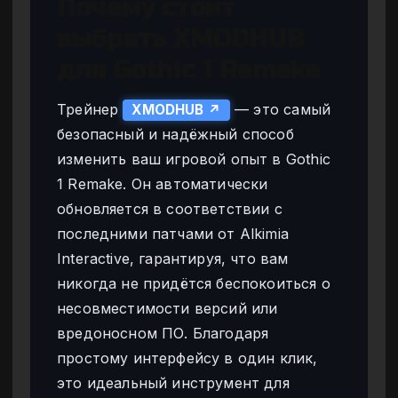
Почему стоит
выбрать XMODHUB
для Gothic 1 Remake
Трейнер
— это самый
XMODHUB ↗
безопасный и надёжный способ
изменить ваш игровой опыт в Gothic
1 Remake. Он автоматически
обновляется в соответствии с
последними патчами от Alkimia
Interactive, гарантируя, что вам
никогда не придётся беспокоиться о
несовместимости версий или
вредоносном ПО. Благодаря
простому интерфейсу в один клик,
это идеальный инструмент для