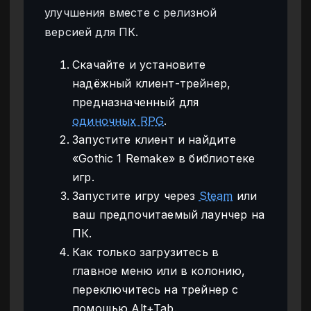
улучшения вместе с релизной
версией для ПК.
Скачайте и установите
надёжный клиент-трейнер,
предназначенный для
одиночных RPG
.
Запустите клиент и найдите
«Gothic 1 Remake» в библиотеке
игр.
Запустите игру через
Steam
или
ваш предпочитаемый лаунчер на
ПК.
Как только загрузитесь в
главное меню или в колонию,
переключитесь на трейнер с
помощью Alt+Tab.