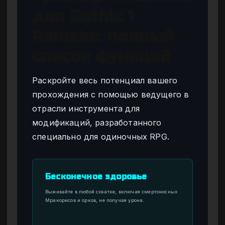
для Gothic 1
Remake: полный
список функций
Раскройте весь потенциал вашего
прохождения с помощью ведущего в
отрасли инструмента для
модификаций, разработанного
специально для одиночных RPG.
Бесконечное здоровье
Выживайте в любой схватке, включая смертоносных
Мракорисов и орков, не получая урона.