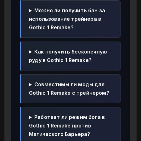
Можно ли получить бан за
использование трейнера в
Gothic 1 Remake?
Как получить бесконечную
руду в Gothic 1 Remake?
Совместимы ли моды для
Gothic 1 Remake с трейнером?
Работает ли режим бога в
Gothic 1 Remake против
Магического Барьера?