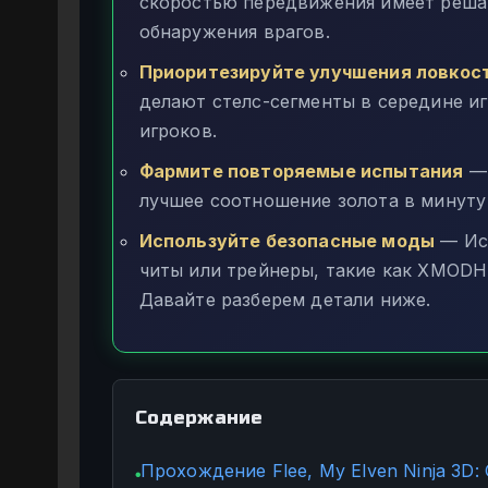
скоростью передвижения имеет реша
обнаружения врагов.
Приоритезируйте улучшения ловкос
делают стелс-сегменты в середине и
игроков.
Фармите повторяемые испытания
— 
лучшее соотношение золота в минуту 
Используйте безопасные моды
— Ис
читы или трейнеры, такие как XMODH
Давайте разберем детали ниже.
Содержание
Прохождение Flee, My Elven Ninja 3D
●