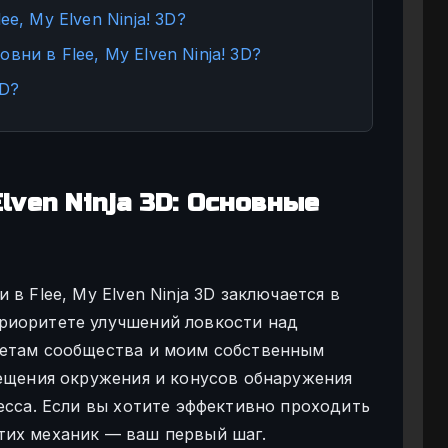
e, My Elven Ninja! 3D?
ни в Flee, My Elven Ninja! 3D?
3D?
lven Ninja 3D: Основные
в Flee, My Elven Ninja 3D заключается в
риоритете улучшений ловкости над
четам сообщества и моим собственным
вещения окружения и конусов обнаружения
есса. Если вы хотите эффективно проходить
тих механик — ваш первый шаг.