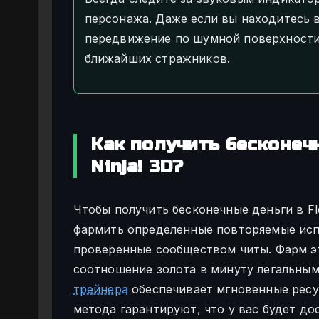
персонажа. Даже если вы находитесь 
передвижение по шумной поверхности,
ближайших стражников.
Как получить бесконечн
Ninja! 3D?
Чтобы получить бесконечные деньги в Fle
фармить определенные повторяемые испы
проверенные сообществом читы. Фарм э
соотношение золота в минуту легальным
трейнера
обеспечивает мгновенные ресур
метода гарантируют, что у вас будет д