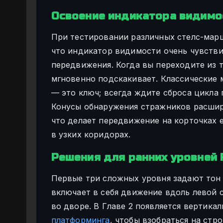
Освоение индикатора видимо
При тестировании различных стелс-марш
что индикатор видимости очень чувстви
передвижения. Когда вы переходите из 
мгновенно подскакивает. Классические
— это ключ; всегда ждите сброса цикла 
Конусы обнаружения стражников расшир
что делает передвижение на корточках
в узких коридорах.
Решения для ранних уровней Fl
Первые три сложных уровня задают тон 
включает в себя движение вдоль левой 
во дворе. В Главе 2 появляется вертика
платформинга
, чтобы взобраться на стр