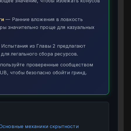
ющее значение, чтобы избежать конусов
ти
— Ранние вложения в ловкость
гры значительно проще для казуальных
Испытания из Главы 2 предлагают
для легального сбора ресурсов.
пользуйте проверенные сообществом
UB, чтобы безопасно обойти гринд.
: Основные механики скрытности