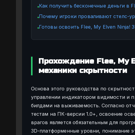
Как получить бесконечные деньги в Fle
●
Почему игроки проваливают стелс-уров
●
Готовы освоить Flee, My Elven Ninja! 
●
Прохождение Flee, My E
механики скрытности
Основа этого руководства по скрытности 
управлении индикатором видимости и п
билдами на выживаемость. Согласно от
тестам на ПК-версии 1.0+, освоение ос
врагов является обязательным для прогр
3D-платформенные уровни, понимание э