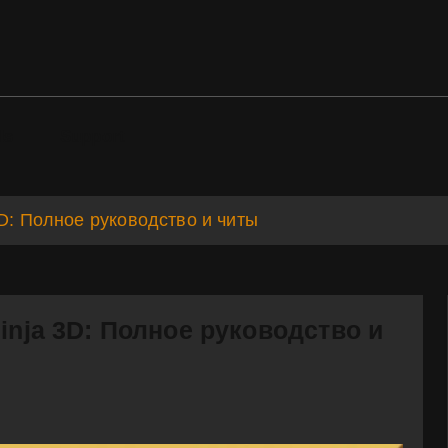
ds
Support
3D: Полное руководство и читы
inja 3D: Полное руководство и