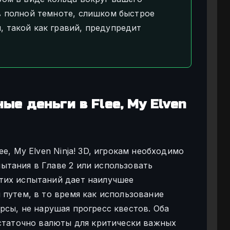
в полной темноте, слишком быстрое
 такой как гравий, предупредит
ые деньги в Flee, My Elven
e, My Elven Ninja! 3D, игрокам необходимо
тания в Главе 2 или использовать
тих испытаний дает наилучшее
 путем, в то время как использование
сы, не нарушая прогресс квестов. Оба
остаточно валюты для критически важных