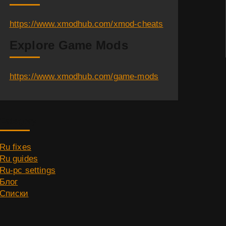
https://www.xmodhub.com/xmod-cheats
Explore Game Mods
https://www.xmodhub.com/game-mods
Category
Ru fixes
Ru guides
Ru-pc settings
Блог
Списки