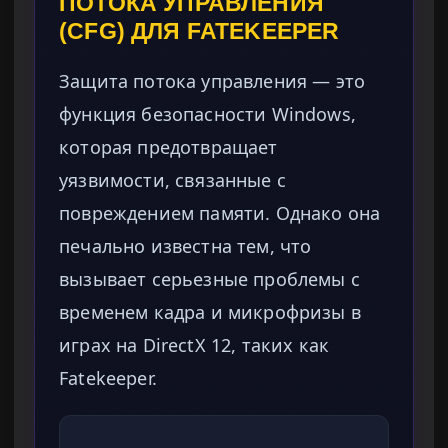
ПОТОКА УПРАВЛЕНИЯ
(CFG) ДЛЯ FATEKEEPER
Защита потока управления — это
функция безопасности Windows,
которая предотвращает
уязвимости, связанные с
повреждением памяти. Однако она
печально известна тем, что
вызывает серьезные проблемы с
временем кадра и микрофризы в
играх на DirectX 12, таких как
Fatekeeper.