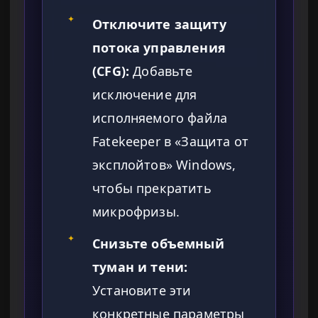
✦
Отключите защиту
потока управления
(CFG):
Добавьте
исключение для
исполняемого файла
Fatekeeper в «Защита от
эксплойтов» Windows,
чтобы прекратить
микрофризы.
✦
Снизьте объемный
туман и тени:
Установите эти
конкретные параметры