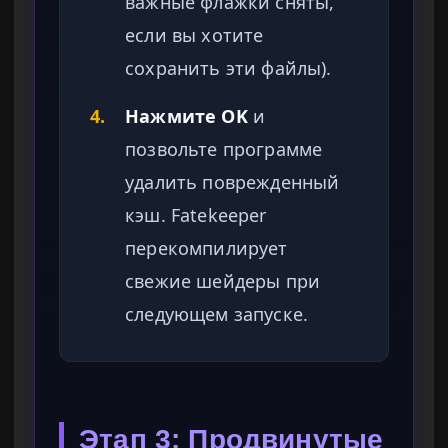
важные флажки сняты,
если вы хотите
сохранить эти файлы).
4.
Нажмите OK
и
позвольте программе
удалить поврежденный
кэш. Fatekeeper
перекомпилирует
свежие шейдеры при
следующем запуске.
Этап 3: Продвинутые