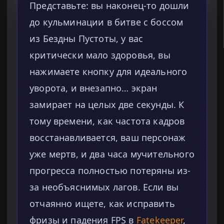
Представьте: вы наконец-то дошли
до кульминации в битве с боссом
из Бездны Пустоты, у вас
критически мало здоровья, вы
нажимаете кнопку для идеального
уворота, и внезапно… экран
замирает на целых две секунды. К
тому времени, как частота кадров
восстанавливается, ваш персонаж
уже мертв, и два часа мучительного
прогресса полностью потеряны из-
за необъяснимых лагов. Если вы
отчаянно ищете, как исправить
фризы и падения FPS в
Fatekeeper
,