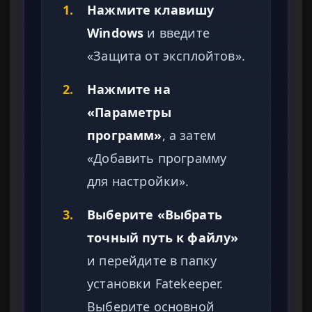
1.
Нажмите клавишу
Windows
и введите
«Защита от эксплойтов».
2.
Нажмите на
«Параметры
программ»
, а затем
«Добавить программу
для настройки».
3.
Выберите «Выбрать
точный путь к файлу»
и перейдите в папку
установки Fatekeeper.
Выберите основной