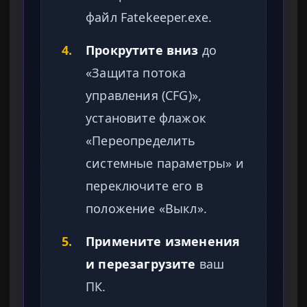
файл Fatekeeper.exe.
4.
Прокрутите вниз
до
«Защита потока
управления (CFG)»,
установите флажок
«Переопределить
системные параметры» и
переключите его в
положение «Выкл».
5.
Примените изменения
и перезагрузите
ваш
ПК.