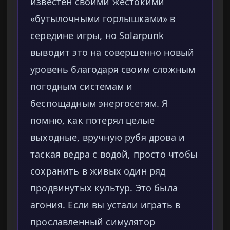
известен своими жестокими
«бутылочными горлышками» в
середине игры, но Solarpunk
выводит это на совершенно новый
уровень благодаря своим сложным
погодным системам и
беспощадным энергосетям. Я
помню, как потерял целые
выходные, вручную рубя дрова и
таская ведра с водой, просто чтобы
сохранить в живых один ряд
продвинутых культур. Это была
агония. Если вы устали играть в
прославленный симулятор