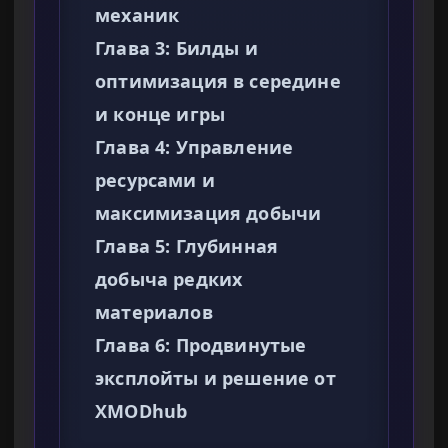
механик
Глава 3: Билды и
оптимизация в середине
и конце игры
Глава 4: Управление
ресурсами и
максимизация добычи
Глава 5: Глубинная
добыча редких
материалов
Глава 6: Продвинутые
эксплойты и решение от
XMODhub