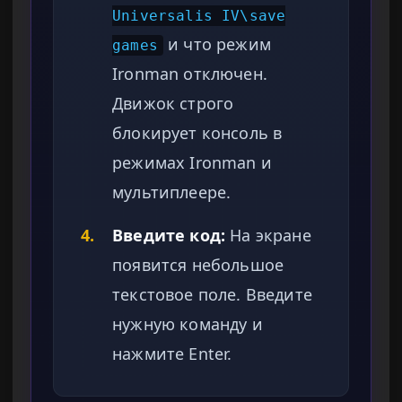
Universalis IV\save
и что режим
games
Ironman отключен.
Движок строго
блокирует консоль в
режимах Ironman и
мультиплеере.
4.
Введите код:
На экране
появится небольшое
текстовое поле. Введите
нужную команду и
нажмите Enter.