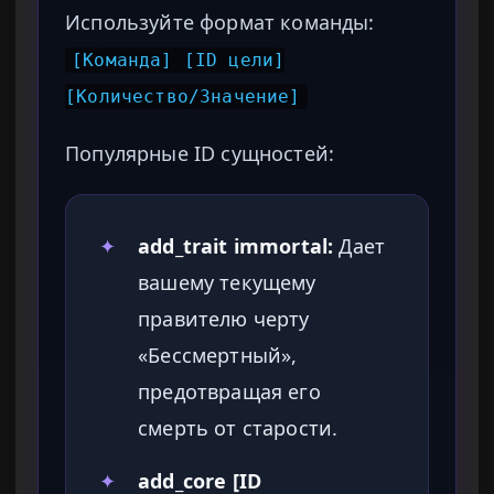
Используйте формат команды:
[Команда] [ID цели]
[Количество/Значение]
Популярные ID сущностей:
✦
add_trait immortal:
Дает
вашему текущему
правителю черту
«Бессмертный»,
предотвращая его
смерть от старости.
✦
add_core [ID