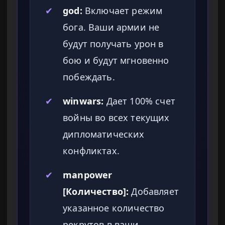
✔
god:
Включает режим
бога. Ваши армии не
будут получать урон в
бою и будут мгновенно
побеждать.
✔
winwars:
Дает 100% счет
войны во всех текущих
дипломатических
конфликтах.
✔
manpower
[Количество]:
Добавляет
указанное количество
рекрутов в ваши