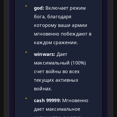
✦
god:
Включает режим
бога, благодаря
которому ваши армии
мгновенно побеждают в
каждом сражении.
✦
winwars:
Дает
максимальный (100%)
счет войны во всех
текущих активных
войнах.
✦
cash 99999:
Мгновенно
дает максимальное