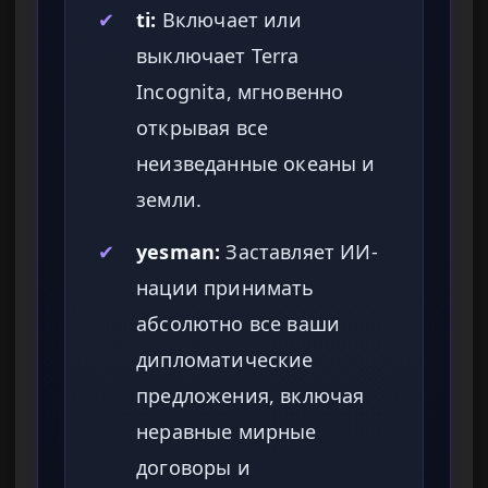
✔
ti:
Включает или
выключает Terra
Incognita, мгновенно
открывая все
неизведанные океаны и
земли.
✔
yesman:
Заставляет ИИ-
нации принимать
абсолютно все ваши
дипломатические
предложения, включая
неравные мирные
договоры и