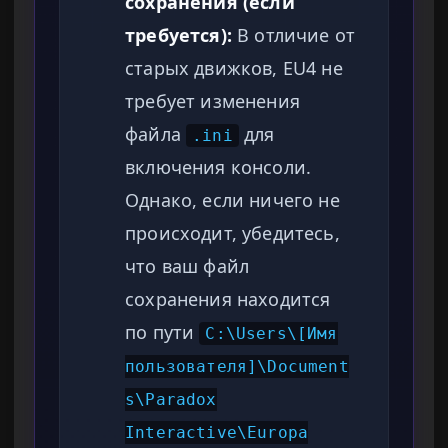
сохранения (если
требуется):
В отличие от
старых движков, EU4 не
требует изменения
файла
для
.ini
включения консоли.
Однако, если ничего не
происходит, убедитесь,
что ваш файл
сохранения находится
по пути
C:\Users\[Имя
пользователя]\Document
s\Paradox
Interactive\Europa