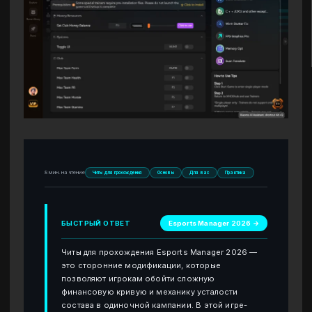
8 мин. на чтение
Читы для прохождения
Основы
Для вас
Практика
БЫСТРЫЙ ОТВЕТ
Esports Manager 2026 →
Читы для прохождения Esports Manager 2026 —
это сторонние модификации, которые
позволяют игрокам обойти сложную
финансовую кривую и механику усталости
состава в одиночной кампании. В этой игре-