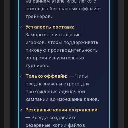
на раннем этапе игры легко с
помощью безопасных оффлайн-
трейнеров.
Усталость состава:
—
Заморозьте истощение
игроков, чтобы поддерживать
пиковую производительность
во время изнурительных
турниров.
Только оффлайн:
— Читы
предназначены строго для
прохождения одиночной
кампании во избежание банов.
Резервные копии сохранений:
— Всегда создавайте
резервные копии файлов