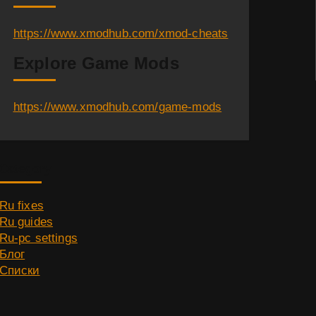
https://www.xmodhub.com/xmod-cheats
Explore Game Mods
https://www.xmodhub.com/game-mods
Category
Ru fixes
Ru guides
Ru-pc settings
Блог
Списки