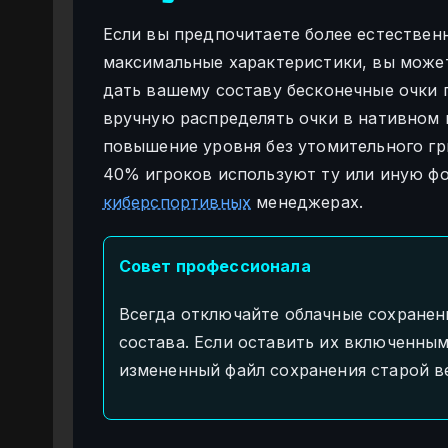
Если вы предпочитаете более естествен
максимальные характеристики, вы может
дать вашему составу бесконечные очки 
вручную распределять очки в нативном 
повышение уровня без утомительного гр
40% игроков используют ту или иную ф
киберспортивных
менеджерах.
Совет профессионала
Всегда отключайте облачные сохранен
состава. Если оставить их включенны
измененный файл сохранения старой ве