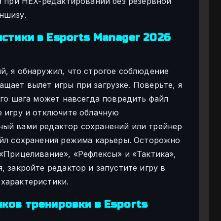
ка при HEX-редактировании без резервной
ншизу.
стики в Esports Manager 2026
й, я обнаружил, что строгое соблюдение
щает вылет игры при загрузке. Поверьте, я
ого шага может навсегда повредить файл
е игру и отключите облачную
ный вами редактор сохранений или трейнер
айл сохранения режима карьеры. Осторожно
 «Прицеливание», «Рефлексы» и «Тактика»,
, закройте редактор и запустите игру в
характеристики.
ков тренировки в Esports