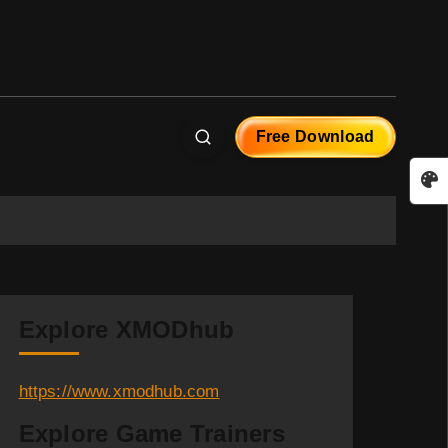
Free Download
Explore XMODhub
https://www.xmodhub.com
Explore Game Trainers