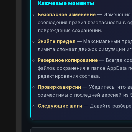
Ключевые моменты
Безопасное изменение
— Изменение а
соблюдения правил безопасности в о
повреждения сохранений.
Знайте предел
— Максимальный пред
лимита сломает движок симуляции иг
Резервное копирование
— Всегда соз
файлов сохранения в папке AppData 
редактирования состава.
Проверка версии
— Убедитесь, что ва
совместимы с последней версией из St
Следующие шаги
— Давайте разбере