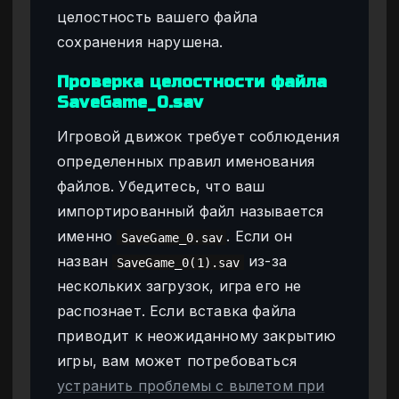
целостность вашего файла
сохранения нарушена.
Проверка целостности файла
SaveGame_0.sav
Игровой движок требует соблюдения
определенных правил именования
файлов. Убедитесь, что ваш
импортированный файл называется
именно
. Если он
SaveGame_0.sav
назван
из-за
SaveGame_0(1).sav
нескольких загрузок, игра его не
распознает. Если вставка файла
приводит к неожиданному закрытию
игры, вам может потребоваться
устранить проблемы с вылетом при