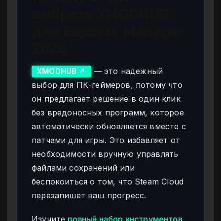
выбрать XMODHUB
для Esports Manager
2026
— это надежный
XMODHUB ↗
выбор для ПК-геймеров, потому что
он предлагает решение в один клик
без вредоносных программ, которое
автоматически обновляется вместе с
патчами для игры. Это избавляет от
необходимости вручную управлять
файлами сохранений или
беспокоиться о том, что Steam Cloud
перезапишет ваш прогресс.
Изучите
полный набор инструментов