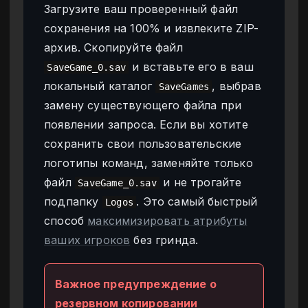
Загрузите ваш проверенный файл
сохранения на 100% и извлеките ZIP-
архив. Скопируйте файл
и вставьте его в ваш
SaveGame_0.sav
локальный каталог
, выбрав
SaveGames
замену существующего файла при
появлении запроса. Если вы хотите
сохранить свои пользовательские
логотипы команд, заменяйте только
файл
и не трогайте
SaveGame_0.sav
подпапку
. Это самый быстрый
Logos
способ
максимизировать атрибуты
ваших игроков
без гринда.
Важное предупреждение о
резервном копировании