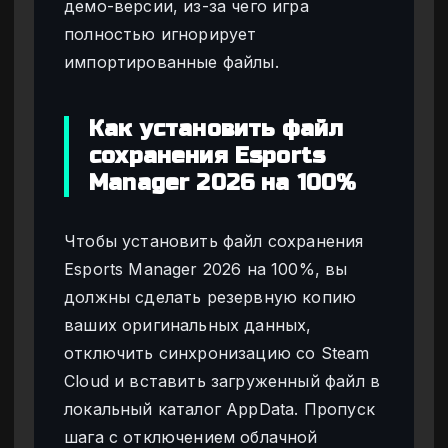
демо-версии, из-за чего игра
полностью игнорирует
импортированные файлы.
Как установить файл
сохранения Esports
Manager 2026 на 100%
Чтобы установить файл сохранения
Esports Manager 2026 на 100%, вы
должны сделать резервную копию
ваших оригинальных данных,
отключить синхронизацию со Steam
Cloud и вставить загруженный файл в
локальный каталог AppData. Пропуск
шага с отключением облачной