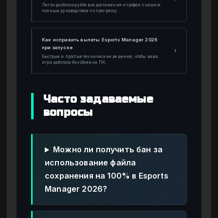
Легко разблокируйте все достижения и трофеи с нашим
полным руководством по прогрессу.
Как исправить вылеты Esports Manager 2026
при запуске
›
Быстрые и простые технические решения, чтобы ваша
игра работала без сбоев на ПК.
Часто задаваемые
вопросы
Можно ли получить бан за
использование файла
сохранения на 100% в Esports
Manager 2026?