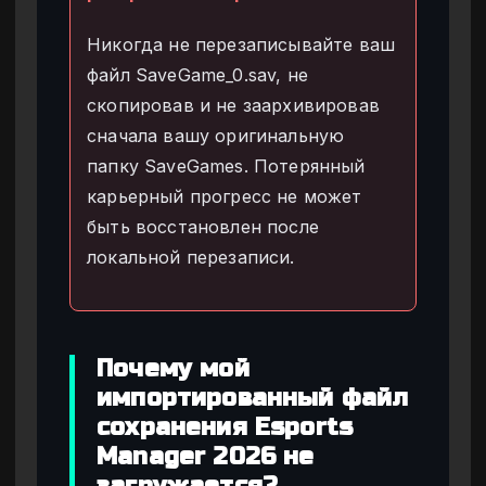
Никогда не перезаписывайте ваш
файл SaveGame_0.sav, не
скопировав и не заархивировав
сначала вашу оригинальную
папку SaveGames. Потерянный
карьерный прогресс не может
быть восстановлен после
локальной перезаписи.
Почему мой
импортированный файл
сохранения Esports
Manager 2026 не
загружается?