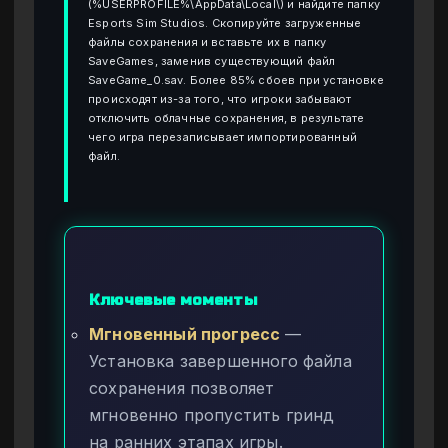
(%USERPROFILE%\AppData\Local\) и найдите папку
Esports Sim Studios. Скопируйте загруженные
файлы сохранения и вставьте их в папку
SaveGames, заменив существующий файл
SaveGame_0.sav. Более 85% сбоев при установке
происходят из-за того, что игроки забывают
отключить облачные сохранения, в результате
чего игра перезаписывает импортированный
файл.
Ключевые моменты
Мгновенный прогресс
—
Установка завершенного файла
сохранения позволяет
мгновенно пропустить гринд
на ранних этапах игры.