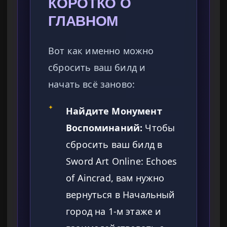
КОРОТКО О
ГЛАВНОМ
Вот как именно можно
сбросить ваш билд и
начать всё заново:
✦
Найдите Монумент
Воспоминаний:
Чтобы
сбросить ваш билд в
Sword Art Online: Echoes
of Aincrad, вам нужно
вернуться в Начальный
город на 1-м этаже и