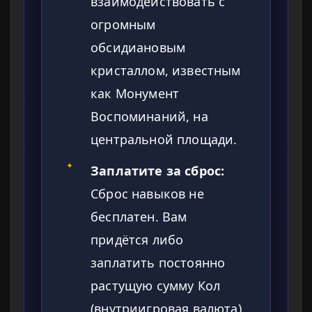
взаимодействовать с
огромным
обсидиановым
кристаллом, известным
как Монумент
Воспоминаний, на
центральной площади.
✦
Заплатите за сброс:
Сброс навыков не
бесплатен. Вам
придётся либо
заплатить постоянно
растущую сумму Кол
(внутриигровая валюта),