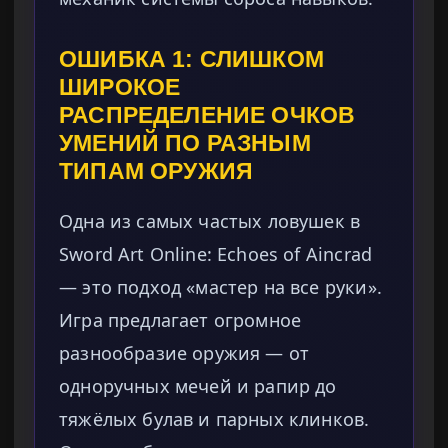
ОШИБКА 1: СЛИШКОМ
ШИРОКОЕ
РАСПРЕДЕЛЕНИЕ ОЧКОВ
УМЕНИЙ ПО РАЗНЫМ
ТИПАМ ОРУЖИЯ
Одна из самых частых ловушек в
Sword Art Online: Echoes of Aincrad
— это подход «мастер на все руки».
Игра предлагает огромное
разнообразие оружия — от
одноручных мечей и рапир до
тяжёлых булав и парных клинков.