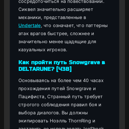
сосредоточиться на повествовании.
Сиквел значительно расширяет
механики, представленные в
Undertale
, что означает, что паттерны
атак врагов быстрее, сложнее и
значительно менее щадящие для
казуальных игроков.
Как пройти путь Snowgrave в
DELTARUNE? [ЧЗВ]
Основываясь на более чем 40 часах
прохождения путей Snowgrave и
Пацифиста, Странный путь требует
строгого соблюдения правил боя и
выбора диалогов. Вы должны
экипировать Ноэлль ThornRing и
заставить ее использовать IceShock