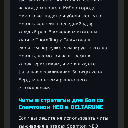
на каждом враге в Кибер-городе.
Никого не щадите и убедитесь, что
Ноэлль наносит последний удар
каждый раз. В конечном итоге вы
купите ThornRing у Спамтона в
скрытом переулке, экипируете его на
Ноэлль, несмотря на штрафы к
характеристикам, и используете
фатальное заклинание Snowgrave на
Бердли во время решающего
столкновения.
Читы и стратегии для боя со
Спамтоном НЕО в DELTARUNE
Если вы решите не использовать читы,
выживание в атаках Spamton NEO