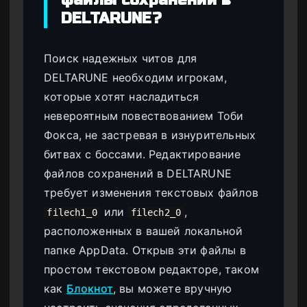
файлы сохранений в
DELTARUNE?
Поиск надежных читов для
DELTARUNE необходим игрокам,
которые хотят насладиться
невероятным повествованием Тоби
Фокса, не застревая в изнурительных
битвах с боссами. Редактирование
файлов сохранений в DELTARUNE
требует изменения текстовых файлов
или
,
filech1_0
filech2_0
расположенных в вашей локальной
папке AppData. Открыв эти файлы в
простом текстовом редакторе, таком
как
Блокнот
, вы можете вручную