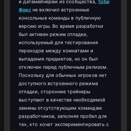
и датамайнерам из сообщества,
Тоби
Фокс
не включил встроенные
консольные команды в публичную
версию игры. Во время разработки
был активен режим отладки,
используемый для тестирования
переходов между комнатами и
выпадения предметов, но он был
отключен перед публичным релизом.
Поскольку для обычных игроков нет
доступного встроенного режима
отладки, сторонние трейнеры
выступают в качестве необходимой
замены отсутствующим командам
разработчиков, заполняя пробел для
тех, кто хочет экспериментировать с