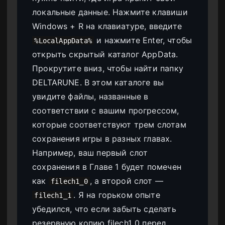
локальные данные. Нажмите клавиши
Windows + R на клавиатуре, введите
и нажмите Enter, чтобы
%LocalAppData%
открыть скрытый каталог AppData.
Прокрутите вниз, чтобы найти папку
DELTARUNE. В этом каталоге вы
увидите файлы, названные в
соответствии с вашим прогрессом,
которые соответствуют трем слотам
сохранения игры в разных главах.
Например, ваш первый слот
сохранения в Главе 1 будет помечен
как
, а второй слот —
filech1_0
. Я на горьком опыте
filech1_1
убедился, что если забыть сделать
резервную копию filech1_0 перед