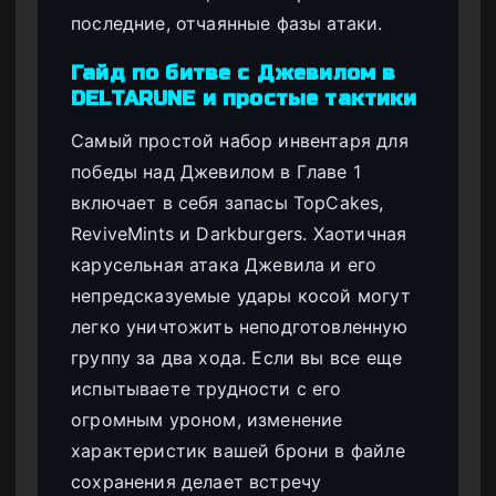
последние, отчаянные фазы атаки.
Гайд по битве с Джевилом в
DELTARUNE и простые тактики
Самый простой набор инвентаря для
победы над Джевилом в Главе 1
включает в себя запасы TopCakes,
ReviveMints и Darkburgers. Хаотичная
карусельная атака Джевила и его
непредсказуемые удары косой могут
легко уничтожить неподготовленную
группу за два хода. Если вы все еще
испытываете трудности с его
огромным уроном, изменение
характеристик вашей брони в файле
сохранения делает встречу