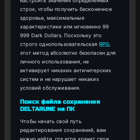
настроить значения определенных
строк, чтобы получить бесконечное
здоровье, максимальные
характеристики или мгновенно 99
999 Dark Dollars. Поскольку это
строго однопользовательская
RPG
,
этот метод абсолютно безопасен для
личного использования, не
активирует никаких античитерских
систем и не нарушает никаких
условий обслуживания.
Поиск файла сохранения
DELTARUNE на ПК
Чтобы начать свой путь
редактирования сохранений, вам
нужно найти, где игра хранит свои