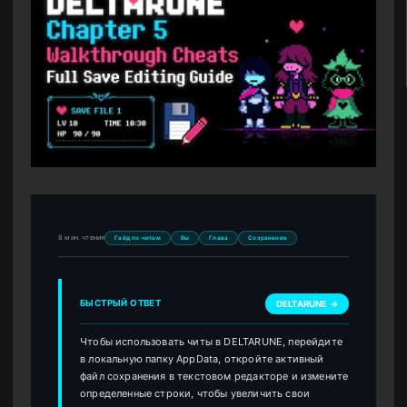
8 мин. чтения
Гайд по читам
Вы
Глава
Сохранение
БЫСТРЫЙ ОТВЕТ
DELTARUNE →
Чтобы использовать читы в DELTARUNE, перейдите
в локальную папку AppData, откройте активный
файл сохранения в текстовом редакторе и измените
определенные строки, чтобы увеличить свои