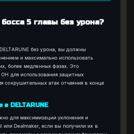
босса 5 главы без урона?
 DELTARUNE без урона, вы должны
онением и максимально использовать
их, более медленных фазах. Это
о ОН для использования защитных
мя сокрушительных атак отчаяния в конце
е в DELTARUNE
жно для максимизации уклонения и
l или Dealmaker, если вы получили их в