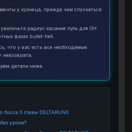
енты у кузнеца, прежде чем спускаться
величьте радиус касания пуль для ОН
ных фазах bullet-hell.
ь, что у вас есть все необходимые
 невозврата.
рём детали ниже.
о босса 5 главы DELTARUNE
 без урона?