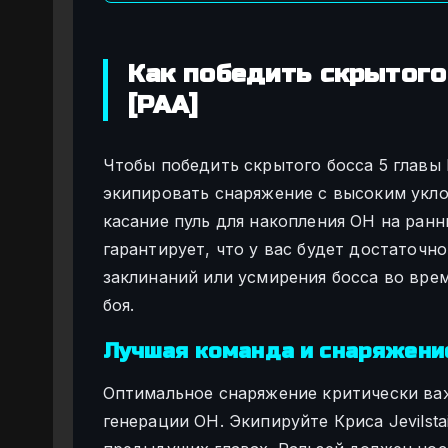
Как победить скрытого 
[PAA]
Чтобы победить скрытого босса 5 главы
экипировать снаряжение с высоким укл
касание пуль для накопления ОН на ранн
гарантирует, что у вас будет достаточн
заклинаний или усмирения босса во вре
боя.
Лучшая команда и снаряжени
Оптимальное снаряжение критически ва
генерации ОН. Экипируйте Криса Jevilstai