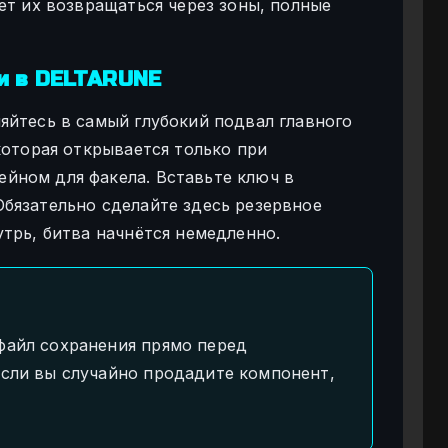
ет их возвращаться через зоны, полные
и в DELTARUNE
яйтесь в самый глубокий подвал главного
которая открывается только при
йном для факела. Вставьте ключ в
бязательно сделайте здесь резервное
трь, битва начнётся немедленно.
файл сохранения прямо перед
Если вы случайно продадите компонент,