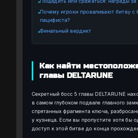
Пощадить или сражаться: награды за
●
Почему игроки проваливают битву с 
●
пацифиста?
Финальный вердикт
●
Как найти местоположе
главы DELTARUNE
Секретный босс 5 главы DELTARUNE нах
в самом глубоком подвале главного замк
спрятанных фрагмента ключа, разбросан
у кузнеца. Если вы пропустите хотя бы 
доступ к этой битве до конца прохожде