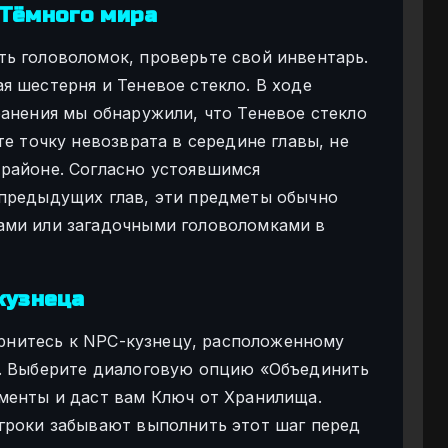
 Тёмного мира
ь головоломок, проверьте свой инвентарь.
я шестерня и Теневое стекло. В ходе
ранения мы обнаружили, что Теневое стекло
те точку невозврата в середине главы, не
районе. Согласно устоявшимся
предыдущих глав, эти предметы обычно
ами или загадочными головоломками в
кузнеца
вернитесь к NPC-кузнецу, расположенному
я. Выберите диалоговую опцию «Объединить
менты и даст вам Ключ от Хранилища.
гроки забывают выполнить этот шаг перед