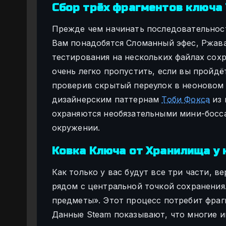
Сбор трёх фрагментов ключа
Прежде чем начинать последовательност
Вам понадобятся Сломанный эфес, Ржава
тестирования на нескольких файлах сох
очень легко пропустить, если вы пройдё
проверив скрытый переулок в неоновом 
дизайнерским паттернам
Тоби Фокса
из 
охраняются необязательными мини-босс
окружении.
Ковка Ключа от Хранилища у 
Как только у вас будут все три части, 
рядом с центральной точкой сохранени
предметы». Этот процесс потребит фраг
Данные Steam показывают, что многие и