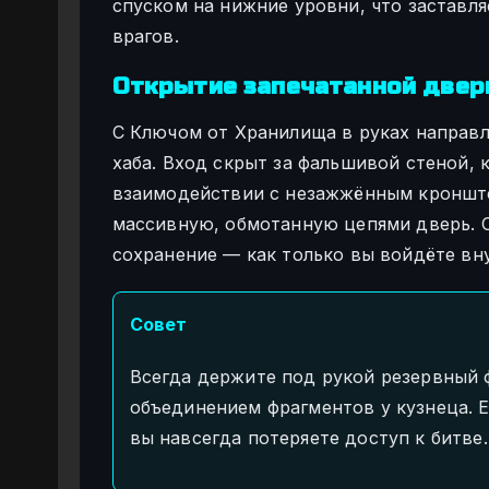
спуском на нижние уровни, что заставля
врагов.
Открытие запечатанной двер
С Ключом от Хранилища в руках направл
хаба. Вход скрыт за фальшивой стеной, 
взаимодействии с незажжённым кронште
массивную, обмотанную цепями дверь. О
сохранение — как только вы войдёте вну
Совет
Всегда держите под рукой резервный 
объединением фрагментов у кузнеца. 
вы навсегда потеряете доступ к битве.