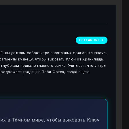
DELTARUNE →
E, вы должны собрать три спрятанных фрагмента ключа,
рагменты кузнецу, чтобы выковать Ключ от Хранилища,
глубоком подвале главного замка. Учитывая, что у игры
а продолжает традицию Тоби Фокса, создающего
их в Тёмном мире, чтобы выковать Ключ