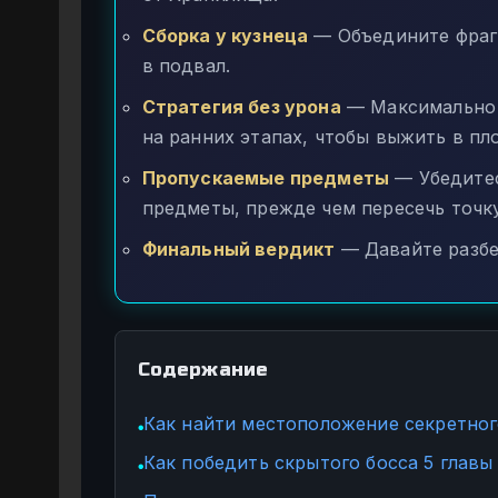
Сборка у кузнеца
— Объедините фрагм
в подвал.
Стратегия без урона
— Максимально у
на ранних этапах, чтобы выжить в плот
Пропускаемые предметы
— Убедитес
предметы, прежде чем пересечь точку
Финальный вердикт
— Давайте разбе
Содержание
Как найти местоположение секретног
●
Как победить скрытого босса 5 главы
●