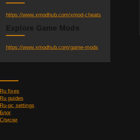
https://www.xmodhub.com/xmod-cheats
Explore Game Mods
https://www.xmodhub.com/game-mods
Category
Ru fixes
Ru guides
Ru-pc settings
Блог
Списки