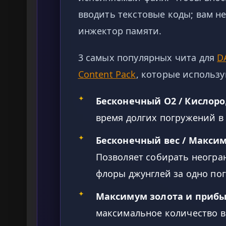
вводить текстовые коды; вам 
инжектор памяти.
3 самых популярных чита для
D
Content Pack
, которые использ
✦
Бесконечный O2 / Кислоро
время долгих погружений в
✦
Бесконечный вес / Максим
Позволяет собирать неогра
флоры джунглей за одно по
✦
Максимум золота и прибы
максимальное количество в