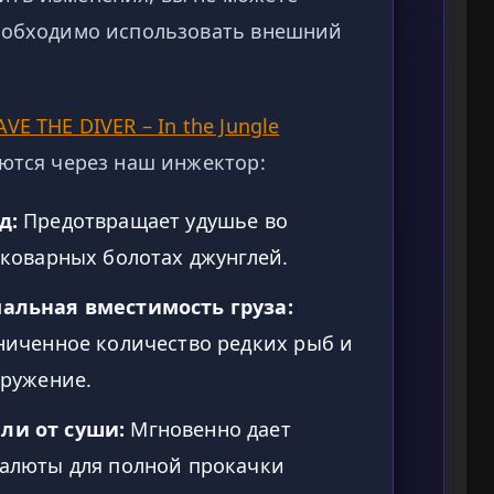
необходимо использовать внешний
AVE THE DIVER – In the Jungle
уются через наш инжектор:
д:
Предотвращает удушье во
 коварных болотах джунглей.
альная вместимость груза:
ниченное количество редких рыб и
гружение.
ли от суши:
Мгновенно дает
алюты для полной прокачки