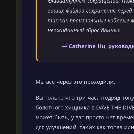
клавиатурных сокращений. Пожа
ваших файлов сохранения перед
так как произвольные кодовые 
неожиданный сброс данных.
— Catherine Hu, руковод
Мы все через это проходили.
Вы только что три часа подряд тону
болотного хищника в DAVE THE DIVER 
может быть, у вас просто нет врем
для улучшений, таких как топаз ил