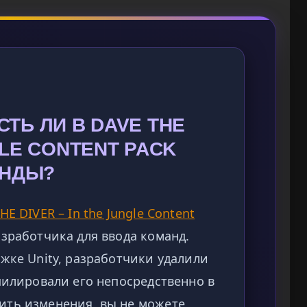
СТЬ ЛИ В DAVE THE
GLE CONTENT PACK
АНДЫ?
HE DIVER – In the Jungle Content
зработчика для ввода команд.
ижке Unity, разработчики удалили
пилировали его непосредственно в
ить изменения, вы не можете