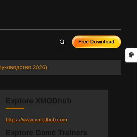
Free Download
руководство 2026)
Explore XMODhub
https://www.xmodhub.com
Explore Game Trainers