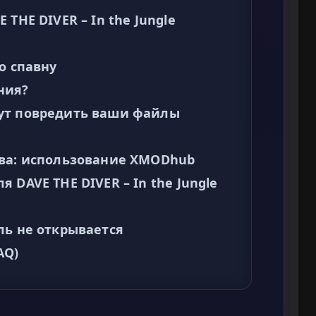
THE DIVER – In the Jungle
о спавну
ния?
ут повредить ваши файлы
ива: использование XMODhub
 DAVE THE DIVER – In the Jungle
ль не открывается
AQ)