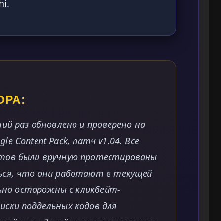
hi.
ОРА:
ий раз обновлено и проверено на
ngle Content Pack, патч v1.04. Все
тов были вручную протестированы
ься, что они работают в текущей
льно осторожны с кликбейт-
ски поддельных кодов для