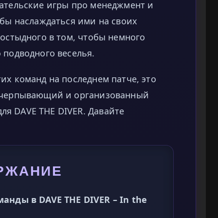
вательские игры про менеджмент и
обы наслаждаться ими на своих
постыдного в том, чтобы немного
 подводного веселья.
их команд на последнем патче, это
исчерпывающий и организованный
я DAVE THE DIVER. Давайте
РЖАНИЕ
нды в DAVE THE DIVER – In the