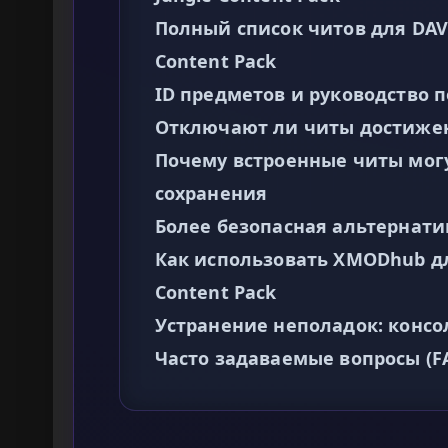
Полный список читов для DAVE 
Content Pack
ID предметов и руководство п
Отключают ли читы достиже
Почему встроенные читы мог
сохранения
Более безопасная альтернат
Как использовать XMODhub для
Content Pack
Устранение неполадок: консо
Часто задаваемые вопросы (F