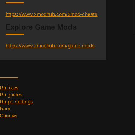
https://www.xmodhub.com/xmod-cheats
Explore Game Mods
https://www.xmodhub.com/game-mods
Category
Ru fixes
Ru guides
Ru-pc settings
Блог
Списки