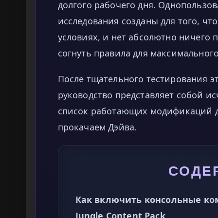
долгого рабочего дня. Однопользо
исследования созданы для того, чт
условиях, и нет абсолютно ничего 
согнуть правила для максимального
После тщательного тестирования эт
руководство представляет собой 
список работающих модификаций дл
прокачаем Дэйва.
СОДЕ
Как включить консольные кома
Jungle Content Pack