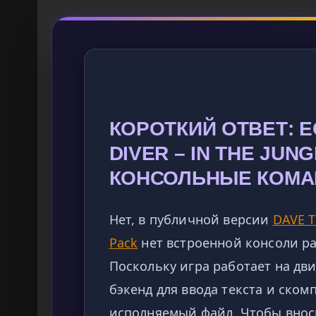
КОРОТКИЙ ОТВЕТ: Е
DIVER – IN THE JUN
КОНСОЛЬНЫЕ КОМ
Нет, в публичной версии
DAVE T
Pack
нет встроенной консоли ра
Поскольку игра работает на дв
бэкенд для ввода текста и ском
исполняемый файл. Чтобы внос