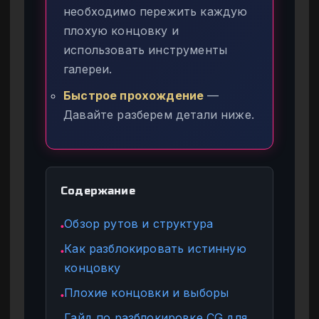
необходимо пережить каждую
плохую концовку и
использовать инструменты
галереи.
Быстрое прохождение
—
Давайте разберем детали ниже.
Содержание
Обзор рутов и структура
●
Как разблокировать истинную
●
концовку
Плохие концовки и выборы
●
Гайд по разблокировке CG для