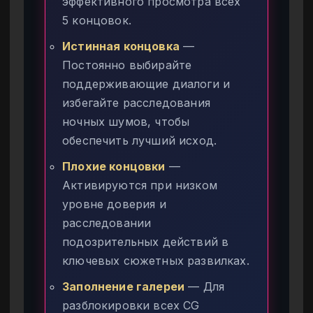
эффективного просмотра всех
5 концовок.
Истинная концовка
—
Постоянно выбирайте
поддерживающие диалоги и
избегайте расследования
ночных шумов, чтобы
обеспечить лучший исход.
Плохие концовки
—
Активируются при низком
уровне доверия и
расследовании
подозрительных действий в
ключевых сюжетных развилках.
Заполнение галереи
— Для
разблокировки всех CG