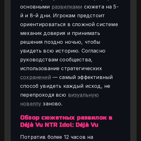
основными
развилками
сюжета на 5-
й и 8-й дни. Игрокам предстоит
ориентироваться в сложной системе
механик доверия и принимать
решения поздно ночью, чтобы
увидеть всю историю. Согласно
руководствам сообщества,
использование стратегических
сохранений
— самый эффективный
способ увидеть каждый исход, не
перепроходя всю
визуальную
новеллу
заново.
Обзор сюжетных развилок в
Déjà Vu NTR Idol: Déjà Vu
Потратив более 12 часов на