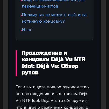
●
перфекционистов
Почему вы не можете выйти на
●
истинную концовку?
Итог
●
Прохождение и
концовки Déjà Vu NTR
Idol: Déjà Vu: Обзор
рутов
Если вы ищете полное руководство
по прохождению и концовкам Déjà
Vu NTR Idol: Déjà Vu, то обнаружите,
что в игре 5 различных концовок, с