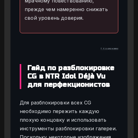
мрачному повествованию,
прежде чем намеренно снижать
свой уровень доверия.
↑ К содержанию
Гайд по разблокировке
CG в NTR Idol Déjà Vu
для перфекционистов
Для разблокировки всех CG
необходимо пережить каждую
плохую концовку и использовать
инструменты разблокировки галереи.
Поскольку некоторые изображения