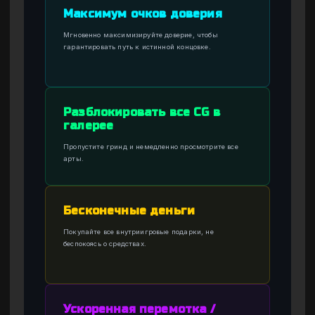
Максимум очков доверия
Мгновенно максимизируйте доверие, чтобы
гарантировать путь к истинной концовке.
Разблокировать все CG в
галерее
Пропустите гринд и немедленно просмотрите все
арты.
Бесконечные деньги
Покупайте все внутриигровые подарки, не
беспокоясь о средствах.
Ускоренная перемотка /