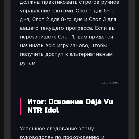
должны практиковать строгое ручное
управление слотами: Слот 1 для 5-го
дня, Слот 2 для 8-го дня и Слот 3 для
вашего текущего прогресса. Если вы
перезапишете Слот 1, вам придется
начинать всю игру заново, чтобы
получить доступ к альтернативным
рутам.
↑ К содержанию
Итог: Освоение Déjà Vu
NTR Idol
Успешное следование этому
руководству по прохождению и