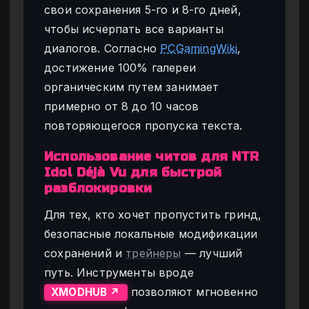
свои сохранения 5-го и 8-го дней,
чтобы исчерпать все варианты
диалогов. Согласно
PCGamingWiki
,
достижение 100% галереи
органическим путем занимает
примерно от 8 до 10 часов
повторяющегося пропуска текста.
Использование читов для NTR
Idol Déjà Vu для быстрой
разблокировки
Для тех, кто хочет пропустить гринд,
безопасные локальные модификации
сохранений и
трейнеры
— лучший
путь. Инструменты вроде
позволяют мгновенно
XMODHUB ↗