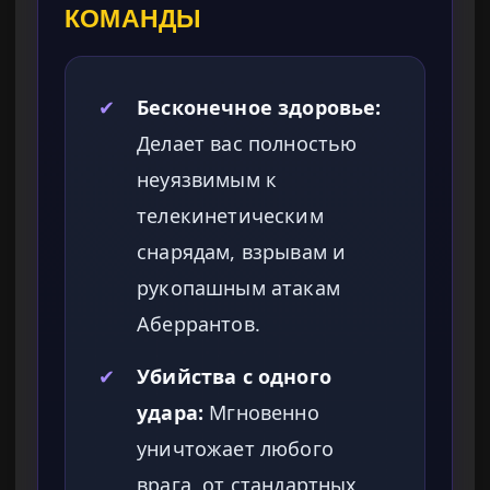
КОМАНДЫ
✔
Бесконечное здоровье:
Делает вас полностью
неуязвимым к
телекинетическим
снарядам, взрывам и
рукопашным атакам
Аберрантов.
✔
Убийства с одного
удара:
Мгновенно
уничтожает любого
врага, от стандартных