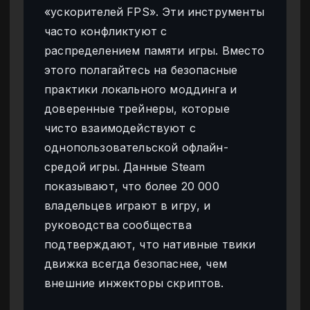
«ускорителей FPS». Эти инструменты
часто конфликтуют с
распределением памяти игры. Вместо
этого полагайтесь на безопасные
практики локального моддинга и
доверенные трейнеры, которые
чисто взаимодействуют с
однопользовательской офлайн-
средой игры. Данные Steam
показывают, что более 20 000
владельцев играют в игру, и
руководства сообщества
подтверждают, что нативные твики
движка всегда безопаснее, чем
внешние инжекторы скриптов.