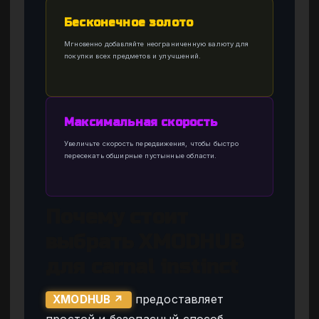
Бесконечное золото
Мгновенно добавляйте неограниченную валюту для
покупки всех предметов и улучшений.
Максимальная скорость
Увеличьте скорость передвижения, чтобы быстро
пересекать обширные пустынные области.
Почему стоит
выбрать XMODHUB
для carnal instinct
предоставляет
XMODHUB ↗
простой и безопасный способ