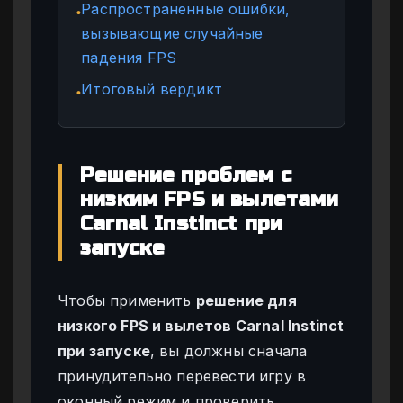
Распространенные ошибки,
●
вызывающие случайные
падения FPS
Итоговый вердикт
●
Решение проблем с
низким FPS и вылетами
Carnal Instinct при
запуске
Чтобы применить
решение для
низкого FPS и вылетов Carnal Instinct
при запуске
, вы должны сначала
принудительно перевести игру в
оконный режим и проверить