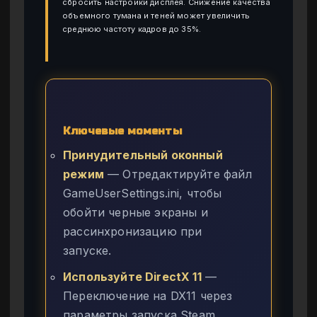
сбросить настройки дисплея. Снижение качества
объемного тумана и теней может увеличить
среднюю частоту кадров до 35%.
Ключевые моменты
Принудительный оконный
режим
— Отредактируйте файл
GameUserSettings.ini, чтобы
обойти черные экраны и
рассинхронизацию при
запуске.
Используйте DirectX 11
—
Переключение на DX11 через
параметры запуска Steam