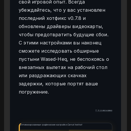
свой игровой опыт. Всегда
убеждайтесь, что у вас установлен
последний хотфикс v0.7.8 и
обновлены драйверы видеокарты,
чтобы предотвратить будущие сбои.
С этими настройками вы наконец
сможете исследовать обширные
пустыни Wased-Heq, не беспокоясь о
внезапных вылетах на рабочий стол
или раздражающих скачках
задержки, которые портят ваше
погружение.
↑ К содержанию
Оптимизированные графические настройки Carnal Instinct