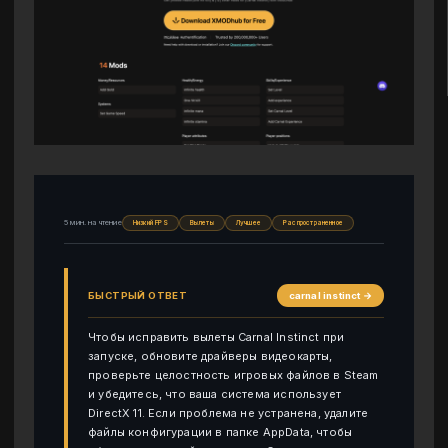
5 мин. на чтение
Низкий FPS
Вылеты
Лучшее
Распространенное
БЫСТРЫЙ ОТВЕТ
carnal instinct →
Чтобы исправить вылеты Carnal Instinct при
запуске, обновите драйверы видеокарты,
проверьте целостность игровых файлов в Steam
и убедитесь, что ваша система использует
DirectX 11. Если проблема не устранена, удалите
файлы конфигурации в папке AppData, чтобы