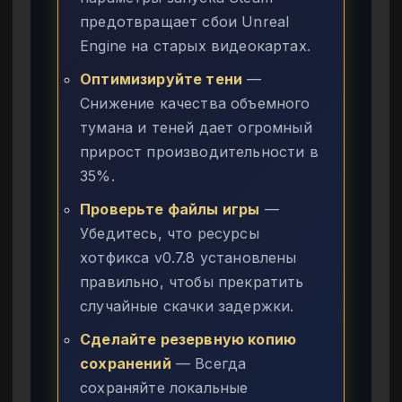
предотвращает сбои Unreal
Engine на старых видеокартах.
Оптимизируйте тени
—
Снижение качества объемного
тумана и теней дает огромный
прирост производительности в
35%.
Проверьте файлы игры
—
Убедитесь, что ресурсы
хотфикса v0.7.8 установлены
правильно, чтобы прекратить
случайные скачки задержки.
Сделайте резервную копию
сохранений
— Всегда
сохраняйте локальные