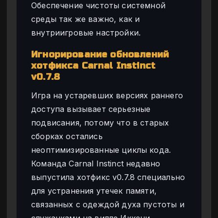
Обеспечение чистоты системной
среды так же важно, как и
внутриигровые настройки.
Игнорирование обновлений
хотфикса Carnal Instinct
v0.7.8
Игра на устаревших версиях раннего
доступа вызывает серьезные
подвисания, потому что в старых
сборках остались
неоптимизированные циклы кода.
Команда Carnal Instinct недавно
выпустила хотфикс v0.7.8 специально
для устранения утечек памяти,
связанных с одеждой духа пустоты и
служанками на вилле Иккени.