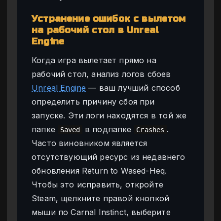
Устранение ошибок с вылетом
на рабочий стол в Unreal
Engine
Когда игра вылетает прямо на
рабочий стол, анализ логов сбоев
Unreal Engine
— ваш лучший способ
определить причину сбоя при
запуске. Эти логи находятся в той же
папке
в подпапке
.
Saved
Crashes
Часто виновником является
отсутствующий ресурс из недавнего
обновления Return to Wased-Heq.
Чтобы это исправить, откройте
Steam, щелкните правой кнопкой
мыши по Carnal Instinct, выберите