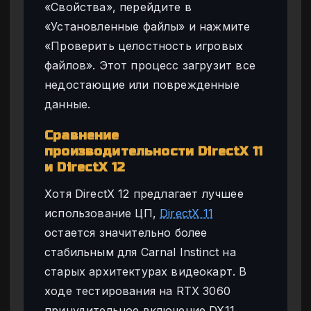
«Свойства», перейдите в
«Установленные файлы» и нажмите
«Проверить целостность игровых
файлов». Этот процесс загрузит все
недостающие или поврежденные
данные.
Сравнение
производительности DirectX 11
и DirectX 12
Хотя DirectX 12 предлагает лучшее
использование ЦП,
DirectX 11
остается значительно более
стабильным для Carnal Instinct на
старых архитектурах видеокарт. В
ходе тестирования на RTX 3060
принудительное включение DX11