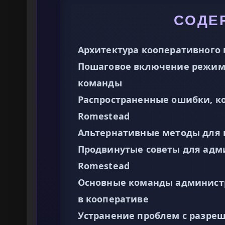
СОДЕ
Архитектура кооперативного
Пошаговое включение режима
команды
Распространенные ошибки, к
Romestead
Альтернативные методы для 
Продвинутые советы для адм
Romestead
Основные команды админист
в кооперативе
Устранение проблем с разре