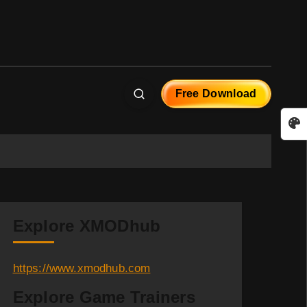
Free Download
Explore XMODhub
https://www.xmodhub.com
Explore Game Trainers