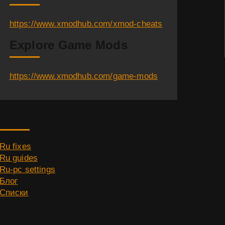
https://www.xmodhub.com/xmod-cheats
Explore Game Mods
https://www.xmodhub.com/game-mods
Category
Ru fixes
Ru guides
Ru-pc settings
Блог
Списки