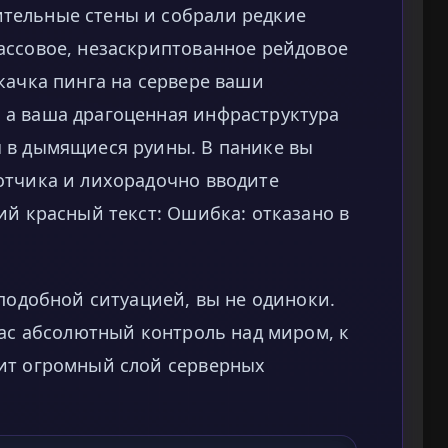
тельные стены и собрали редкие
ассовое, незаскриптованное рейдовое
качка пинга на сервере ваши
а ваша драгоценная инфраструктура
 в дымящиеся руины. В панике вы
отчика и лихорадочно вводите
ий красный текст: Ошибка: отказано в
 подобной ситуацией, вы не одиноки.
вас абсолютный контроль над миром, к
ит огромный слой серверных