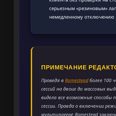
серьезным «резиновым» лаг
немедленному отключению о
ПРИМЕЧАНИЕ РЕДАКТ
Проведя в
Romestead
более 100 ч
сессий на двоих до массовых выд
видела все возможные способы 
сессии. Правда о включении реж
мультиплеере Romestead заключ