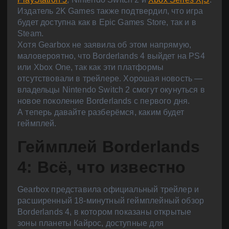
Издатель 2K Games также подтвердил, что игра
будет доступна как в Epic Games Store, так и в
Steam.
Хотя Gearbox не заявила об этом напрямую,
маловероятно, что Borderlands 4 выйдет на PS4
или Xbox One, так как эти платформы
отсутствовали в трейлере. Хорошая новость —
владельцы Nintendo Switch 2 смогут окунуться в
новое поколение Borderlands с первого дня.
А теперь давайте разберёмся, каким будет
геймплей.
Геймплей Borderlands
4: Всё, что известно
Gearbox представила официальный трейлер и
расширенный 18-минутный геймплейный обзор
Borderlands 4, в котором показаны открытые
зоны планеты Кайрос, доступные для