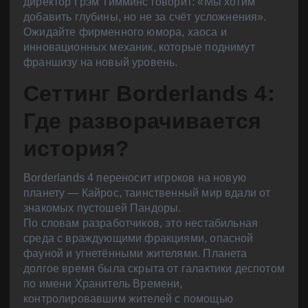
директор Грэм Тимминс говорит: «Мы хотим
добавить глубины, но не за счёт усложнения».
Ожидайте фирменного юмора, хаоса и
инновационных механик, которые поднимут
франшизу на новый уровень.
Сеттинг Borderlands 4:
Где разворачивается
история?
Borderlands 4 переносит игроков на новую
планету — Кайрос, таинственный мир вдали от
знакомых пустошей Пандоры.
По словам разработчиков, это нестабильная
среда с враждующими фракциями, опасной
фауной и угнетёнными жителями. Планета
долгое время была скрыта от галактики деспотом
по имени Хранитель Времени,
контролировавшим жителей с помощью