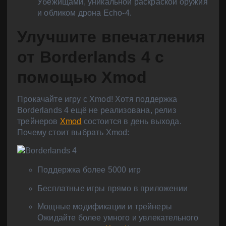
Убежищами, уникальной раскраской оружия
и обликом дрона Echo-4.
Улучшите впечатления
от Borderlands 4 с
помощью Xmod
Прокачайте игру с Xmod! Хотя поддержка
Borderlands 4 ещё не реализована, релиз
трейнеров
Xmod
состоится в день выхода.
Почему стоит выбрать Xmod:
Поддержка более 5000 игр
Бесплатные игры прямо в приложении
Мощные модификации и трейнеры
Ожидайте более умного и увлекательного