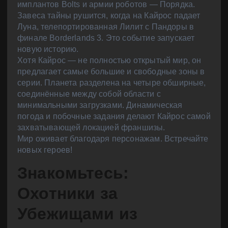
имплантов Bolts и армии роботов — Порядка.
Завеса тайны рушится, когда на Кайрос падает
Луна, телепортированная Лилит с Пандоры в
финале Borderlands 3. Это событие запускает
новую историю.
Хотя Кайрос — не полностью открытый мир, он
предлагает самые большие и свободные зоны в
серии. Планета разделена на четыре обширные,
соединённые между собой области с
минимальными загрузками. Динамическая
погода и побочные задания делают Кайрос самой
захватывающей локацией франшизы.
Мир оживает благодаря персонажам. Встречайте
новых героев!
Знакомьтесь:
Охотники за
Убежищами из