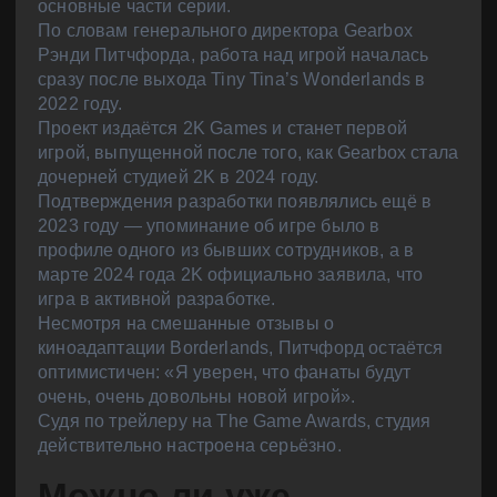
основные части серии.
По словам генерального директора Gearbox
Рэнди Питчфорда, работа над игрой началась
сразу после выхода Tiny Tina’s Wonderlands в
2022 году.
Проект издаётся 2K Games и станет первой
игрой, выпущенной после того, как Gearbox стала
дочерней студией 2K в 2024 году.
Подтверждения разработки появлялись ещё в
2023 году — упоминание об игре было в
профиле одного из бывших сотрудников, а в
марте 2024 года 2K официально заявила, что
игра в активной разработке.
Несмотря на смешанные отзывы о
киноадаптации Borderlands, Питчфорд остаётся
оптимистичен: «Я уверен, что фанаты будут
очень, очень довольны новой игрой».
Судя по трейлеру на The Game Awards, студия
действительно настроена серьёзно.
Можно ли уже