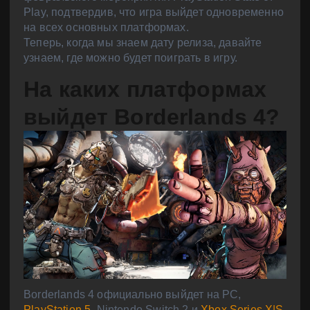
Play, подтвердив, что игра выйдет одновременно
на всех основных платформах.
Теперь, когда мы знаем дату релиза, давайте
узнаем, где можно будет поиграть в игру.
На каких платформах
выйдет Borderlands 4?
Borderlands 4 официально выйдет на PC,
PlayStation 5
, Nintendo Switch 2 и
Xbox Series X|S
.