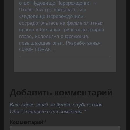
ответЧудовище Перерождения →
Чтобы быстро прокачаться в
«Чудовище Перерождения»,
сосредоточьтесь на фарме элитных
врагов в больших группах во второй
главе, используя снаряжение,
повышающее опыт. Разработанная
GAME FREAK…
Добавить комментарий
Ваш адрес email не будет опубликован.
Обязательные поля помечены
*
Комментарий
*