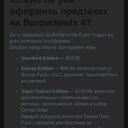
оформить предзаказ
на Borderlands 4?
Да — предзаказ на Borderlands 4 уже открыт на
всех основных платформах.
Gearbox представила три издания игры:
Standard Edition
— $69.99
Deluxe Edition
— $99.99, включает набор
Bounty Pack с DLC, оружием, транспортом и
косметикой
Super Deluxe Edition
— $129.99, включает
дополнительные сюжетные миссии,
регионы, эксклюзивные облики и набор
Ornate Order
Каждый предзаказ включает Gilded Glory
Pack с обликом для Охотника за