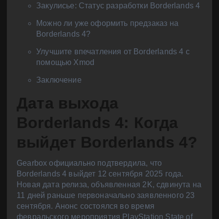
Закулисье: Статус разработки Borderlands 4
Можно ли уже оформить предзаказ на
Borderlands 4?
Улучшите впечатления от Borderlands 4 с
помощью Xmod
Заключение
Дата выхода
Borderlands 4: Когда
выйдет Borderlands 4?
Gearbox официально подтвердила, что
Borderlands 4 выйдет 12 сентября 2025 года.
Новая дата релиза, объявленная 2K, сдвинута на
11 дней раньше первоначально заявленного 23
сентября. Анонс состоялся во время
февральского мероприятия PlayStation State of