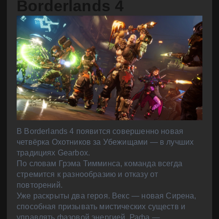
Borderlands 4
В Borderlands 4 появится совершенно новая
четвёрка Охотников за Убежищами — в лучших
традициях Gearbox.
По словам Грэма Тимминса, команда всегда
стремится к разнообразию и отказу от
повторений.
Уже раскрыты два героя. Векс — новая Сирена,
способная призывать мистических существ и
управлять фазовой энергией. Рафа —