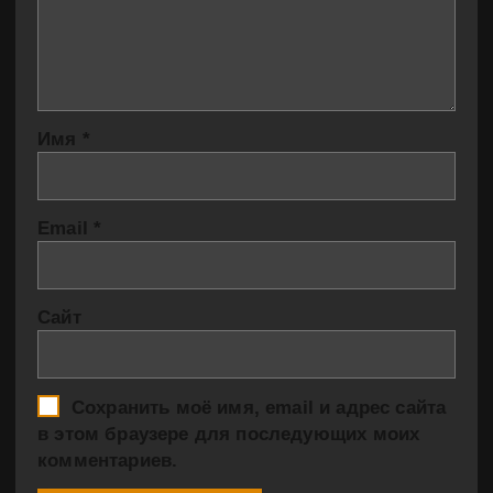
Имя
*
Email
*
Сайт
Сохранить моё имя, email и адрес сайта
в этом браузере для последующих моих
комментариев.