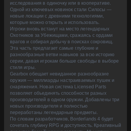
исследования в одиночку или в кооперативе.
Одной из ключевых новинок стали Силосы —
новые локации с древними технологиями,
которые можно открыть и использовать.
Игроки вновь встанут на место легендарных
Охотников за Убежищами, сражаясь с ордами
врагов и собирая добычу в поисках сокровищ.
Эта часть предлагает самые глубокие и
разнообразные ветви навыков за всю историю
серии, давая игрокам больше свободы в выборе
стиля игры.
Gearbox обещает невиданное разнообразие
оружия — миллиарды настраиваемых пушек и
снаряжения. Новая система Licensed Parts
позволяет объединять способности разных
производителей в одном оружии. Добавлены три
новых производителя и полностью
переработаны легендарные предметы.
По словам разработчиков, Borderlands 4 будет
сочетать глубину RPG и доступность. Креативный