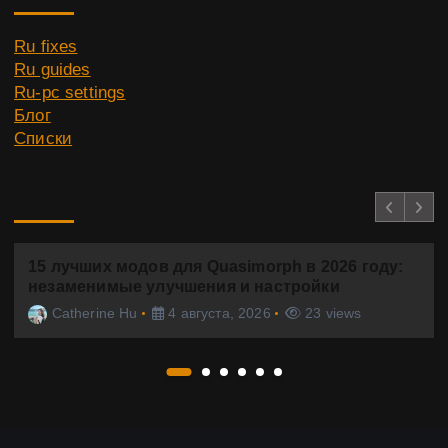
Ru fixes
Ru guides
Ru-pc settings
Блог
Списки
You Missed
15 лучших модов для Quasimorph в 2026 году:
незаменимые улучшения и настройки
Catherine Hu
4 августа, 2026
23 views