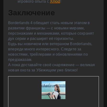
игрового опыта с
Xmod
!
Заключение
Borderlands 4 обещает стать новым этапом в
развитии франшизы — с новыми мирами,
персонажами и механиками, которые сохранят
дух серии и расширят её горизонты.
Будь вы новичком или ветераном Borderlands,
впереди много интересного. Следите за
новостями, трейлерами и обновлениями по
предзаказам.
А пока доставайте своё снаряжение — великая
новая охота за Убежищем уже близко!